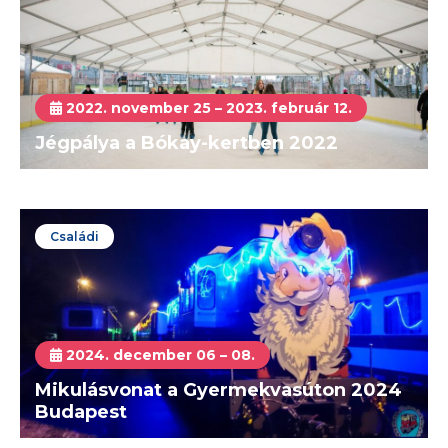
2022. november 25 – 2023. február 12.
Jégpálya a Bókay-kertben 2022
Családi
2024. december 06 – 08.
Mikulásvonat a Gyermekvasúton 2024
Budapest