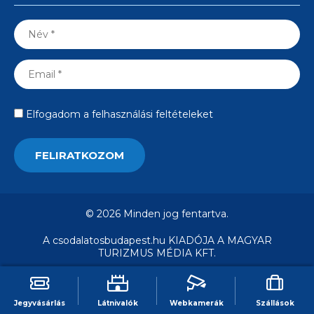
Elfogadom a felhasználási feltételeket
© 2026 Minden jog fentartva.
A csodalatosbudapest.hu KIADÓJA A MAGYAR
TURIZMUS MÉDIA KFT.
Jegyvásárlás
Látnivalók
Webkamerák
Szállások