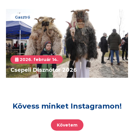
Gasztró
2026. február 14.
Csepeli Disznótor 2026
Kövess minket Instagramon!
Követem