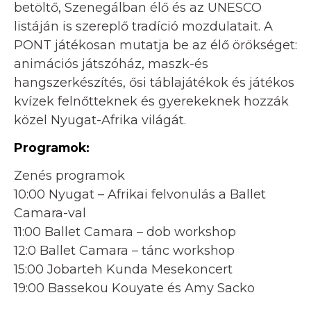
betöltő, Szenegálban élő és az UNESCO
listáján is szereplő tradíció mozdulatait. A
PONT játékosan mutatja be az élő örökséget:
animációs játszóház, maszk-és
hangszerkészítés, ősi táblajátékok és játékos
kvízek felnőtteknek és gyerekeknek hozzák
közel Nyugat-Afrika világát.
Programok:
Zenés programok
10:00 Nyugat – Afrikai felvonulás a Ballet
Camara-val
11:00 Ballet Camara – dob workshop
12:0 Ballet Camara – tánc workshop
15:00 Jobarteh Kunda Mesekoncert
19:00 Bassekou Kouyate és Amy Sacko