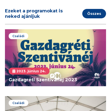
Ezeket a programokat is
Összes
neked ajánljuk
Családi
2023. június 24.
Gazdagréti Szentivánéj 2023
Családi