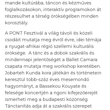
mande kultúrába, táncon és kézműves
foglalkozásokon, interaktív programokon át
részesülhet a térség örökségében minden
korosztály.
A PONT Fesztivál a világ távoli és közeli
csodáit mutatja meg évről évre, idei témája
a nyugat-afrikai régió szellemi kulturális
öröksége. A tánc és a dobok szakrális és
mindennapi jelentőségét a Ballet Camara
csapata mutatja meg workshop keretében.
Jobarteh Kunda kora játékán és történetein
keresztül több-száz éves mesemondó
hagyományt, a Bassekou Kouyate és
felesége koncertjén a ngoni kifejezőerejét
ismerheti meg a budapesti közönség.
Tánctanítás adja át a szakrális szerepet