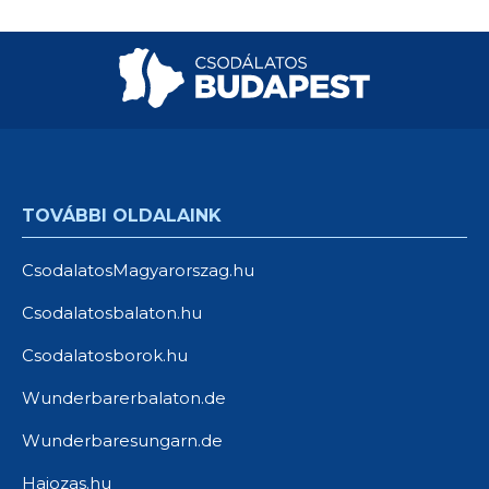
TOVÁBBI OLDALAINK
CsodalatosMagyarorszag.hu
Csodalatosbalaton.hu
Csodalatosborok.hu
Wunderbarerbalaton.de
Wunderbaresungarn.de
Hajozas.hu