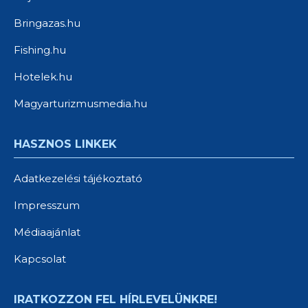
Bringazas.hu
Fishing.hu
Hotelek.hu
Magyarturizmusmedia.hu
HASZNOS LINKEK
Adatkezelési tájékoztató
Impresszum
Médiaajánlat
Kapcsolat
IRATKOZZON FEL HÍRLEVELÜNKRE!