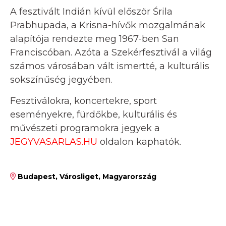
A fesztivált Indián kívül először Śrila
Prabhupada, a Krisna-hívők mozgalmának
alapítója rendezte meg 1967-ben San
Franciscóban. Azóta a Szekérfesztivál a világ
számos városában vált ismertté, a kulturális
sokszínűség jegyében.
Fesztiválokra, koncertekre, sport
eseményekre, fürdőkbe, kulturális és
művészeti programokra jegyek a
JEGYVASARLAS.HU
oldalon kaphatók.
Budapest, Városliget, Magyarország