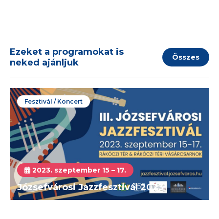
Ezeket a programokat is
Összes
neked ajánljuk
Fesztivál / Koncert
2023. szeptember 15 – 17.
Józsefvárosi Jazzfesztivál 2023