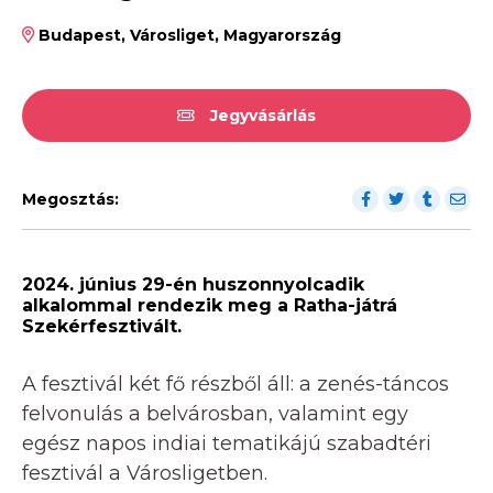
Budapest, Városliget, Magyarország
Jegyvásárlás
Megosztás:
2024. június 29-én huszonnyolcadik
alkalommal rendezik meg a Ratha-játrá
Szekérfesztivált.
A fesztivál két fő részből áll: a zenés-táncos
felvonulás a belvárosban, valamint egy
egész napos indiai tematikájú szabadtéri
fesztivál a Városligetben.