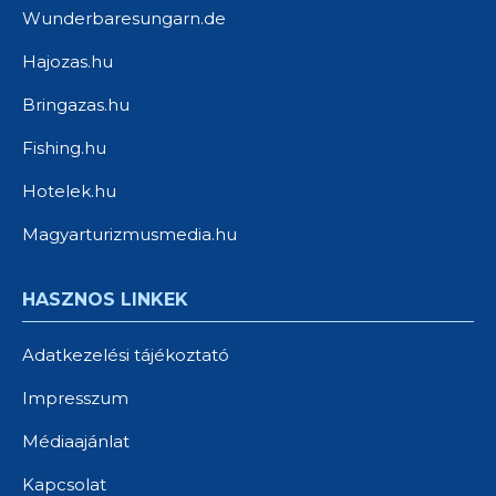
Wunderbaresungarn.de
Hajozas.hu
Bringazas.hu
Fishing.hu
Hotelek.hu
Magyarturizmusmedia.hu
HASZNOS LINKEK
Adatkezelési tájékoztató
Impresszum
Médiaajánlat
Kapcsolat