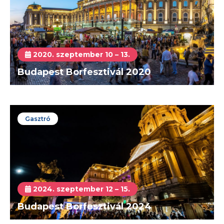
2020. szeptember 10 – 13.
Budapest Borfesztivál 2020
Gasztró
2024. szeptember 12 – 15.
Budapest Borfesztivál 2024