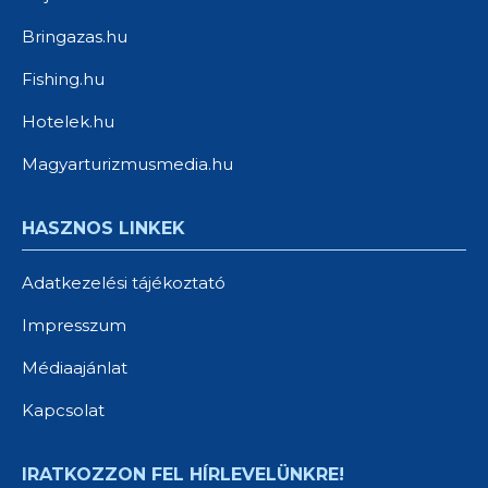
Bringazas.hu
Fishing.hu
Hotelek.hu
Magyarturizmusmedia.hu
HASZNOS LINKEK
Adatkezelési tájékoztató
Impresszum
Médiaajánlat
Kapcsolat
IRATKOZZON FEL HÍRLEVELÜNKRE!