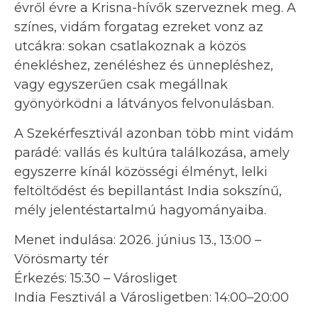
évről évre a Krisna-hívők szerveznek meg. A
színes, vidám forgatag ezreket vonz az
utcákra: sokan csatlakoznak a közös
énekléshez, zenéléshez és ünnepléshez,
vagy egyszerűen csak megállnak
gyönyörködni a látványos felvonulásban.
A Szekérfesztivál azonban több mint vidám
parádé: vallás és kultúra találkozása, amely
egyszerre kínál közösségi élményt, lelki
feltöltődést és bepillantást India sokszínű,
mély jelentéstartalmú hagyományaiba.
Menet indulása: 2026. június 13., 13:00 –
Vörösmarty tér
Érkezés: 15:30 – Városliget
India Fesztivál a Városligetben: 14:00–20:00