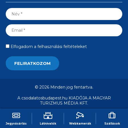
Elfogadom a felhasználási feltételeket
© 2026 Minden jog fentartva.
A csodalatosbudapest.hu KIADÓJA A MAGYAR
TURIZMUS MÉDIA KFT.
Jegyvásárlás
Látnivalók
Webkamerák
Szállások