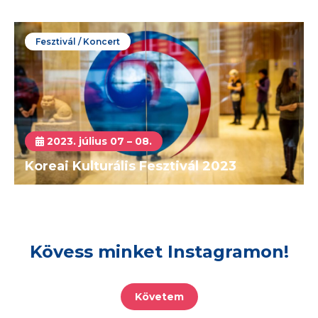
Fesztivál / Koncert
2023. július 07 – 08.
Koreai Kulturális Fesztivál 2023
Kövess minket Instagramon!
Követem