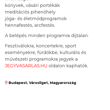
könyvek, vásári portékák
meditációs pihenőhely
jóga- és életmódprogramok
hennafestés, arcfestés.
A belépés minden programra díjtalan.
Fesztiválokra, koncertekre, sport
eseményekre, fürdőkbe, kulturális és
művészeti programokra jegyek a
JEGYVASARLAS.HU
oldalon kaphatók.
Budapest, Városliget, Magyarország