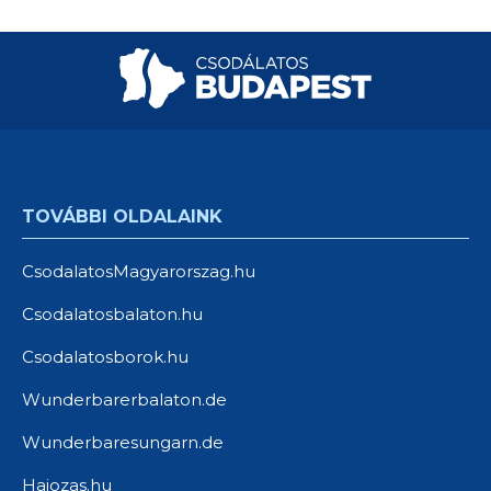
TOVÁBBI OLDALAINK
CsodalatosMagyarorszag.hu
Csodalatosbalaton.hu
Csodalatosborok.hu
Wunderbarerbalaton.de
Wunderbaresungarn.de
Hajozas.hu