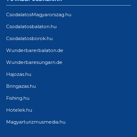
CsodalatosMagyarorszag.hu
Csodalatosbalaton.hu
Csodalatosborok.hu
Wunderbarerbalaton.de
Wunderbaresungarn.de
Hajozas.hu
Bringazas.hu
Fishing.hu
Hotelek.hu
Magyarturizmusmedia.hu