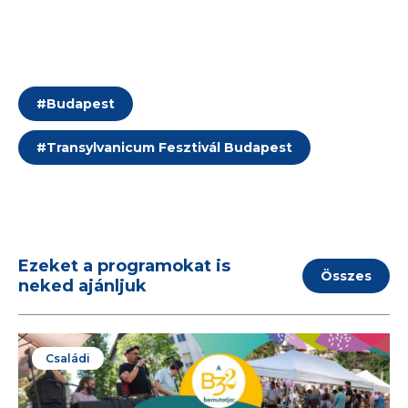
#
Budapest
#
Transylvanicum Fesztivál Budapest
Ezeket a programokat is
Összes
neked ajánljuk
Családi