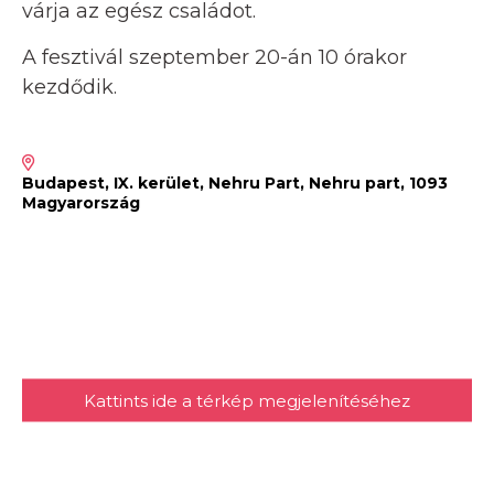
várja az egész családot.
A fesztivál szeptember 20-án 10 órakor
kezdődik.
Budapest, IX. kerület, Nehru Part, Nehru part, 1093
Magyarország
Kattints ide a térkép megjelenítéséhez