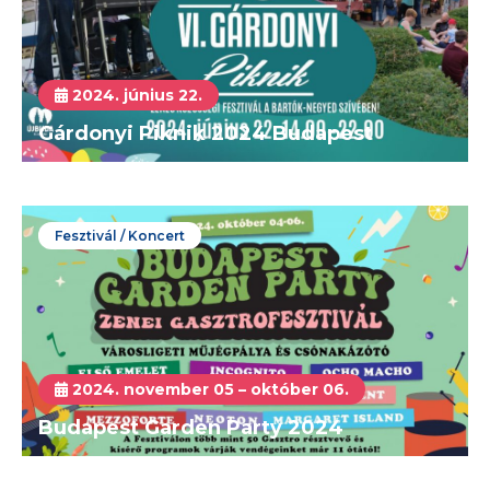
2024. június 22.
Gárdonyi Piknik 2024 Budapest
Fesztivál / Koncert
2024. november 05 – október 06.
Budapest Garden Party 2024