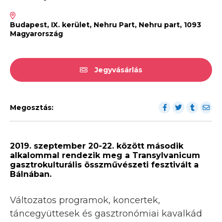
Budapest, IX. kerület, Nehru Part, Nehru part, 1093
Magyarország
Jegyvásárlás
Megosztás:
2019. szeptember 20-22. között második
alkalommal rendezik meg a Transylvanicum
gasztrokulturális összművészeti fesztivált a
Bálnában.
Változatos programok, koncertek,
táncegyüttesek és gasztronómiai kavalkád