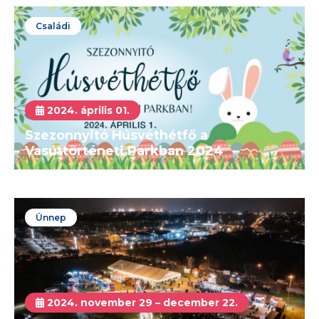
Családi
2024. április 01.
Szezonnyitó Húsvéthétfő a
Vasúttörténeti Parkban 2024
Ünnep
2024. november 29 – december 22.