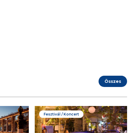
Összes
Fesztivál / Koncert