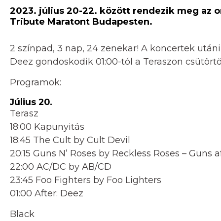
2023. július 20-22. között rendezik meg az o
Tribute Maratont Budapesten.
2 színpad, 3 nap, 24 zenekar! A koncertek utáni l
Deez gondoskodik 01:00-tól a Teraszon csütört
Programok:
Július 20.
Terasz
18:00 Kapunyitás
18:45 The Cult by Cult Devil
20:15 Guns N’ Roses by Reckless Roses – Guns a
22:00 AC/DC by AB/CD
23:45 Foo Fighters by Foo Lighters
01:00 After: Deez
Black