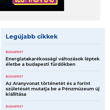
Legújabb cikkek
BUDAPEST
Energiatakarékossági változások léptek
életbe a budapesti fürdőkben
BUDAPEST
Az Aranyvonat történetét és a forint
születését mutatja be a Pénzmúzeum új
kiállítása
BUDAPEST