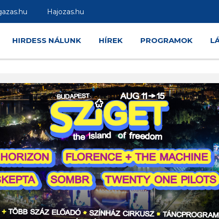
gazas.hu
Hajozas.hu
HIRDESS NÁLUNK
HÍREK
PROGRAMOK
L