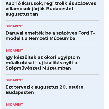
Kabrió Ikarusok, régi trolik és százéves
villamosok járják Budapestet
augusztusban
BUDAPEST
Daruval emelték be a százéves Ford T-
modellt a Nemzeti Múzeumba
BUDAPEST
Így készültek az ókori Egyiptom
műalkotásai – új kiállítás nyílt a
Szépművészeti Múzeumban
BUDAPEST
Ezt tervezik augusztus 20. estére
Budapesten
BUDAPEST