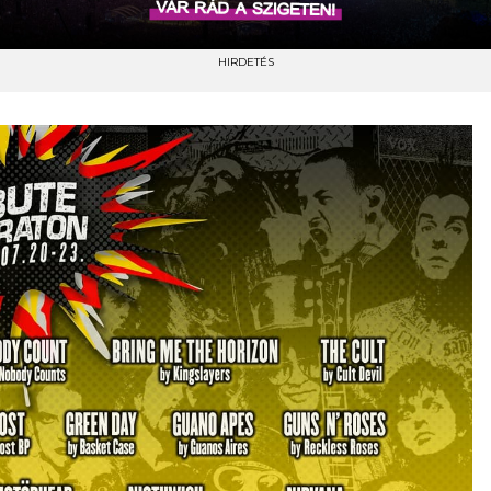
HIRDETÉS