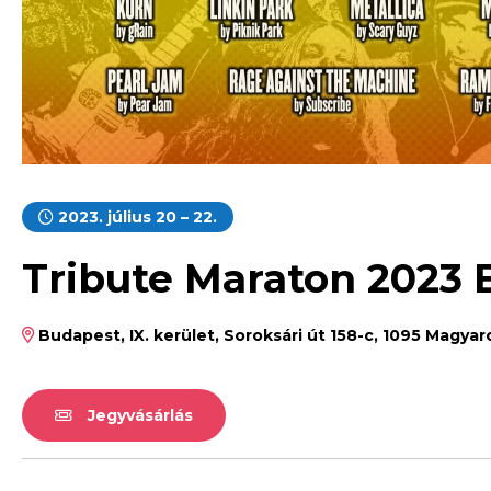
2023. július 20 – 22.
Tribute Maraton 2023
Budapest, IX. kerület, Soroksári út 158-c, 1095 Magya
Jegyvásárlás