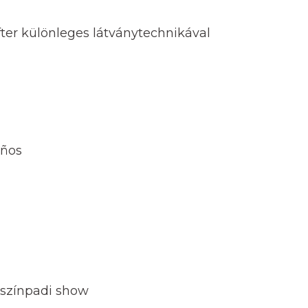
ter különleges látványtechnikával
eños
színpadi show