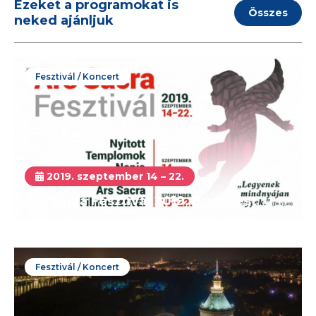
Ezeket a programokat is
Összes
neked ajánljuk
Fesztivál / Koncert
2019. szeptember 14 – 22.
Ars Sacra Fesztivál 2019, Budapest
Fesztivál / Koncert