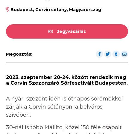
Budapest, Corvin sétány, Magyarország
Jegyvásárlás
Megosztás:
2023. szeptember 20-24. között rendezik meg
a Corvin Szezonzáró Sörfesztivált Budapesten.
A nyári szezont idén is ötnapos sörömökkel
zárják a Corvin sétányon, a belváros
szívében.
30-nál is több kiállító, közel 150 féle csapolt