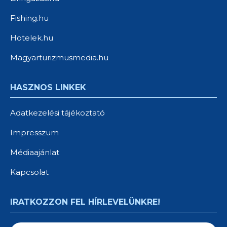
Fishing.hu
Hotelek.hu
Magyarturizmusmedia.hu
HASZNOS LINKEK
Adatkezelési tájékoztató
Impresszum
Médiaajánlat
Kapcsolat
IRATKOZZON FEL HÍRLEVELÜNKRE!