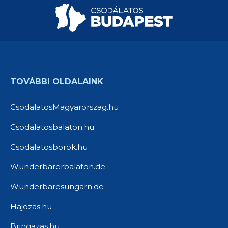
TOVÁBBI OLDALAINK
CsodalatosMagyarorszag.hu
Csodalatosbalaton.hu
Csodalatosborok.hu
Wunderbarerbalaton.de
Wunderbaresungarn.de
Hajozas.hu
Bringazas.hu