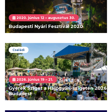
2020. június 12 – augusztus 30.
Budapesti Nyári Fesztivál 2020
Családi
2026. június 19 – 21.
Gyerek Sziget a Hajógyári-szigeten 2026
Budapest