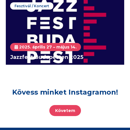
Fesztivál / Koncert
2025. április 27 – május 14.
Jazzfest Budapesten 2025
Kövess minket Instagramon!
Követem