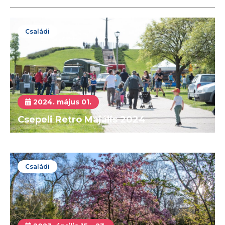
Családi
2024. május 01.
Csepeli Retro Majális 2024
Családi