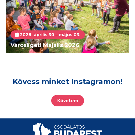
2026. április 30 – május 03.
Városligeti Majális 2026
Kövess minket Instagramon!
Követem