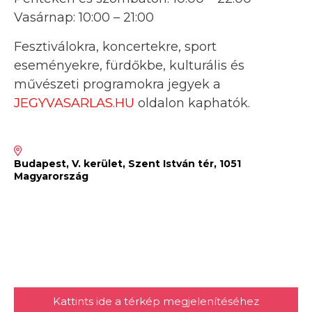
Vasárnap: 10:00 – 21:00
Fesztiválokra, koncertekre, sport
eseményekre, fürdőkbe, kulturális és
művészeti programokra jegyek a
JEGYVASARLAS.HU
oldalon kaphatók.
Budapest, V. kerület, Szent István tér, 1051
Magyarország
Kattints ide a térkép megjelenítéséhez