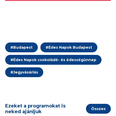
#
Budapest
#
Édes Napok Budapest
#
Édes Napok csokoládé- és édességünnep
#
Jegyvásárlás
Ezeket a programokat is
Összes
neked ajánljuk