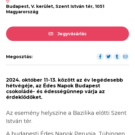
Budapest, V. kerület, Szent István tér, 1051
Magyarország
Jegyvásárlás
Megosztás:
2024. október 11-13. között az év legédesebb
hétvégéje, az Édes Napok Budapest
csokoládé- és édességünnep várja az
érdeklődőket.
Az esemény helyszíne a Bazilika előtti Szent
István tér.
A budapesti Édes Napok Perugia, Tübingen