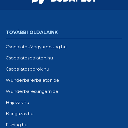
TOVÁBBI OLDALAINK
CsodalatosMagyarorszag.hu
Csodalatosbalaton.hu
Csodalatosborok.hu
Wunderbarerbalaton.de
Wunderbaresungarn.de
Hajozas.hu
Bringazas.hu
Fishing.hu