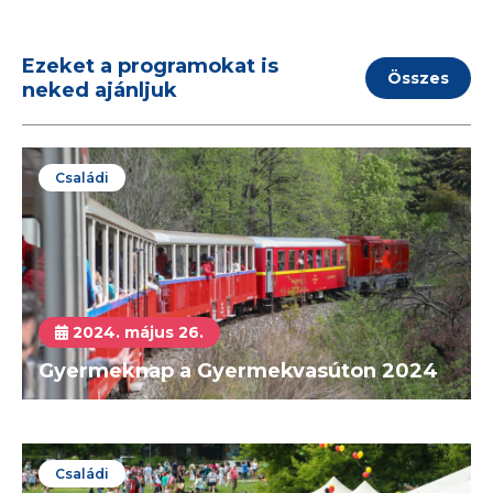
Ezeket a programokat is
Összes
neked ajánljuk
Családi
2024. május 26.
Gyermeknap a Gyermekvasúton 2024
Családi