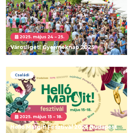
2025. május 24 – 25.
Városligeti Gyermeknap 2025
Családi
2025. május 15 – 18.
Helló Margit! Fesztivál 2025 Budapest