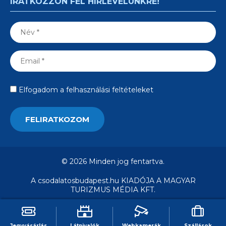
IRATKOZZON FEL HÍRLEVELÜNKRE!
Elfogadom a felhasználási feltételeket
© 2026 Minden jog fentartva.
A csodalatosbudapest.hu KIADÓJA A MAGYAR
TURIZMUS MÉDIA KFT.
Jegyvásárlás
Látnivalók
Webkamerák
Szállások