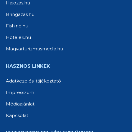
Hajozas.hu
Bringazas.hu
Fishing.hu
Hotelek.hu
Magyarturizmusmedia.hu
HASZNOS LINKEK
Adatkezelési tájékoztató
Impresszum
Médiaajánlat
Kapcsolat