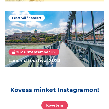
Fesztivál / Koncert
2023. szeptember 16.
Lánchíd fesztivál 2023
Kövess minket Instagramon!
Követem