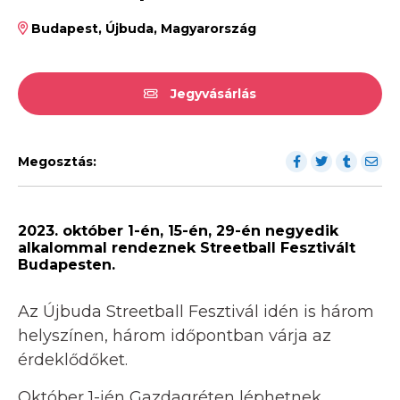
Budapest, Újbuda, Magyarország
Jegyvásárlás
Megosztás:
2023. október 1-én, 15-én, 29-én negyedik
alkalommal rendeznek Streetball Fesztivált
Budapesten.
Az Újbuda Streetball Fesztivál idén is három
helyszínen, három időpontban várja az
érdeklődőket.
Október 1-jén Gazdagréten léphetnek