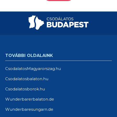
TOVÁBBI OLDALAINK
CsodalatosMagyarorszag.hu
Csodalatosbalaton.hu
Csodalatosborok.hu
Wunderbarerbalaton.de
Wunderbaresungarn.de