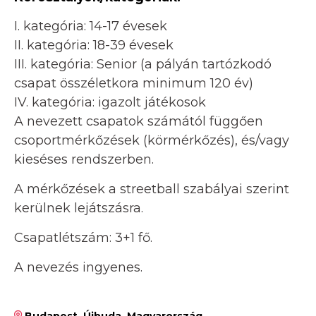
I. kategória: 14-17 évesek
II. kategória: 18-39 évesek
III. kategória: Senior (a pályán tartózkodó
csapat összéletkora minimum 120 év)
IV. kategória: igazolt játékosok
A nevezett csapatok számától függően
csoportmérkőzések (körmérkőzés), és/vagy
kieséses rendszerben.
A mérkőzések a streetball szabályai szerint
kerülnek lejátszásra.
Csapatlétszám: 3+1 fő.
A nevezés ingyenes.
Budapest, Újbuda, Magyarország