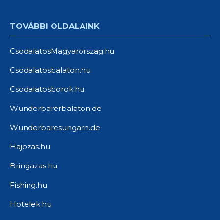
TOVÁBBI OLDALAINK
CsodalatosMagyarorszag.hu
Csodalatosbalaton.hu
Csodalatosborok.hu
Wunderbarerbalaton.de
Wunderbaresungarn.de
Hajozas.hu
Bringazas.hu
Fishing.hu
Hotelek.hu