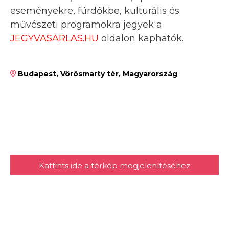
eseményekre, fürdőkbe, kulturális és
művészeti programokra jegyek a
JEGYVASARLAS.HU
oldalon kaphatók.
Budapest, Vörösmarty tér, Magyarország
Kattints ide a térkép megjelenítéséhez