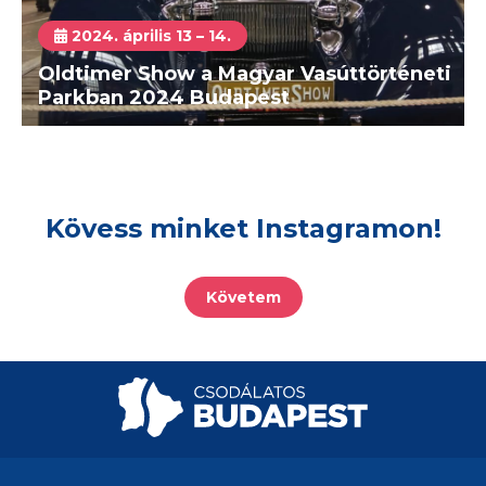
2024. április 13 – 14.
Oldtimer Show a Magyar Vasúttörténeti
Parkban 2024 Budapest
Kövess minket Instagramon!
Követem