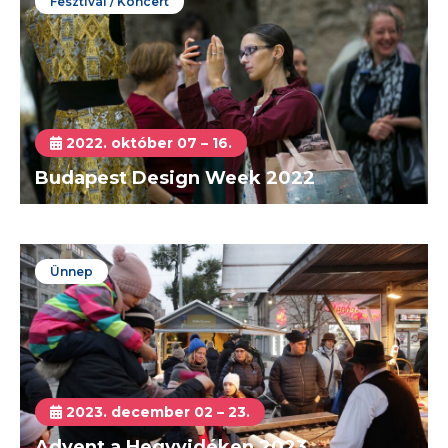
Fesztivál / Koncert
2022. október 07 – 16.
Budapest Design Week 2022
Ünnep
2023. december 02 – 23.
Advent a Hegyvidéken 2023