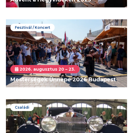
Fesztivál / Koncert
2026. augusztus 20 – 23.
Mesterségek Ünnepe 2026 Budapest
Családi