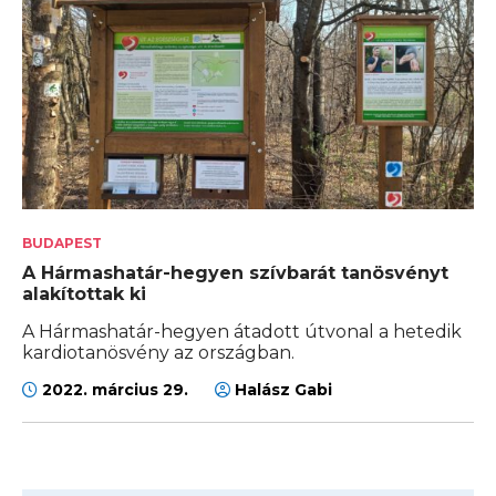
BUDAPEST
A Hármashatár-hegyen szívbarát tanösvényt
alakítottak ki
A Hármashatár-hegyen átadott útvonal a hetedik
kardiotanösvény az országban.
2022. március 29.
Halász Gabi