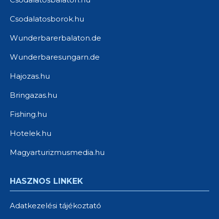
Csodalatosborok.hu
Wunderbarerbalaton.de
Wunderbaresungarn.de
Hajozas.hu
Bringazas.hu
Fishing.hu
Hotelek.hu
Magyarturizmusmedia.hu
HASZNOS LINKEK
Adatkezelési tájékoztató