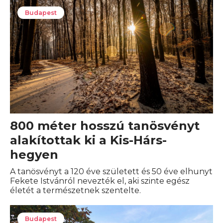
Budapest
800 méter hosszú tanösvényt
alakítottak ki a Kis-Hárs-
hegyen
A tanösvényt a 120 éve született és 50 éve elhunyt
Fekete Istvánról nevezték el, aki szinte egész
életét a természetnek szentelte.
Budapest