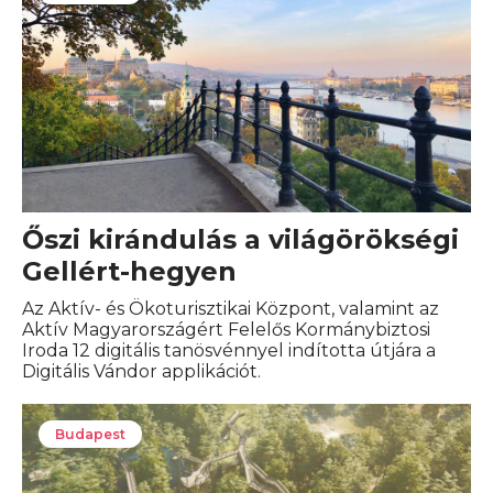
Őszi kirándulás a világörökségi
Gellért-hegyen
Az Aktív- és Ökoturisztikai Központ, valamint az
Aktív Magyarországért Felelős Kormánybiztosi
Iroda 12 digitális tanösvénnyel indította útjára a
Digitális Vándor applikációt.
Budapest