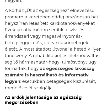
hegyen.
A kórház „Út az egészséghez” elnevezésű
programja keretében eddig országosan hat
helyszínen létesített kardiotanösvényeket.
Ezek kreatív módon segítik a szív- és
érrendszeri vagy magasvérnyomás-
betegséggel élők, illetve cukorbetegek
életét. A most átadott útvonal a hetedik ilyen
tanösvény. A rehabilitációt és életmódváltást
segítő hármashatár-hegyi túraösvényt úgy
formálták, hogy
az egészséges lakosság
számára is használható és informatív
legyen
: esetükben betegségek kiszűrését,
megelőzését szolgálja.
Az erdők jelentősége az egészség
megőrzésében