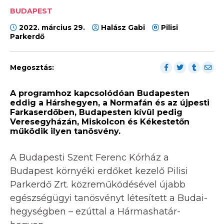
BUDAPEST
2022. március 29.
Halász Gabi
Pilisi
Parkerdő
Megosztás:
A programhoz kapcsolódóan Budapesten
eddig a Hárshegyen, a Normafán és az újpesti
Farkaserdőben, Budapesten kívül pedig
Veresegyházán, Miskolcon és Kékestetőn
működik ilyen tanösvény.
A Budapesti Szent Ferenc Kórház a
Budapest környéki erdőket kezelő Pilisi
Parkerdő Zrt. közreműködésével újabb
egészségügyi tanösvényt létesített a Budai-
hegységben – ezúttal a Hármashatár-