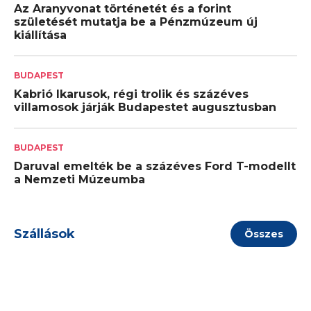
Az Aranyvonat történetét és a forint
születését mutatja be a Pénzmúzeum új
kiállítása
BUDAPEST
Kabrió Ikarusok, régi trolik és százéves
villamosok járják Budapestet augusztusban
BUDAPEST
Daruval emelték be a százéves Ford T-modellt
a Nemzeti Múzeumba
Szállások
Összes