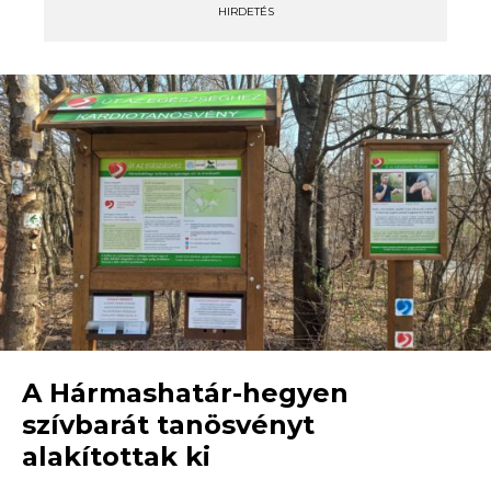
HIRDETÉS
A Hármashatár-hegyen
szívbarát tanösvényt
alakítottak ki