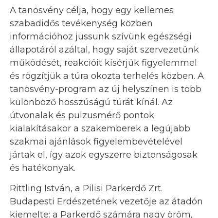
A tanösvény célja, hogy egy kellemes
szabadidős tevékenység közben
információhoz jussunk szívünk egészségi
állapotáról azáltal, hogy saját szervezetünk
működését, reakcióit kísérjük figyelemmel
és rögzítjük a túra okozta terhelés közben. A
tanösvény-program az új helyszínen is több
különböző hosszúságú túrát kínál. Az
útvonalak és pulzusmérő pontok
kialakításakor a szakemberek a legújabb
szakmai ajánlások figyelembevételével
jártak el, így azok egyszerre biztonságosak
és hatékonyak.
Rittling István, a Pilisi Parkerdő Zrt.
Budapesti Erdészetének vezetője az átadón
kiemelte: a Parkerdő számára nagy öröm,