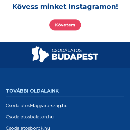
Kövess minket Instagramon!
Követem
TOVÁBBI OLDALAINK
CsodalatosMagyarorszag.hu
Csodalatosbalaton.hu
Csodalatosborok.hu