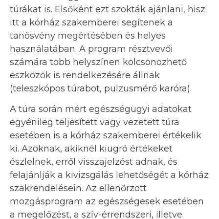
túrákat is. Elsőként ezt szokták ajánlani, hisz
itt a kórház szakemberei segítenek a
tanösvény megértésében és helyes
használatában. A program résztvevői
számára több helyszínen kölcsönözhető
eszközök is rendelkezésére állnak
(teleszkópos túrabot, pulzusmérő karóra).
A túra során mért egészségügyi adatokat
egyénileg teljesített vagy vezetett túra
esetében is a kórház szakemberei értékelik
ki. Azoknak, akiknél kiugró értékeket
észlelnek, erről visszajelzést adnak, és
felajánlják a kivizsgálás lehetőségét a kórház
szakrendelésein. Az ellenőrzött
mozgásprogram az egészségesek esetében
a megelőzést, a szív-érrendszeri, illetve