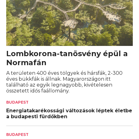
Lombkorona-tanösvény épül a
Normafán
A területen 400 éves tölgyek és hársfák, 2-300
éves bükkfák is állnak. Magyarországon itt
található az egyik legnagyobb, kivételesen
összetett idős faállomány.
BUDAPEST
Energiatakarékossági változások léptek életbe
a budapesti fürdőkben
BUDAPEST