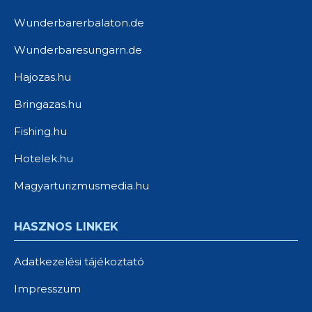
Wunderbarerbalaton.de
Wunderbaresungarn.de
Hajozas.hu
Bringazas.hu
Fishing.hu
Hotelek.hu
Magyarturizmusmedia.hu
HASZNOS LINKEK
Adatkezelési tájékoztató
Impresszum