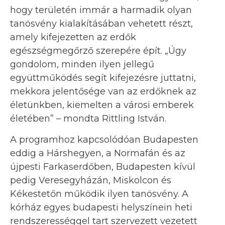
hogy területén immár a harmadik olyan
tanösvény kialakításában vehetett részt,
amely kifejezetten az erdők
egészségmegőrző szerepére épít. „Úgy
gondolom, minden ilyen jellegű
együttműködés segít kifejezésre juttatni,
mekkora jelentősége van az erdőknek az
életünkben, kiemelten a városi emberek
életében” – mondta Rittling István.
A programhoz kapcsolódóan Budapesten
eddig a Hárshegyen, a Normafán és az
újpesti Farkaserdőben, Budapesten kívül
pedig Veresegyházán, Miskolcon és
Kékestetőn működik ilyen tanösvény. A
kórház egyes budapesti helyszínein heti
rendszerességgel tart szervezett vezetett