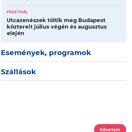
FESZTIVÁL
Utcazenészek töltik meg Budapest
köztereit július végén és augusztus
elején
Események, programok
Szállások
Követem