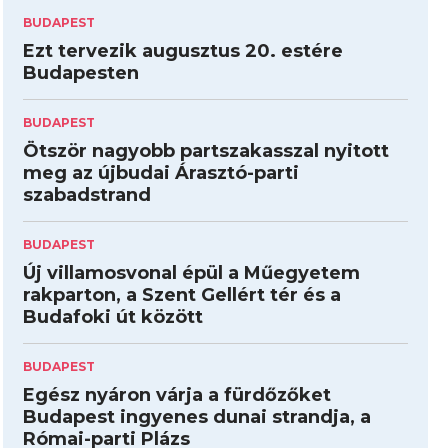
BUDAPEST
Ezt tervezik augusztus 20. estére
Budapesten
BUDAPEST
Ötször nagyobb partszakasszal nyitott
meg az újbudai Árasztó-parti
szabadstrand
BUDAPEST
Új villamosvonal épül a Műegyetem
rakparton, a Szent Gellért tér és a
Budafoki út között
BUDAPEST
Egész nyáron várja a fürdőzőket
Budapest ingyenes dunai strandja, a
Római-parti Plázs