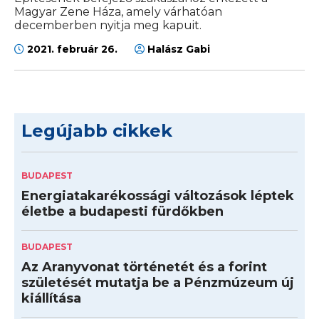
Magyar Zene Háza, amely várhatóan
decemberben nyitja meg kapuit.
2021. február 26.
Halász Gabi
Legújabb cikkek
BUDAPEST
Energiatakarékossági változások léptek
életbe a budapesti fürdőkben
BUDAPEST
Az Aranyvonat történetét és a forint
születését mutatja be a Pénzmúzeum új
kiállítása