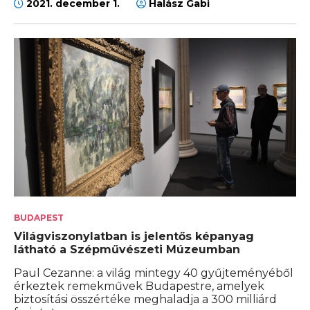
2021. december 1.
Halász Gabi
BUDAPEST
Világviszonylatban is jelentős képanyag
látható a Szépművészeti Múzeumban
Paul Cezanne: a világ mintegy 40 gyűjteményéből
érkeztek remekművek Budapestre, amelyek
biztosítási összértéke meghaladja a 300 milliárd