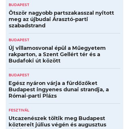
BUDAPEST
Ötször nagyobb partszakasszal nyitott
meg az újbudai Árasztó-parti
szabadstrand
BUDAPEST
Új villamosvonal épül a Műegyetem
rakparton, a Szent Gellért tér és a
Budafoki út között
BUDAPEST
Egész nyáron várja a fürdőzőket
Budapest ingyenes dunai strandja, a
Római-parti Plázs
FESZTIVÁL
Utcazenészek töltik meg Budapest
köztereit július végén és augusztus