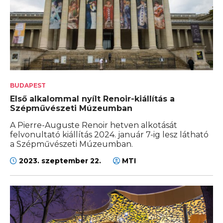
BUDAPEST
Első alkalommal nyílt Renoir-kiállítás a
Szépművészeti Múzeumban
A Pierre-Auguste Renoir hetven alkotását
felvonultató kiállítás 2024. január 7-ig lesz látható
a Szépművészeti Múzeumban.
2023. szeptember 22.
MTI