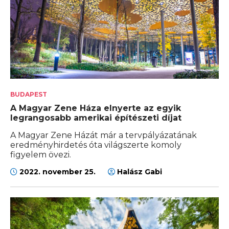
BUDAPEST
A Magyar Zene Háza elnyerte az egyik
legrangosabb amerikai építészeti díjat
A Magyar Zene Házát már a tervpályázatának
eredményhirdetés óta világszerte komoly
figyelem övezi.
2022. november 25.
Halász Gabi