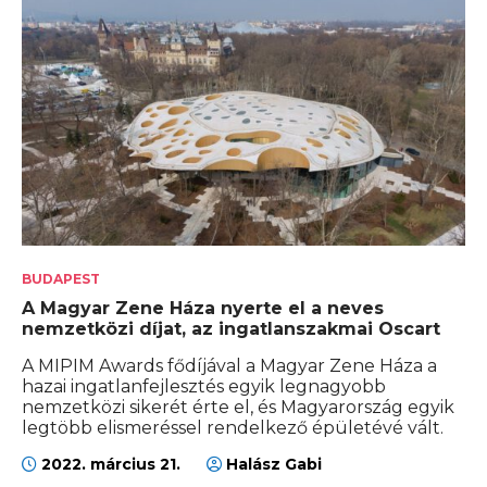
BUDAPEST
A Magyar Zene Háza nyerte el a neves
nemzetközi díjat, az ingatlanszakmai Oscart
A MIPIM Awards fődíjával a Magyar Zene Háza a
hazai ingatlanfejlesztés egyik legnagyobb
nemzetközi sikerét érte el, és Magyarország egyik
legtöbb elismeréssel rendelkező épületévé vált.
2022. március 21.
Halász Gabi