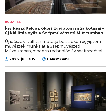
BUDAPEST
Így készültek az ókori Egyiptom műalkotásai –
új kiállítás nyílt a Szépművészeti Múzeumban
Új időszaki kiállítás mutatja be az ókori egyiptomi
művészek munkáját a Szépművészeti
Múzeumban, modern technológiák segítségével.
2026. július 17.
Halász Gabi