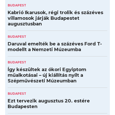
BUDAPEST
Kabrió Ikarusok, régi trolik és százéves
villamosok járják Budapestet
augusztusban
BUDAPEST
Daruval emelték be a százéves Ford T-
modellt a Nemzeti Múzeumba
BUDAPEST
Így készültek az ókori Egyiptom
műalkotásai – új kiállítás nyílt a
Szépművészeti Múzeumban
BUDAPEST
Ezt tervezik augusztus 20. estére
Budapesten