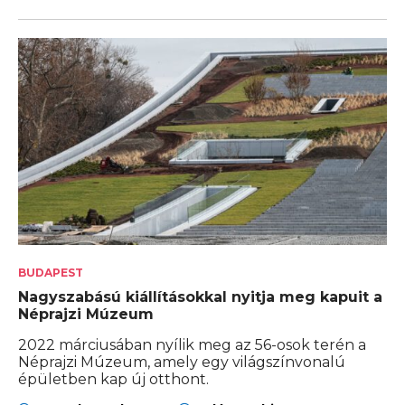
BUDAPEST
Nagyszabású kiállításokkal nyitja meg kapuit a
Néprajzi Múzeum
2022 márciusában nyílik meg az 56-osok terén a
Néprajzi Múzeum, amely egy világszínvonalú
épületben kap új otthont.