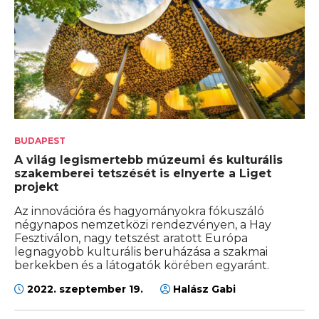
BUDAPEST
A világ legismertebb múzeumi és kulturális
szakemberei tetszését is elnyerte a Liget
projekt
Az innovációra és hagyományokra fókuszáló
négynapos nemzetközi rendezvényen, a Hay
Fesztiválon, nagy tetszést aratott Európa
legnagyobb kulturális beruházása a szakmai
berkekben és a látogatók körében egyaránt.
2022. szeptember 19.
Halász Gabi