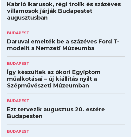
Kabrió Ikarusok, régi trolik és százéves
villamosok járják Budapestet
augusztusban
BUDAPEST
Daruval emelték be a százéves Ford T-
modellt a Nemzeti Múzeumba
BUDAPEST
Így készültek az ókori Egyiptom
műalkotásai – új kiállítás nyílt a
Szépművészeti Múzeumban
BUDAPEST
Ezt tervezik augusztus 20. estére
Budapesten
BUDAPEST