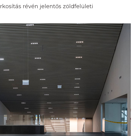
rkosítás révén jelentős zöldfelületi