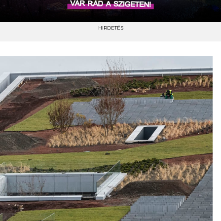
HIRDETÉS