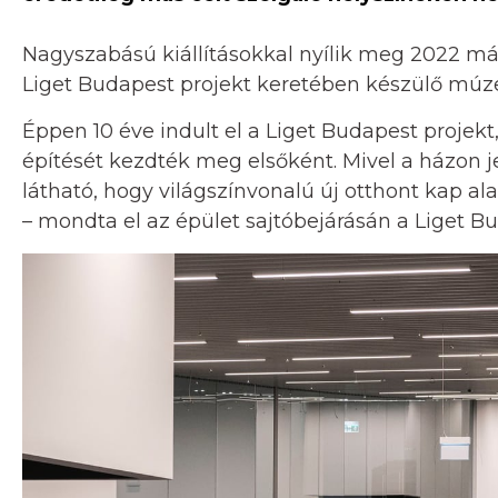
Nagyszabású kiállításokkal nyílik meg 2022 má
Liget Budapest projekt keretében készülő múze
Éppen 10 éve indult el a Liget Budapest projek
építését kezdték meg elsőként. Mivel a házon 
látható, hogy világszínvonalú új otthont kap a
– mondta el az épület sajtóbejárásán a Liget Bu