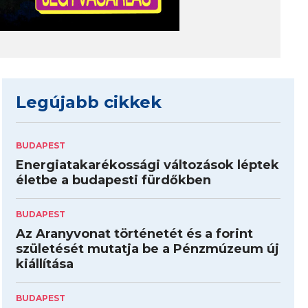
Legújabb cikkek
BUDAPEST
Energiatakarékossági változások léptek
életbe a budapesti fürdőkben
BUDAPEST
Az Aranyvonat történetét és a forint
születését mutatja be a Pénzmúzeum új
kiállítása
BUDAPEST