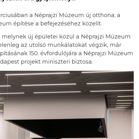
rciusában a Néprajzi Múzeum új otthona; a
um építése a befejezéséhez közelít.
t, melynek új épületei közül a Néprajzi Múzeum
jelenleg az utolsó munkálatokat végzik, már
lapításának 150. évfordulójára a Néprajzi Múzeum
dapest projekt miniszteri biztosa.