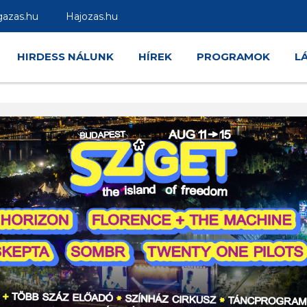
gazas.hu
Hajozas.hu
HIRDESS NÁLUNK
HÍREK
PROGRAMOK
L