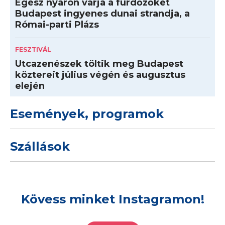
Egész nyáron várja a fürdőzőket
Budapest ingyenes dunai strandja, a
Római-parti Plázs
FESZTIVÁL
Utcazenészek töltik meg Budapest
köztereit július végén és augusztus
elején
Események, programok
Szállások
Kövess minket Instagramon!