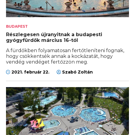
BUDAPEST
Részlegesen újranyitnak a budapesti
gyógyfürdők március 16-tól
A fürdőkben folyamatosan fertőtleníteni fognak,
hogy csökkentsék annak a kockázatát, hogy
vendég vendéget fertőzzön meg.
2021. február 22.
Szabó Zoltán