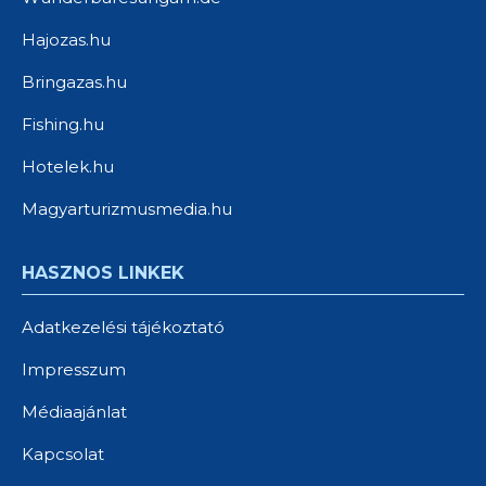
Hajozas.hu
Bringazas.hu
Fishing.hu
Hotelek.hu
Magyarturizmusmedia.hu
HASZNOS LINKEK
Adatkezelési tájékoztató
Impresszum
Médiaajánlat
Kapcsolat