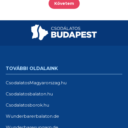
Követem
TOVÁBBI OLDALAINK
CsodalatosMagyarorszag.hu
Csodalatosbalaton.hu
Csodalatosborok.hu
Wunderbarerbalaton.de
Wunderbaresungarn.de