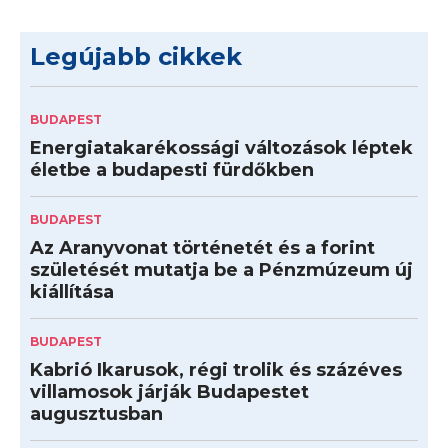
Legújabb cikkek
BUDAPEST
Energiatakarékossági változások léptek
életbe a budapesti fürdőkben
BUDAPEST
Az Aranyvonat történetét és a forint
születését mutatja be a Pénzmúzeum új
kiállítása
BUDAPEST
Kabrió Ikarusok, régi trolik és százéves
villamosok járják Budapestet
augusztusban