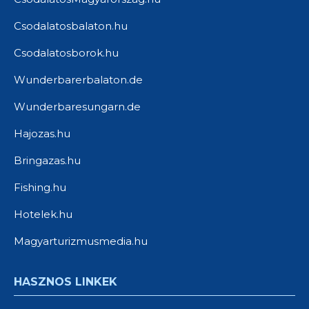
Csodalatosbalaton.hu
Csodalatosborok.hu
Wunderbarerbalaton.de
Wunderbaresungarn.de
Hajozas.hu
Bringazas.hu
Fishing.hu
Hotelek.hu
Magyarturizmusmedia.hu
HASZNOS LINKEK