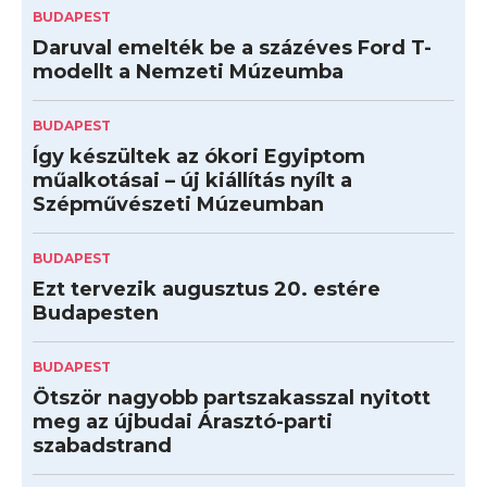
BUDAPEST
Daruval emelték be a százéves Ford T-
modellt a Nemzeti Múzeumba
BUDAPEST
Így készültek az ókori Egyiptom
műalkotásai – új kiállítás nyílt a
Szépművészeti Múzeumban
BUDAPEST
Ezt tervezik augusztus 20. estére
Budapesten
BUDAPEST
Ötször nagyobb partszakasszal nyitott
meg az újbudai Árasztó-parti
szabadstrand