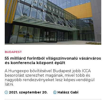
BUDAPEST
55 milliárd forintból világszínvonalú vásárváros
és konferencia központ épült
A Hungexpo bővítésével Budapest jobb ICCA
besorolást szerezhet magának, mivel több és
nagyobb rendezvényeket lesz képes vendégül
látni.
2021. szeptember 20.
Halász Gabi