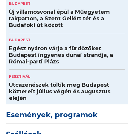
BUDAPEST
Új villamosvonal épül a Műegyetem
rakparton, a Szent Gellért tér és a
Budafoki út között
BUDAPEST
Egész nyáron várja a fürdőzőket
Budapest ingyenes dunai strandja, a
Római-parti Plázs
FESZTIVÁL
Utcazenészek töltik meg Budapest
köztereit július végén és augusztus
elején
Események, programok