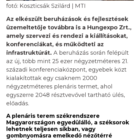
fotó: Koszticsák Szilárd | MTI
Az elkészült beruházások és fejlesztések
üzemeltetője továbbra is a Hungexpo Zrt.,
amely szervezi és rendezi a kiállításokat,
konferenciákat, és működteti az
infrastruktúrát.
A beruházás során felépült
az új, több mint 25 ezer négyzetméteres 21.
századi konferenciaközpont, egyebek közt
kialakítottak egy csaknem 2000
négyzetméteres plenáris termet, ahol
egyszerre 2048 résztvevővel tartható ülés,
előadás.
A plenáris terem székrendszere
Magyarországon egyedülálló, a széksorok
lehetnek teljesen síkban, vagy
gombnyomásra emelkedő nézőtérré