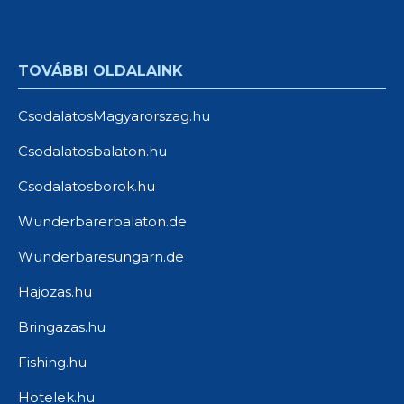
TOVÁBBI OLDALAINK
CsodalatosMagyarorszag.hu
Csodalatosbalaton.hu
Csodalatosborok.hu
Wunderbarerbalaton.de
Wunderbaresungarn.de
Hajozas.hu
Bringazas.hu
Fishing.hu
Hotelek.hu