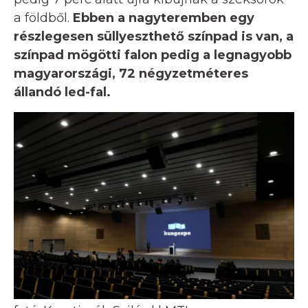
a földből.
Ebben a nagyteremben egy
részlegesen süllyeszthető színpad is van, a
színpad mögötti falon pedig a legnagyobb
magyarországi, 72 négyzetméteres
állandó led-fal.