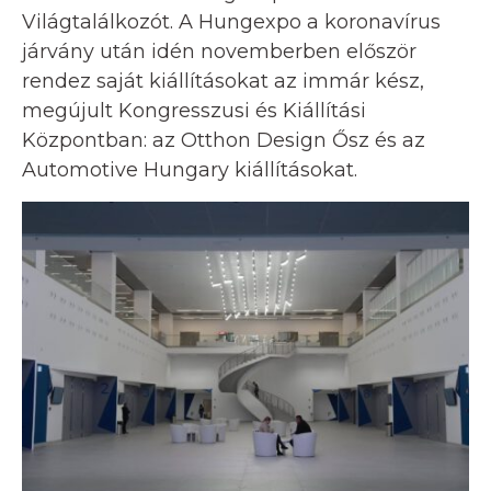
Világtalálkozót. A Hungexpo a koronavírus
járvány után idén novemberben először
rendez saját kiállításokat az immár kész,
megújult Kongresszusi és Kiállítási
Központban: az Otthon Design Ősz és az
Automotive Hungary kiállításokat.