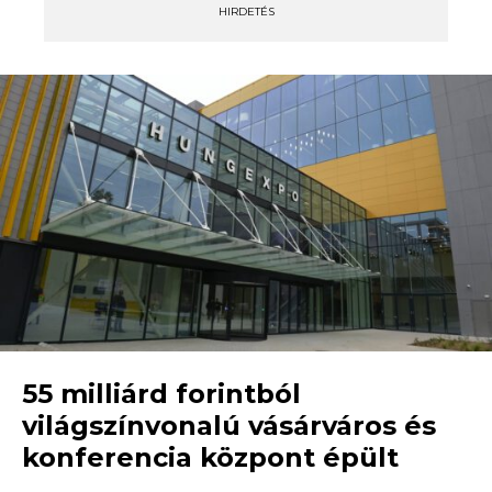
HIRDETÉS
55 milliárd forintból
világszínvonalú vásárváros és
konferencia központ épült