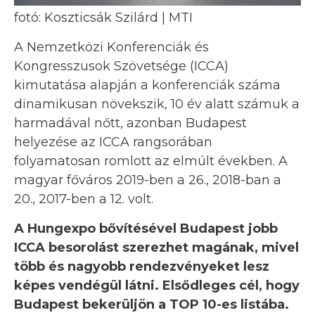
fotó: Koszticsák Szilárd | MTI
A Nemzetközi Konferenciák és
Kongresszusok Szövetsége (ICCA)
kimutatása alapján a konferenciák száma
dinamikusan növekszik, 10 év alatt számuk a
harmadával nőtt, azonban Budapest
helyezése az ICCA rangsorában
folyamatosan romlott az elmúlt években. A
magyar főváros 2019-ben a 26., 2018-ban a
20., 2017-ben a 12. volt.
A Hungexpo bővítésével Budapest jobb
ICCA besorolást szerezhet magának, mivel
több és nagyobb rendezvényeket lesz
képes vendégül látni. Elsődleges cél, hogy
Budapest bekerüljön a TOP 10-es listába.