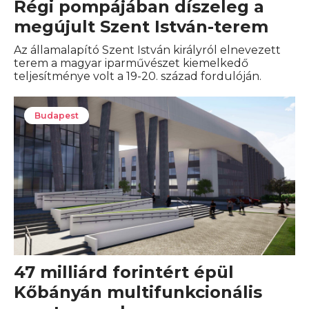
Régi pompájában díszeleg a
megújult Szent István-terem
Az államalapító Szent István királyról elnevezett
terem a magyar iparművészet kiemelkedő
teljesítménye volt a 19-20. század fordulóján.
Budapest
47 milliárd forintért épül
Kőbányán multifunkcionális