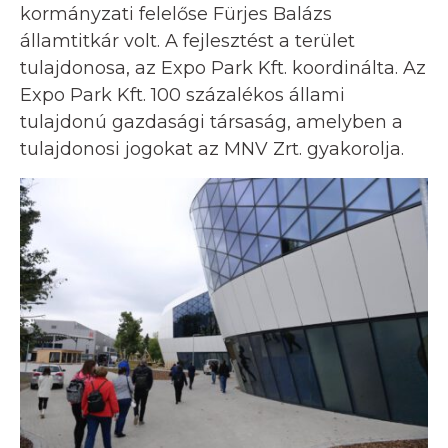
kormányzati felelőse Fürjes Balázs
államtitkár volt. A fejlesztést a terület
tulajdonosa, az Expo Park Kft. koordinálta. Az
Expo Park Kft. 100 százalékos állami
tulajdonú gazdasági társaság, amelyben a
tulajdonosi jogokat az MNV Zrt. gyakorolja.