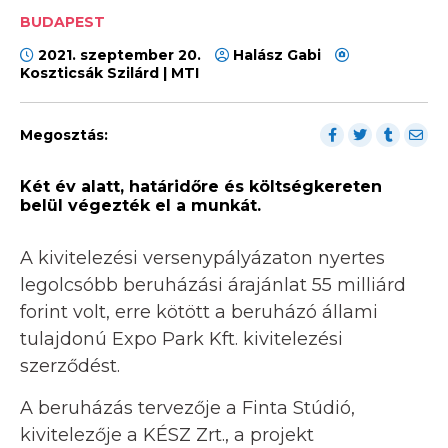
BUDAPEST
2021. szeptember 20.
Halász Gabi
Koszticsák Szilárd | MTI
Megosztás:
Két év alatt, határidőre és költségkereten
belül végezték el a munkát.
A kivitelezési versenypályázaton nyertes
legolcsóbb beruházási árajánlat 55 milliárd
forint volt, erre kötött a beruházó állami
tulajdonú Expo Park Kft. kivitelezési
szerződést.
A beruházás tervezője a Finta Stúdió,
kivitelezője a KÉSZ Zrt., a projekt