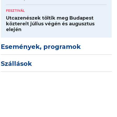
FESZTIVÁL
Utcazenészek töltik meg Budapest
köztereit július végén és augusztus
elején
Események, programok
Szállások