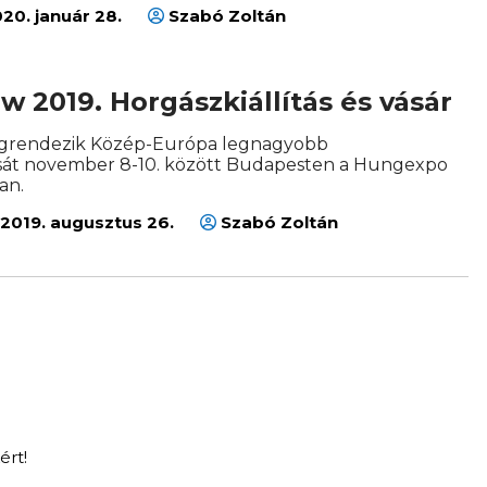
20. január 28.
Szabó Zoltán
 2019. Horgászkiállítás és vásár
egrendezik Közép-Európa legnagyobb
ását november 8-10. között Budapesten a Hungexpo
an.
2019. augusztus 26.
Szabó Zoltán
ért!