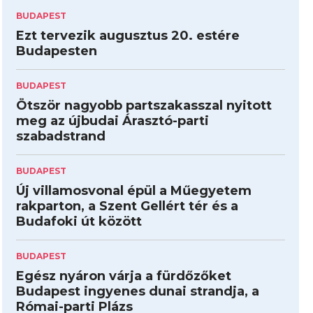
BUDAPEST
Ezt tervezik augusztus 20. estére
Budapesten
BUDAPEST
Ötször nagyobb partszakasszal nyitott
meg az újbudai Árasztó-parti
szabadstrand
BUDAPEST
Új villamosvonal épül a Műegyetem
rakparton, a Szent Gellért tér és a
Budafoki út között
BUDAPEST
Egész nyáron várja a fürdőzőket
Budapest ingyenes dunai strandja, a
Római-parti Plázs