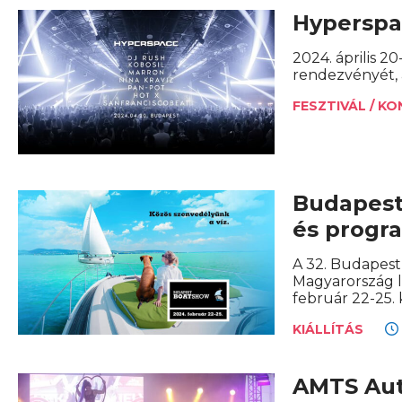
Hyperspa
2024. április 
rendezvényét, 
FESZTIVÁL / K
Budapest
és progr
A 32. Budapest
Magyarország 
február 22-25. 
KIÁLLÍTÁS
AMTS Aut