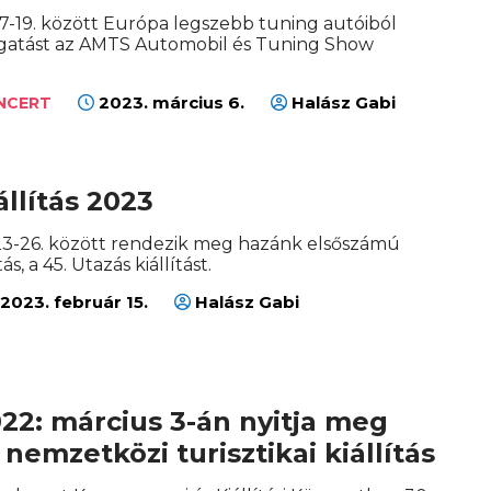
17-19. között Európa legszebb tuning autóiból
ogatást az AMTS Automobil és Tuning Show
2023. március 6.
Halász Gabi
ONCERT
állítás 2023
23-26. között rendezik meg hazánk elsőszámú
tás, a 45. Utazás kiállítást.
2023. február 15.
Halász Gabi
22: március 3-án nyitja meg
 nemzetközi turisztikai kiállítás