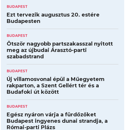
BUDAPEST
Ezt tervezik augusztus 20. estére
Budapesten
BUDAPEST
Ötször nagyobb partszakasszal nyitott
meg az újbudai Árasztó-parti
szabadstrand
BUDAPEST
Új villamosvonal épül a Műegyetem
rakparton, a Szent Gellért tér és a
Budafoki út között
BUDAPEST
Egész nyáron várja a fürdőzőket
Budapest ingyenes dunai strandja, a
Római-parti Plázs