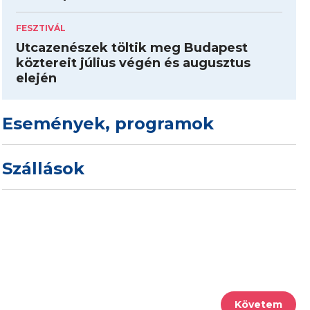
FESZTIVÁL
Utcazenészek töltik meg Budapest
köztereit július végén és augusztus
elején
Események, programok
Szállások
Követem