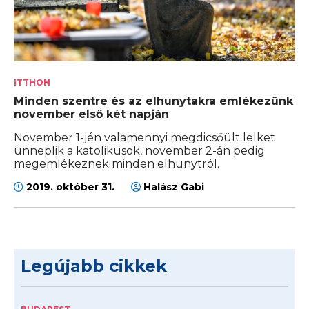
ITTHON
Minden szentre és az elhunytakra emlékezünk
november első két napján
November 1-jén valamennyi megdicsőült lelket
ünneplik a katolikusok, november 2-án pedig
megemlékeznek minden elhunytról.
2019. október 31.
Halász Gabi
Legújabb cikkek