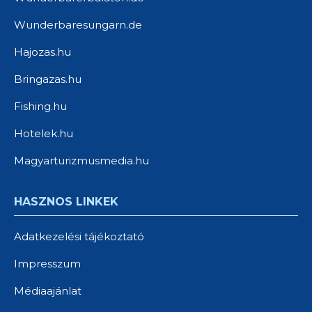
Wunderbaresungarn.de
Hajozas.hu
Bringazas.hu
Fishing.hu
Hotelek.hu
Magyarturizmusmedia.hu
HASZNOS LINKEK
Adatkezelési tájékoztató
Impresszum
Médiaajánlat