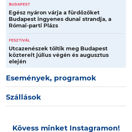
BUDAPEST
Egész nyáron várja a fürdőzőket
Budapest ingyenes dunai strandja, a
Római-parti Plázs
FESZTIVÁL
Utcazenészek töltik meg Budapest
köztereit július végén és augusztus
elején
Események, programok
Szállások
Kövess minket Instagramon!