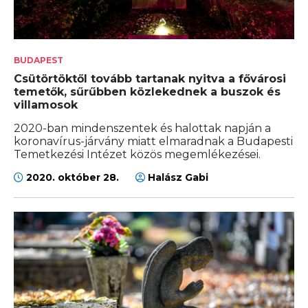
BUDAPEST
Csütörtöktől tovább tartanak nyitva a fővárosi
temetők, sűrűbben közlekednek a buszok és
villamosok
2020-ban mindenszentek és halottak napján a
koronavírus-járvány miatt elmaradnak a Budapesti
Temetkezési Intézet közös megemlékezései.
2020. október 28.
Halász Gabi