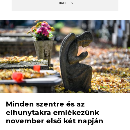
HIRDETÉS
Minden szentre és az
elhunytakra emlékezünk
november első két napján