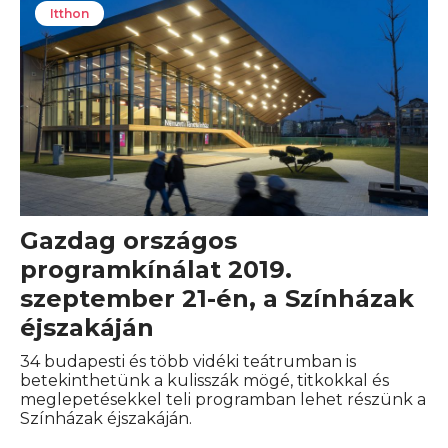
Itthon
Gazdag országos
programkínálat 2019.
szeptember 21-én, a Színházak
éjszakáján
34 budapesti és több vidéki teátrumban is
betekinthetünk a kulisszák mögé, titkokkal és
meglepetésekkel teli programban lehet részünk a
Színházak éjszakáján.