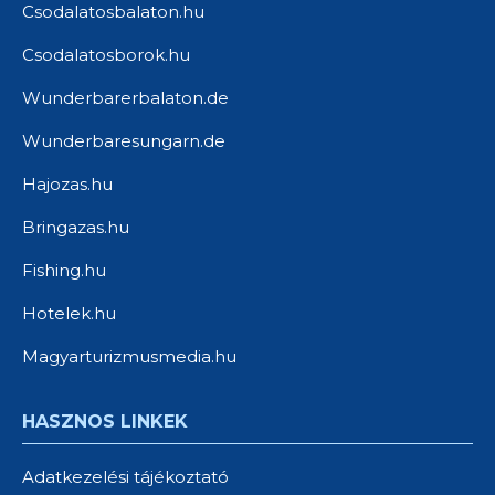
Csodalatosbalaton.hu
Csodalatosborok.hu
Wunderbarerbalaton.de
Wunderbaresungarn.de
Hajozas.hu
Bringazas.hu
Fishing.hu
Hotelek.hu
Magyarturizmusmedia.hu
HASZNOS LINKEK
Adatkezelési tájékoztató