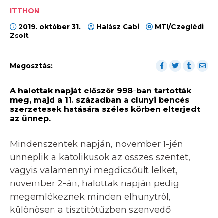
ITTHON
2019. október 31.
Halász Gabi
MTI/Czeglédi
Zsolt
Megosztás:
A halottak napját először 998-ban tartották
meg, majd a 11. században a clunyi bencés
szerzetesek hatására széles körben elterjedt
az ünnep.
Mindenszentek napján, november 1-jén
ünneplik a katolikusok az összes szentet,
vagyis valamennyi megdicsőült lelket,
november 2-án, halottak napján pedig
megemlékeznek minden elhunytról,
különösen a tisztítótűzben szenvedő