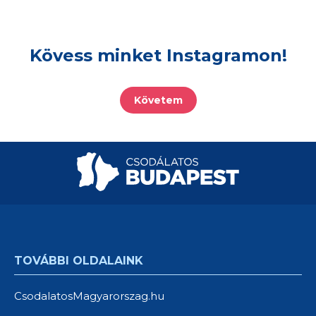
Kövess minket Instagramon!
Követem
TOVÁBBI OLDALAINK
CsodalatosMagyarorszag.hu