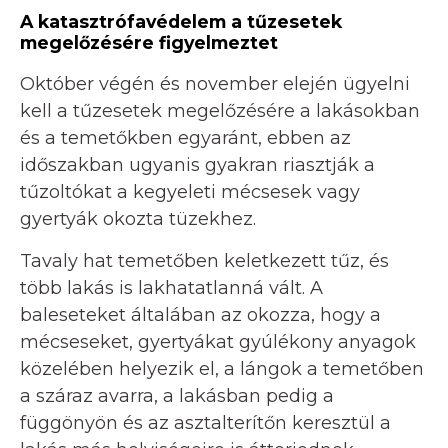
A katasztrófavédelem a tűzesetek
megelőzésére figyelmeztet
Október végén és november elején ügyelni
kell a tűzesetek megelőzésére a lakásokban
és a temetőkben egyaránt, ebben az
időszakban ugyanis gyakran riasztják a
tűzoltókat a kegyeleti mécsesek vagy
gyertyák okozta tüzekhez.
Tavaly hat temetőben keletkezett tűz, és
több lakás is lakhatatlanná vált. A
baleseteket általában az okozza, hogy a
mécseseket, gyertyákat gyúlékony anyagok
közelében helyezik el, a lángok a temetőben
a száraz avarra, a lakásban pedig a
függönyön és az asztalterítőn keresztül a