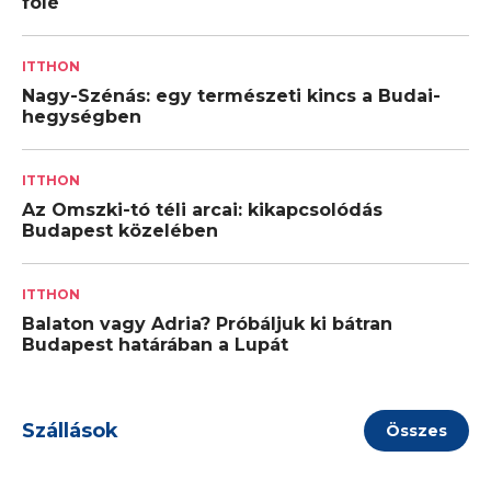
fölé
ITTHON
Nagy-Szénás: egy természeti kincs a Budai-
hegységben
ITTHON
Az Omszki-tó téli arcai: kikapcsolódás
Budapest közelében
ITTHON
Balaton vagy Adria? Próbáljuk ki bátran
Budapest határában a Lupát
Szállások
Összes