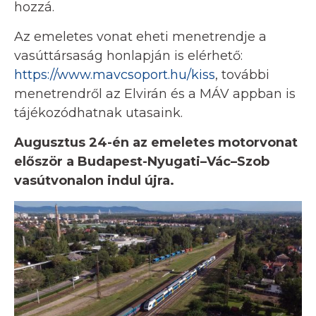
hozzá.
Az emeletes vonat eheti menetrendje a
vasúttársaság honlapján is elérhető:
https://www.mavcsoport.hu/kiss
, további
menetrendről az Elvirán és a MÁV appban is
tájékozódhatnak utasaink.
Augusztus 24-én az emeletes motorvonat
először a Budapest-Nyugati–Vác–Szob
vasútvonalon indul újra.