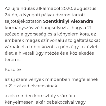
Az újraindulás alkalmából 2020. augusztus
24-én, a Nyugati pályaudvaron tartott
sajtótájékoztatón
Szentkirályi Alexandra
kormányszóvivő hangsúlyozta, hogy a 21.
század a gyorsaság és a kényelem kora, az
emberek magas színvonalú szolgáltatásokat
várnak el a többi között a pénzügy, az üzleti
élet, a hivatali ügyintézés és a közlekedés
terén is.
Közölte:
az új szerelvények mindenben megfelelnek
a 21. század elvárásainak
azok minden korosztály számára
kényelmesen, akár babakocsival vagy