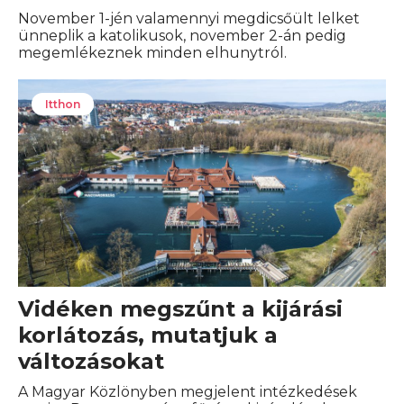
November 1-jén valamennyi megdicsőült lelket
ünneplik a katolikusok, november 2-án pedig
megemlékeznek minden elhunytról.
Itthon
Vidéken megszűnt a kijárási
korlátozás, mutatjuk a
változásokat
A Magyar Közlönyben megjelent intézkedések