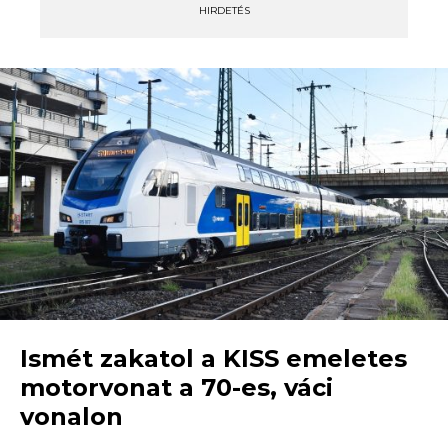
HIRDETÉS
Ismét zakatol a KISS emeletes
motorvonat a 70-es, váci
vonalon