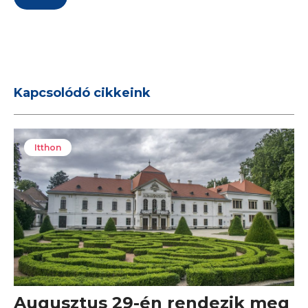
Kapcsolódó cikkeink
Itthon
Augusztus 29-én rendezik meg