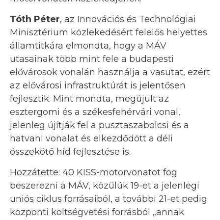
Tóth Péter
, az Innovációs és Technológiai
Minisztérium közlekedésért felelős helyettes
államtitkára elmondta, hogy a MÁV
utasainak több mint fele a budapesti
elővárosok vonalán használja a vasutat, ezért
az elővárosi infrastruktúrát is jelentősen
fejlesztik. Mint mondta, megújult az
esztergomi és a székesfehérvári vonal,
jelenleg újítják fel a pusztaszabolcsi és a
hatvani vonalat és elkezdődött a déli
összekötő híd fejlesztése is.
Hozzátette: 40 KISS-motorvonatot fog
beszerezni a MÁV, közülük 19-et a jelenlegi
uniós ciklus forrásaiból, a további 21-et pedig
központi költségvetési forrásból „annak