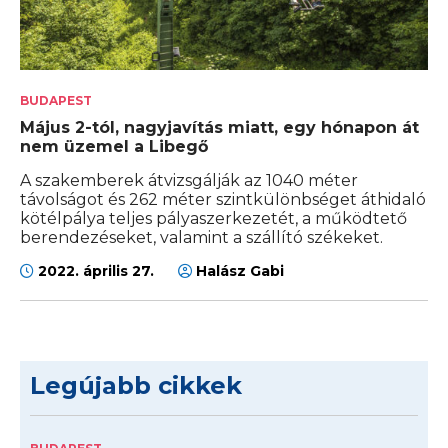
BUDAPEST
Május 2-tól, nagyjavítás miatt, egy hónapon át
nem üzemel a Libegő
A szakemberek átvizsgálják az 1040 méter
távolságot és 262 méter szintkülönbséget áthidaló
kötélpálya teljes pályaszerkezetét, a működtető
berendezéseket, valamint a szállító székeket.
2022. április 27.
Halász Gabi
Legújabb cikkek