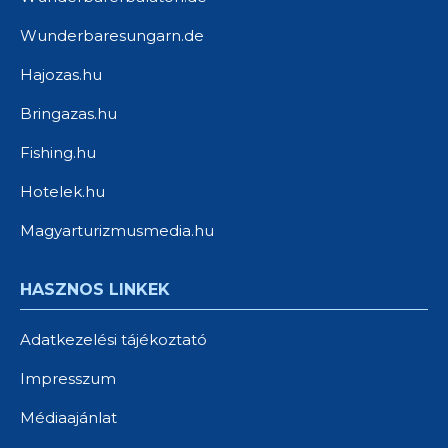
Wunderbaresungarn.de
Hajozas.hu
Bringazas.hu
Fishing.hu
Hotelek.hu
Magyarturizmusmedia.hu
HASZNOS LINKEK
Adatkezelési tájékoztató
Impresszum
Médiaajánlat