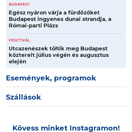
BUDAPEST
Egész nyáron várja a fürdőzőket
Budapest ingyenes dunai strandja, a
Római-parti Plázs
FESZTIVÁL
Utcazenészek töltik meg Budapest
köztereit július végén és augusztus
elején
Események, programok
Szállások
Kövess minket Instagramon!