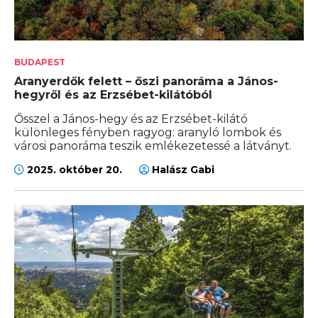
BUDAPEST
Aranyerdők felett – őszi panoráma a János-
hegyről és az Erzsébet-kilátóból
Ősszel a János-hegy és az Erzsébet-kilátó
különleges fényben ragyog: aranyló lombok és
városi panoráma teszik emlékezetessé a látványt.
2025. október 20.
Halász Gabi