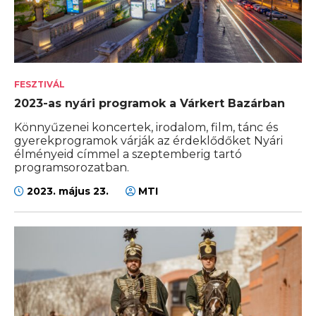
FESZTIVÁL
2023-as nyári programok a Várkert Bazárban
Könnyűzenei koncertek, irodalom, film, tánc és
gyerekprogramok várják az érdeklődőket Nyári
élményeid címmel a szeptemberig tartó
programsorozatban.
2023. május 23.
MTI