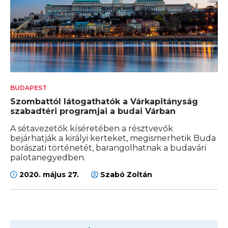
BUDAPEST
Szombattól látogathatók a Várkapitányság
szabadtéri programjai a budai Várban
A sétavezetők kíséretében a résztvevők
bejárhatják a királyi kerteket, megismerhetik Buda
borászati történetét, barangolhatnak a budavári
palotanegyedben.
2020. május 27.
Szabó Zoltán