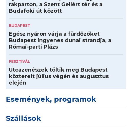
rakparton, a Szent Gellért tér és a
Budafoki út között
BUDAPEST
Egész nyáron várja a fürdőzőket
Budapest ingyenes dunai strandja, a
Római-parti Plázs
FESZTIVÁL
Utcazenészek töltik meg Budapest
köztereit július végén és augusztus
elején
Események, programok
Szállások