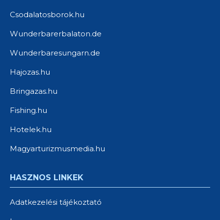
Csodalatosborok.hu
Wunderbarerbalaton.de
Wunderbaresungarn.de
Hajozas.hu
Bringazas.hu
Fishing.hu
Hotelek.hu
Magyarturizmusmedia.hu
HASZNOS LINKEK
Adatkezelési tájékoztató