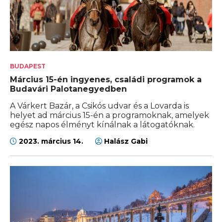
BUDAPEST
Március 15-én ingyenes, családi programok a
Budavári Palotanegyedben
A Várkert Bazár, a Csikós udvar és a Lovarda is
helyet ad március 15-én a programoknak, amelyek
egész napos élményt kínálnak a látogatóknak.
2023. március 14.
Halász Gabi