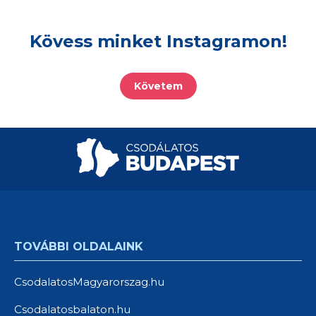
Kövess minket Instagramon!
Követem
TOVÁBBI OLDALAINK
CsodalatosMagyarorszag.hu
Csodalatosbalaton.hu