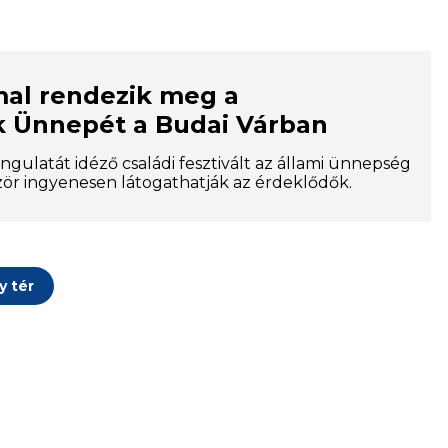
mal rendezik meg a
 Ünnepét a Budai Várban
ngulatát idéző családi fesztivált az állami ünnepség
zör ingyenesen látogathatják az érdeklődők.
y tér