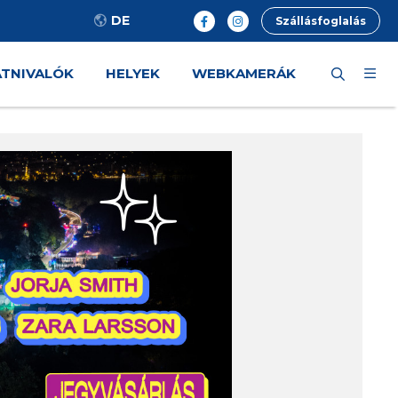
DE
Szállásfoglalás
ÁTNIVALÓK
HELYEK
WEBKAMERÁK