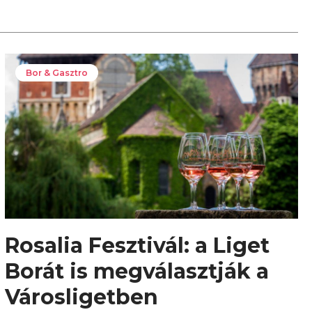
Bor & Gasztro
Rosalia Fesztivál: a Liget
Borát is megválasztják a
Városligetben