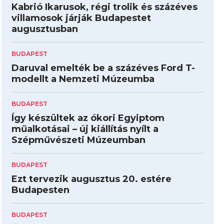
Kabrió Ikarusok, régi trolik és százéves
villamosok járják Budapestet
augusztusban
BUDAPEST
Daruval emelték be a százéves Ford T-
modellt a Nemzeti Múzeumba
BUDAPEST
Így készültek az ókori Egyiptom
műalkotásai – új kiállítás nyílt a
Szépművészeti Múzeumban
BUDAPEST
Ezt tervezik augusztus 20. estére
Budapesten
BUDAPEST