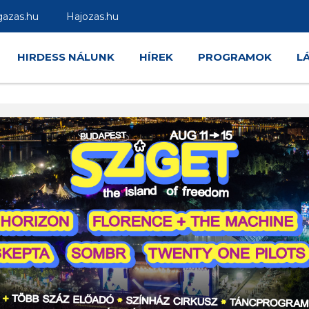
gazas.hu
Hajozas.hu
HIRDESS NÁLUNK
HÍREK
PROGRAMOK
L