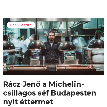
Bor & Gasztro
Rácz Jenő a Michelin-
csillagos séf Budapesten
nyit éttermet