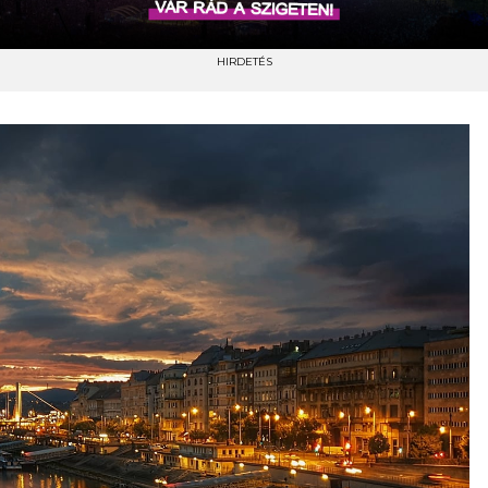
HIRDETÉS