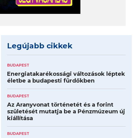
Legújabb cikkek
BUDAPEST
Energiatakarékossági változások léptek
életbe a budapesti fürdőkben
BUDAPEST
Az Aranyvonat történetét és a forint
születését mutatja be a Pénzmúzeum új
kiállítása
BUDAPEST