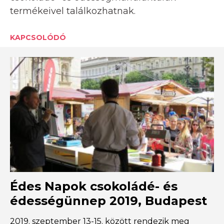
termékeivel találkozhatnak.
KAPCSOLÓDÓ
Édes Napok csokoládé- és
édességünnep 2019, Budapest
2019. szeptember 13-15. között rendezik meg