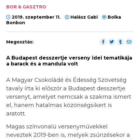
BOR & GASZTRO
2019. szeptember 11.
Halász Gabi
Bolka
Bonbon
Megosztás:
A Budapest desszertje verseny idei tematikája
a barack és a mandula volt
A Magyar Csokoládé és Édesség Szövetség
tavaly írta ki először a Budapest desszertje
versenyt, amelyet nemcsak a szakma ismert
el, hanem hatalmas közönségsikert is
aratott.
Magas színvonalú versenyművekkel
neveztek 2019-ben is, melyek zsűrizésekor a