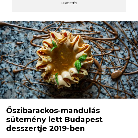
HIRDETÉS
Őszibarackos-mandulás
sütemény lett Budapest
desszertje 2019-ben