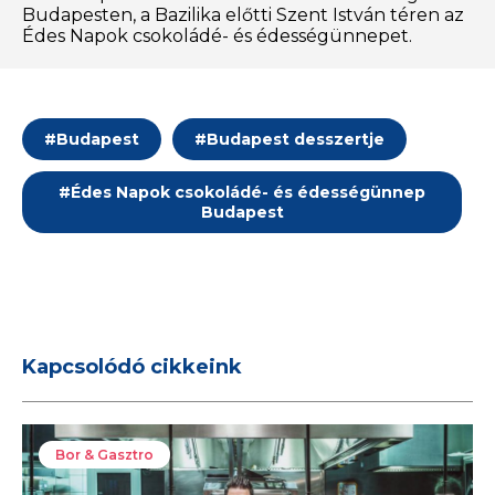
Budapesten, a Bazilika előtti Szent István téren az
Édes Napok csokoládé- és édességünnepet.
#
Budapest
#
Budapest desszertje
#
Édes Napok csokoládé- és édességünnep
Budapest
Kapcsolódó cikkeink
Bor & Gasztro