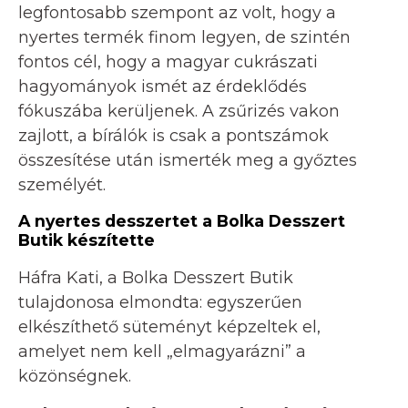
legfontosabb szempont az volt, hogy a
nyertes termék finom legyen, de szintén
fontos cél, hogy a magyar cukrászati
hagyományok ismét az érdeklődés
fókuszába kerüljenek. A zsűrizés vakon
zajlott, a bírálók is csak a pontszámok
összesítése után ismerték meg a győztes
személyét.
A nyertes desszertet a Bolka Desszert
Butik készítette
Háfra Kati, a Bolka Desszert Butik
tulajdonosa elmondta: egyszerűen
elkészíthető süteményt képzeltek el,
amelyet nem kell „elmagyarázni” a
közönségnek.