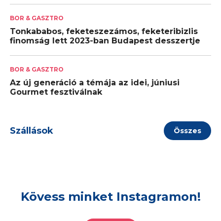
BOR & GASZTRO
Tonkababos, feketeszezámos, feketeribizlis
finomság lett 2023-ban Budapest desszertje
BOR & GASZTRO
Az új generáció a témája az idei, júniusi
Gourmet fesztiválnak
Szállások
Összes
Kövess minket Instagramon!