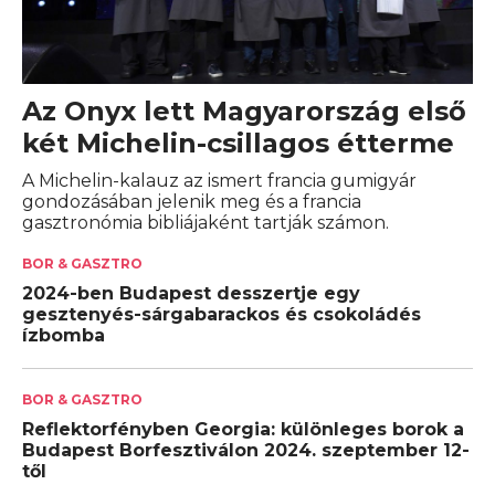
Az Onyx lett Magyarország első
két Michelin-csillagos étterme
A Michelin-kalauz az ismert francia gumigyár
gondozásában jelenik meg és a francia
gasztronómia bibliájaként tartják számon.
BOR & GASZTRO
2024-ben Budapest desszertje egy
gesztenyés-sárgabarackos és csokoládés
ízbomba
BOR & GASZTRO
Reflektorfényben Georgia: különleges borok a
Budapest Borfesztiválon 2024. szeptember 12-
től