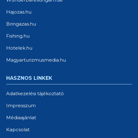
Hajozas.hu
Bringazas.hu
Fishing.hu
Hotelek.hu
Magyarturizmusmedia.hu
HASZNOS LINKEK
Adatkezelési tájékoztató
Impresszum
Médiaajánlat
Kapcsolat