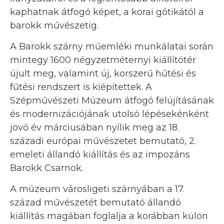
kaphatnak átfogó képet, a korai gótikától a
barokk művészetig.
A Barokk szárny műemléki munkálatai során
mintegy 1600 négyzetméternyi kiállítótér
újult meg, valamint új, korszerű hűtési és
fűtési rendszert is kiépítettek. A
Szépművészeti Múzeum átfogó felújításának
és modernizációjának utolsó lépésekénként
jövő év márciusában nyílik meg az 18.
századi európai művészetet bemutató, 2.
emeleti állandó kiállítás és az impozáns
Barokk Csarnok.
A múzeum városligeti szárnyában a 17.
század művészetét bemutató állandó
kiállítás magában foglalja a korábban külön