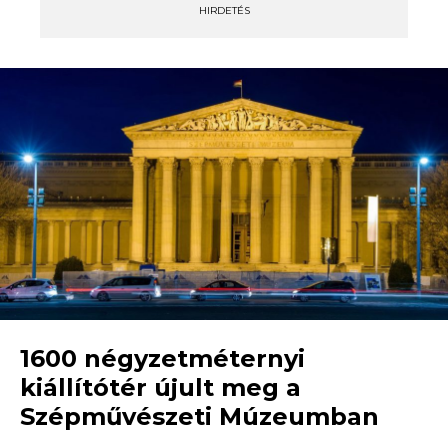
HIRDETÉS
1600 négyzetméternyi
kiállítótér újult meg a
Szépművészeti Múzeumban