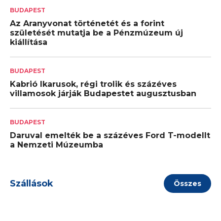
BUDAPEST
Az Aranyvonat történetét és a forint
születését mutatja be a Pénzmúzeum új
kiállítása
BUDAPEST
Kabrió Ikarusok, régi trolik és százéves
villamosok járják Budapestet augusztusban
BUDAPEST
Daruval emelték be a százéves Ford T-modellt
a Nemzeti Múzeumba
Szállások
Összes