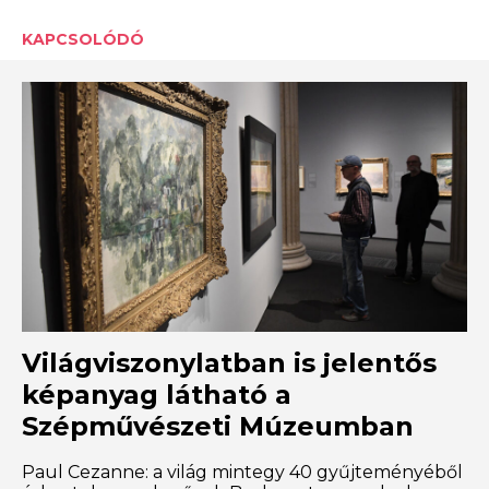
KAPCSOLÓDÓ
Világviszonylatban is jelentős
képanyag látható a
Szépművészeti Múzeumban
Paul Cezanne: a világ mintegy 40 gyűjteményéből