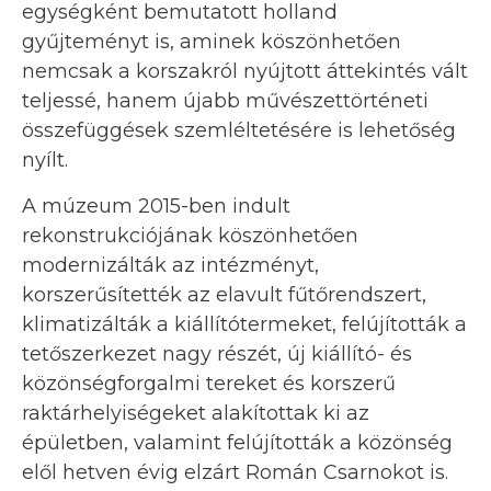
egységként bemutatott holland
gyűjteményt is, aminek köszönhetően
nemcsak a korszakról nyújtott áttekintés vált
teljessé, hanem újabb művészettörténeti
összefüggések szemléltetésére is lehetőség
nyílt.
A múzeum 2015-ben indult
rekonstrukciójának köszönhetően
modernizálták az intézményt,
korszerűsítették az elavult fűtőrendszert,
klimatizálták a kiállítótermeket, felújították a
tetőszerkezet nagy részét, új kiállító- és
közönségforgalmi tereket és korszerű
raktárhelyiségeket alakítottak ki az
épületben, valamint felújították a közönség
elől hetven évig elzárt Román Csarnokot is.