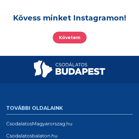
Kövess minket Instagramon!
Követem
TOVÁBBI OLDALAINK
CsodalatosMagyarorszag.hu
Csodalatosbalaton.hu