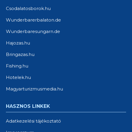
Csodalatosborok.hu
Wunderbarerbalaton.de
Wunderbaresungarn.de
Hajozas.hu
Bringazas.hu
Fishing.hu
Hotelek.hu
Magyarturizmusmedia.hu
HASZNOS LINKEK
Adatkezelési tájékoztató