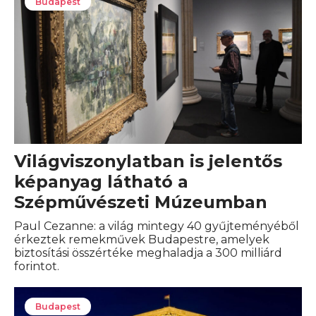
Budapest
Világviszonylatban is jelentős
képanyag látható a
Szépművészeti Múzeumban
Paul Cezanne: a világ mintegy 40 gyűjteményéből
érkeztek remekművek Budapestre, amelyek
biztosítási összértéke meghaladja a 300 milliárd
forintot.
Budapest