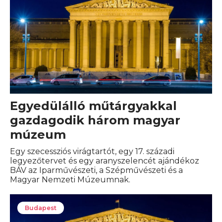
Egyedülálló műtárgyakkal
gazdagodik három magyar
múzeum
Egy szecessziós virágtartót, egy 17. századi
legyezőtervet és egy aranyszelencét ajándékoz
BÁV az Iparművészeti, a Szépművészeti és a
Magyar Nemzeti Múzeumnak.
Budapest