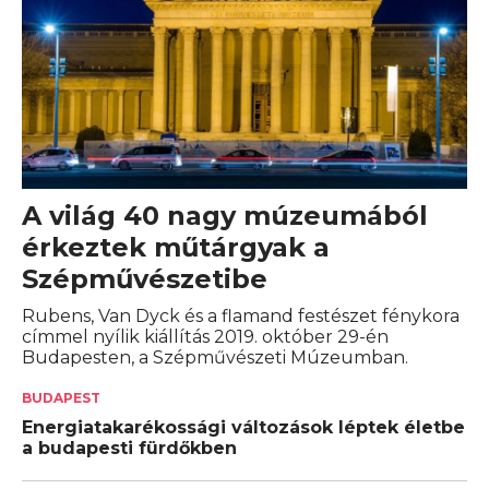
A világ 40 nagy múzeumából
érkeztek műtárgyak a
Szépművészetibe
Rubens, Van Dyck és a flamand festészet fénykora
címmel nyílik kiállítás 2019. október 29-én
Budapesten, a Szépművészeti Múzeumban.
BUDAPEST
Energiatakarékossági változások léptek életbe
a budapesti fürdőkben