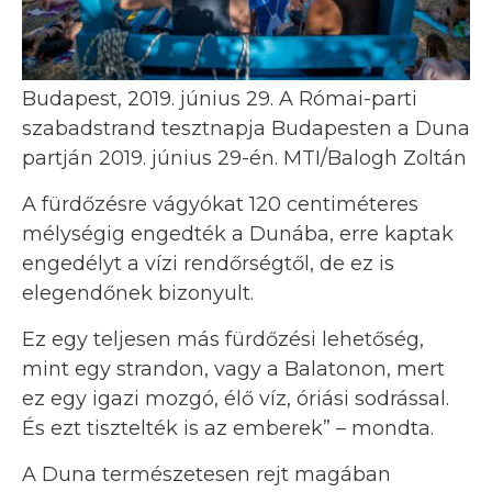
Budapest, 2019. június 29. A Római-parti
szabadstrand tesztnapja Budapesten a Duna
partján 2019. június 29-én. MTI/Balogh Zoltán
A fürdőzésre vágyókat 120 centiméteres
mélységig engedték a Dunába, erre kaptak
engedélyt a vízi rendőrségtől, de ez is
elegendőnek bizonyult.
Ez egy teljesen más fürdőzési lehetőség,
mint egy strandon, vagy a Balatonon, mert
ez egy igazi mozgó, élő víz, óriási sodrással.
És ezt tisztelték is az emberek” – mondta.
A Duna természetesen rejt magában