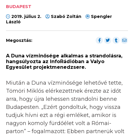
BUDAPEST
2019. július 2.
Szabó Zoltán
Spengler
László
Megosztás:
A Duna vízminősége alkalmas a strandolásra,
hangsúlyozta az InfoRádióban a Valyo
Egyesület projektmenedzsere.
Miután a Duna vízminősége lehetővé tette,
Tömöri Miklós elérkezettnek érezte az időt
arra, hogy újra lehessen strandolni benne
Budapesten. „Ezért gondoltuk, hogy vissza
tudjuk hívni ezt a régi emléket, amikor is
nagyon komoly fürdőélet volt a Római-
parton” – fogalmazott: Ebben partnerük volt