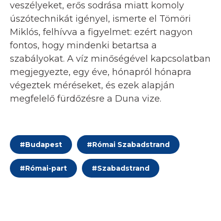
veszélyeket, erős sodrása miatt komoly
úszótechnikát igényel, ismerte el Tömöri
Miklós, felhívva a figyelmet: ezért nagyon
fontos, hogy mindenki betartsa a
szabályokat. A víz minőségével kapcsolatban
megjegyezte, egy éve, hónapról hónapra
végeztek méréseket, és ezek alapján
megfelelő fürdőzésre a Duna vize.
#
Budapest
#
Római Szabadstrand
#
Római-part
#
Szabadstrand