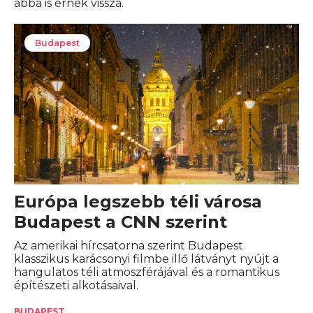
abba is érnek vissza.
Budapest
Európa legszebb téli városa
Budapest a CNN szerint
Az amerikai hírcsatorna szerint Budapest
klasszikus karácsonyi filmbe illő látványt nyújt a
hangulatos téli atmoszférájával és a romantikus
építészeti alkotásaival.
BUDAPEST