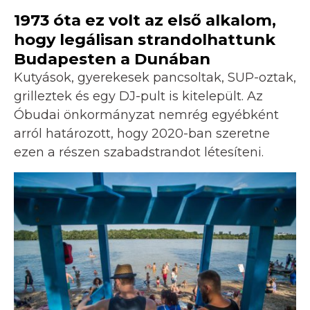
1973 óta ez volt az első alkalom,
hogy legálisan strandolhattunk
Budapesten a Dunában
Kutyások, gyerekesek pancsoltak, SUP-oztak,
grilleztek és egy DJ-pult is kitelepült. Az
Óbudai önkormányzat nemrég egyébként
arról határozott, hogy 2020-ban szeretne
ezen a részen szabadstrandot létesíteni.