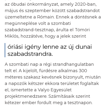
az óbudai önkormányzat, amely 2020-ban,
május és szeptember között szabadstrandot
üzemeltetne a Rómain. Ennek a döntésnek a
megünneplése volt a szombati
szabadstrand-tesztnap, árulta el Tömöri
Miklós, hozzátéve, hogy a jelek szerint
óriási igény lenne az új dunai
szabadstrandra.
A szombati nap a régi strandhangulatban
telt el. A kijelölt, fürdésre alkalmas 300
méteres szakasz kevésnek bizonyult, miután
a napozók kétszer ekkora területet foglaltak
el, ismertette a Valyo Egyesület
projektmenedzsere. Számításaik szerint
kétezer ember fordult meg a tesztnapon.