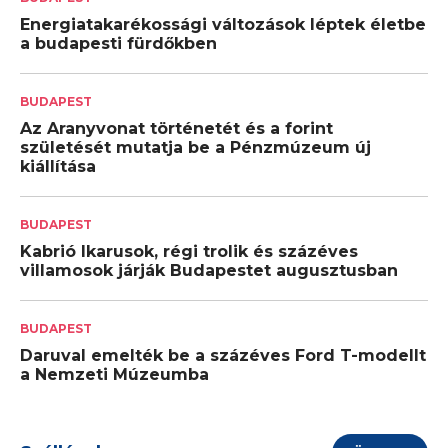
Energiatakarékossági változások léptek életbe
a budapesti fürdőkben
BUDAPEST
Az Aranyvonat történetét és a forint
születését mutatja be a Pénzmúzeum új
kiállítása
BUDAPEST
Kabrió Ikarusok, régi trolik és százéves
villamosok járják Budapestet augusztusban
BUDAPEST
Daruval emelték be a százéves Ford T-modellt
a Nemzeti Múzeumba