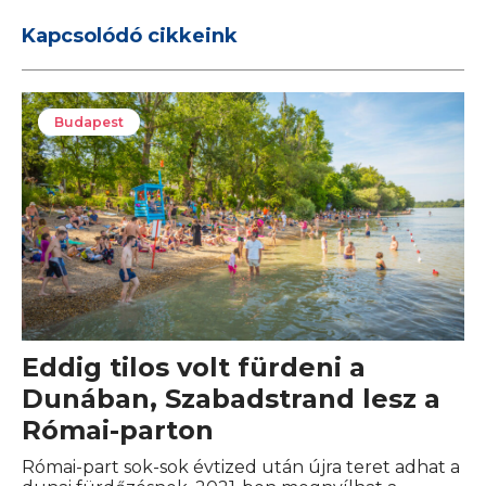
Kapcsolódó cikkeink
Budapest
Eddig tilos volt fürdeni a
Dunában, Szabadstrand lesz a
Római-parton
Római-part sok-sok évtized után újra teret adhat a