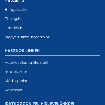
Hajozas.hu
Bringazas.hu
Fishing.hu
Hotelek.hu
Magyarturizmusmedia.hu
HASZNOS LINKEK
Adatkezelési tájékoztató
Impresszum
Médiaajánlat
Kapcsolat
IRATKOZZON FEL HÍRLEVELÜNKRE!