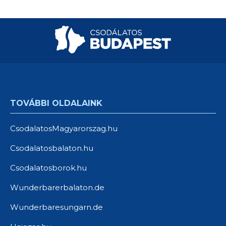
TOVÁBBI OLDALAINK
CsodalatosMagyarorszag.hu
Csodalatosbalaton.hu
Csodalatosborok.hu
Wunderbarerbalaton.de
Wunderbaresungarn.de