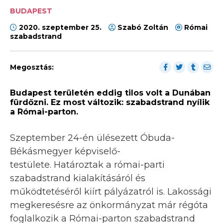
BUDAPEST
2020. szeptember 25.
Szabó Zoltán
Római
szabadstrand
Megosztás:
Budapest területén eddig tilos volt a Dunában
fürdőzni. Ez most változik: szabadstrand nyílik
a Római-parton.
Szeptember 24-én ülésezett Óbuda-
Békásmegyer képviselő-
testülete. Határoztak a római-parti
szabadstrand kialakításáról és
működtetéséről kiírt pályázatról is. Lakossági
megkeresésre az önkormányzat már régóta
foglalkozik a Római-parton szabadstrand