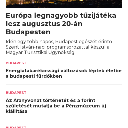
Európa legnagyobb tűzijátéka
lesz augusztus 20-án
Budapesten
Idén egy több napos, Budapest egészét érintő
Szent István-napi programsorozattal készül a
Magyar Turisztikai Ügynökség.
BUDAPEST
Energiatakarékossági változások léptek életbe
a budapesti fürdőkben
BUDAPEST
Az Aranyvonat történetét és a forint
születését mutatja be a Pénzmúzeum új
kiállítása
BUDAPEST