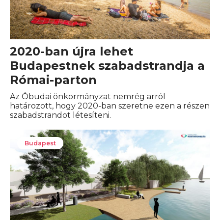
2020-ban újra lehet
Budapestnek szabadstrandja a
Római-parton
Az Óbudai önkormányzat nemrég arról
határozott, hogy 2020-ban szeretne ezen a részen
szabadstrandot létesíteni.
Budapest