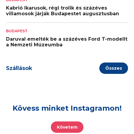
Kabrió Ikarusok, régi trolik és százéves
villamosok járják Budapestet augusztusban
BUDAPEST
Daruval emelték be a százéves Ford T-modellt
a Nemzeti Múzeumba
Szállások
Összes
Kövess minket Instagramon!
Követem