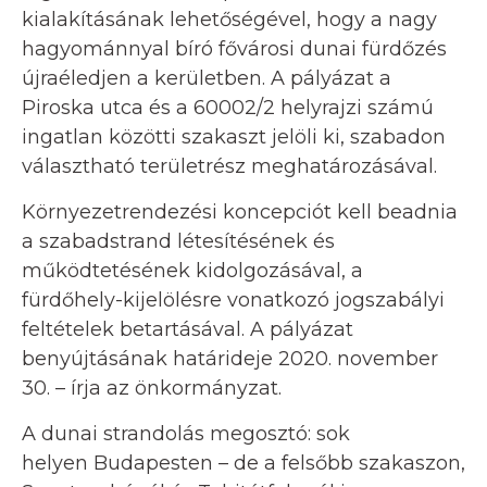
kialakításának lehetőségével, hogy a nagy
hagyománnyal bíró fővárosi dunai fürdőzés
újraéledjen a kerületben. A pályázat a
Piroska utca és a 60002/2 helyrajzi számú
ingatlan közötti szakaszt jelöli ki, szabadon
választható területrész meghatározásával.
Környezetrendezési koncepciót kell beadnia
a szabadstrand létesítésének és
működtetésének kidolgozásával, a
fürdőhely-kijelölésre vonatkozó jogszabályi
feltételek betartásával. A pályázat
benyújtásának határideje 2020. november
30. – írja az önkormányzat.
A dunai strandolás megosztó: sok
helyen Budapesten – de a felsőbb szakaszon,