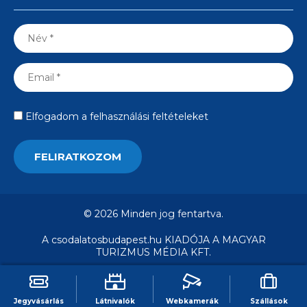
Elfogadom a felhasználási feltételeket
© 2026 Minden jog fentartva.
A csodalatosbudapest.hu KIADÓJA A MAGYAR
TURIZMUS MÉDIA KFT.
Jegyvásárlás
Látnivalók
Webkamerák
Szállások