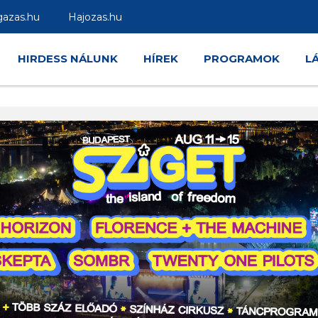
gazas.hu
Hajozas.hu
HIRDESS NÁLUNK
HÍREK
PROGRAMOK
L