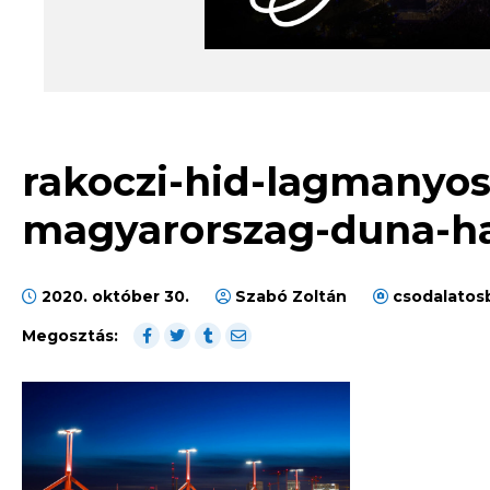
rakoczi-hid-lagmanyos
magyarorszag-duna-ha
2020. október 30.
Szabó Zoltán
csodalatos
Megosztás: