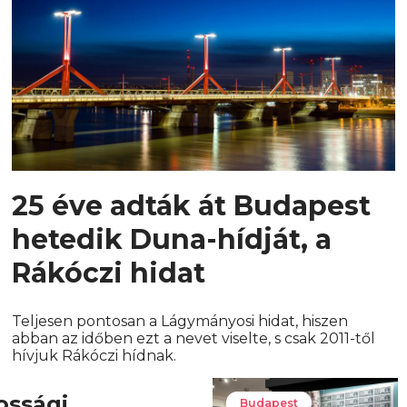
25 éve adták át Budapest
hetedik Duna-hídját, a
Rákóczi hidat
Teljesen pontosan a Lágymányosi hidat, hiszen
abban az időben ezt a nevet viselte, s csak 2011-től
hívjuk Rákóczi hídnak.
ossági
Budapest