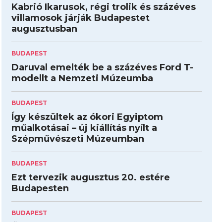
Kabrió Ikarusok, régi trolik és százéves
villamosok járják Budapestet
augusztusban
BUDAPEST
Daruval emelték be a százéves Ford T-
modellt a Nemzeti Múzeumba
BUDAPEST
Így készültek az ókori Egyiptom
műalkotásai – új kiállítás nyílt a
Szépművészeti Múzeumban
BUDAPEST
Ezt tervezik augusztus 20. estére
Budapesten
BUDAPEST