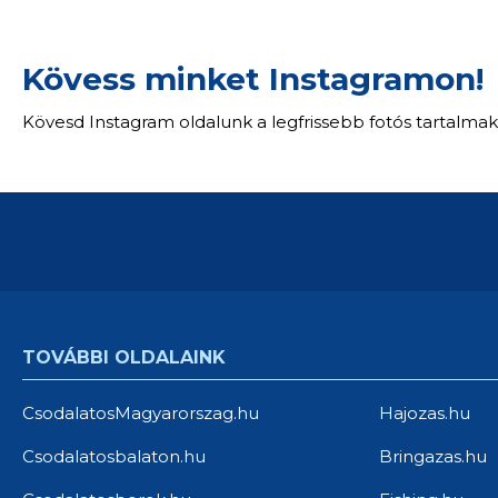
Kövess minket Instagramon!
Kövesd Instagram oldalunk a legfrissebb fotós tartalmak
TOVÁBBI OLDALAINK
CsodalatosMagyarorszag.hu
Hajozas.hu
Csodalatosbalaton.hu
Bringazas.hu