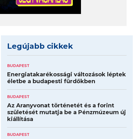
Legújabb cikkek
BUDAPEST
Energiatakarékossági változások léptek
életbe a budapesti fürdőkben
BUDAPEST
Az Aranyvonat történetét és a forint
születését mutatja be a Pénzmúzeum új
kiállítása
BUDAPEST