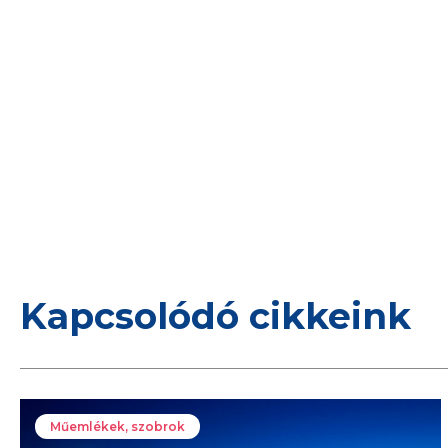
Kapcsolódó cikkeink
Műemlékek, szobrok