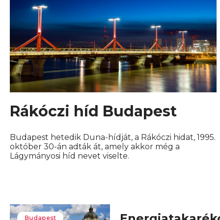
Rákóczi híd Budapest
Budapest hetedik Duna-hídját, a Rákóczi hidat, 1995.
október 30-án adták át, amely akkor még a
Lágymányosi híd nevet viselte.
Energiatakarék
Budapest