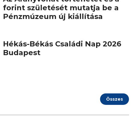
forint születését mutatja be a
Pénzmúzeum új kiállítása
Hékás-Békás Családi Nap 2026
Budapest
Összes