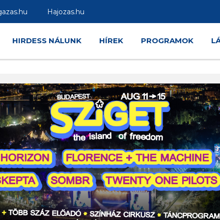
gazas.hu
Hajozas.hu
HIRDESS NÁLUNK
HÍREK
PROGRAMOK
L