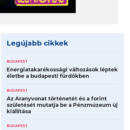
Legújabb cikkek
BUDAPEST
Energiatakarékossági változások léptek
életbe a budapesti fürdőkben
BUDAPEST
Az Aranyvonat történetét és a forint
születését mutatja be a Pénzmúzeum új
kiállítása
BUDAPEST