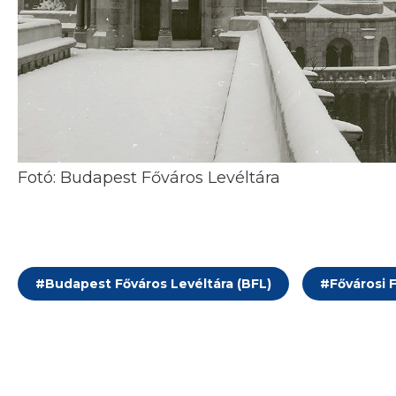
Fotó: Budapest Főváros Levéltára
#
Budapest Főváros Levéltára (BFL)
#
Fővárosi F