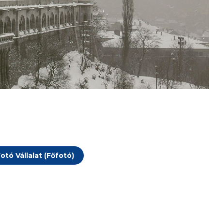
otó Vállalat (Főfotó)