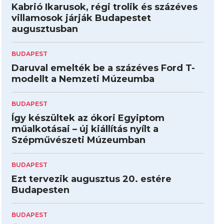
Kabrió Ikarusok, régi trolik és százéves
villamosok járják Budapestet
augusztusban
BUDAPEST
Daruval emelték be a százéves Ford T-
modellt a Nemzeti Múzeumba
BUDAPEST
Így készültek az ókori Egyiptom
műalkotásai – új kiállítás nyílt a
Szépművészeti Múzeumban
BUDAPEST
Ezt tervezik augusztus 20. estére
Budapesten
BUDAPEST