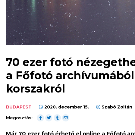
70 ezer fotó nézegethe
a Főfotó archívumából 
korszakról
BUDAPEST
2020. december 15.
Szabó Zoltán
Megosztás:
Már 70 ezer fotó érhető el online a Főfotó ar