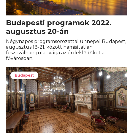
Budapesti programok 2022.
augusztus 20-án
Négynapos programsorozattal ünnepel Budapest,
augusztus 18-21. között hamisítatlan
fesztiválhangulat várja az érdeklődőket a
fővárosban.
Budapest