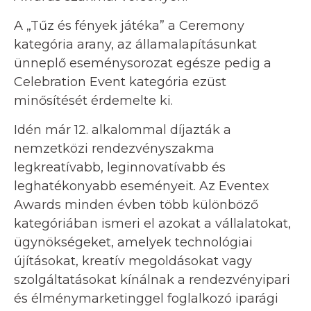
A „Tűz és fények játéka” a Ceremony
kategória arany, az államalapításunkat
ünneplő eseménysorozat egésze pedig a
Celebration Event kategória ezüst
minősítését érdemelte ki.
Idén már 12. alkalommal díjazták a
nemzetközi rendezvényszakma
legkreatívabb, leginnovatívabb és
leghatékonyabb eseményeit. Az Eventex
Awards minden évben több különböző
kategóriában ismeri el azokat a vállalatokat,
ügynökségeket, amelyek technológiai
újításokat, kreatív megoldásokat vagy
szolgáltatásokat kínálnak a rendezvényipari
és élménymarketinggel foglalkozó iparági