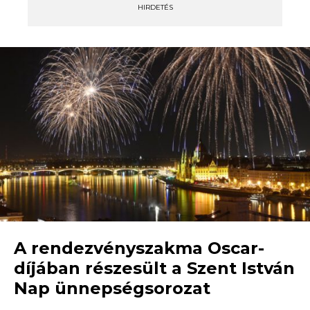
HIRDETÉS
A rendezvényszakma Oscar-
díjában részesült a Szent István
Nap ünnepségsorozat