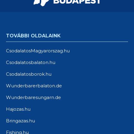
TOVÁBBI OLDALAINK
CsodalatosMagyarorszag.hu
Csodalatosbalaton.hu
Csodalatosborok.hu
Wunderbarerbalaton.de
Wunderbaresungarn.de
Hajozas.hu
Bringazas.hu
Fishing.hu