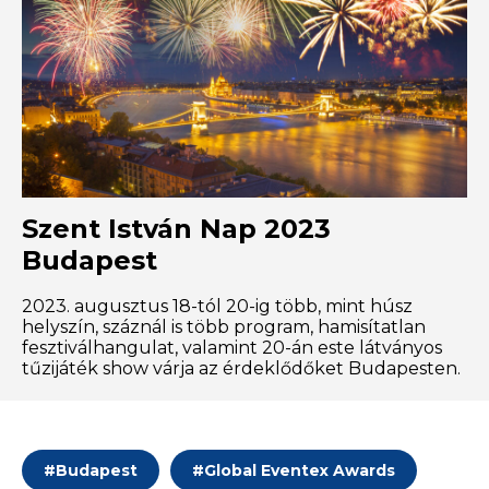
Szent István Nap 2023
Budapest
2023. augusztus 18-tól 20-ig több, mint húsz
helyszín, száznál is több program, hamisítatlan
fesztiválhangulat, valamint 20-án este látványos
tűzijáték show várja az érdeklődőket Budapesten.
#
Budapest
#
Global Eventex Awards