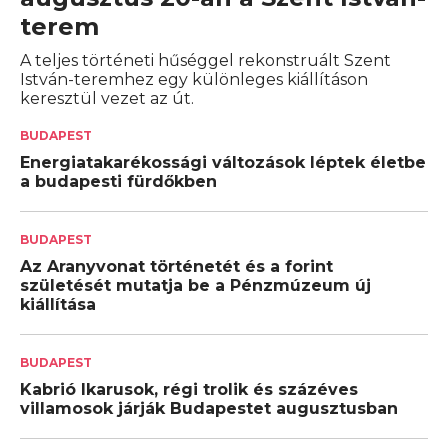
terem
A teljes történeti hűséggel rekonstruált Szent
István-teremhez egy különleges kiállításon
keresztül vezet az út.
BUDAPEST
Energiatakarékossági változások léptek életbe
a budapesti fürdőkben
BUDAPEST
Az Aranyvonat történetét és a forint
születését mutatja be a Pénzmúzeum új
kiállítása
BUDAPEST
Kabrió Ikarusok, régi trolik és százéves
villamosok járják Budapestet augusztusban