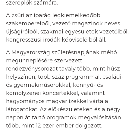
szereplők számára.
A zsűri az iparág legkiemelkedőbb
szakembereiből, vezető magazinok neves
újságíróiból, szakmai egyesületek vezetőiből,
kongresszusi irodák képviselőiből áll.
A Magyarország születésnapjának méltó
megünneplésére szervezett
rendezvénysorozat tavaly több, mint húsz
helyszínen, több száz programmal, családi-
és gyermekműsorokkal, könnyű- és
komolyzenei koncertekkel, valamint
hagyományos magyar ízekkel várta a
látogatókat. Az előkészületeken és a négy
napon át tartó programok megvalósításán
több, mint 12 ezer ember dolgozott.