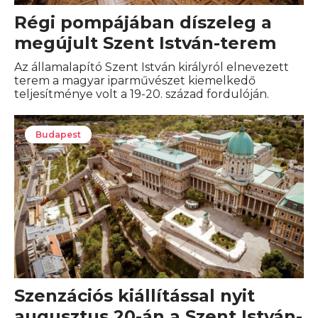
Régi pompájában díszeleg a
megújult Szent István-terem
Az államalapító Szent István királyról elnevezett
terem a magyar iparművészet kiemelkedő
teljesítménye volt a 19-20. század fordulóján.
Budapest
Szenzációs kiállítással nyit
augusztus 20-án a Szent István-