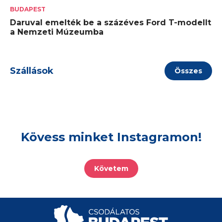
BUDAPEST
Daruval emelték be a százéves Ford T-modellt
a Nemzeti Múzeumba
Szállások
Összes
Kövess minket Instagramon!
Követem