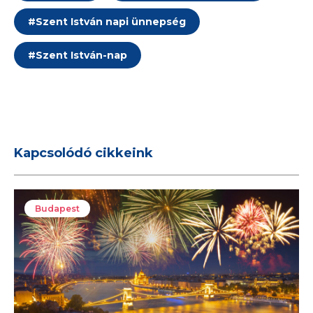
#
Szent István napi ünnepség
#
Szent István-nap
Kapcsolódó cikkeink
Budapest