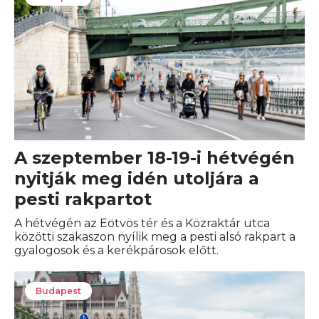
A szeptember 18-19-i hétvégén
nyitják meg idén utoljára a
pesti rakpartot
A hétvégén az Eötvös tér és a Közraktár utca
közötti szakaszon nyílik meg a pesti alsó rakpart a
gyalogosok és a kerékpárosok előtt.
Budapest