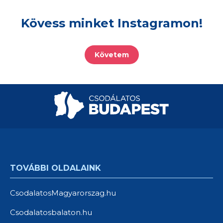
Kövess minket Instagramon!
Követem
TOVÁBBI OLDALAINK
CsodalatosMagyarorszag.hu
Csodalatosbalaton.hu