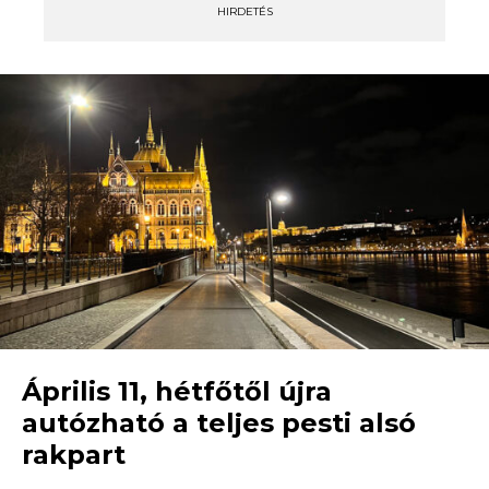
HIRDETÉS
Április 11, hétfőtől újra
autózható a teljes pesti alsó
rakpart