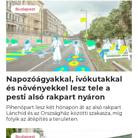
Budapest
Napozóágyakkal, ivókutakkal
és növényekkel lesz tele a
pesti alsó rakpart nyáron
Pihenőpart lesz két hónapon át az alsó rakpart
Lánchíd és az Orszságház közötti szakasza, míg
folyik az átépítés a területen.
Budapest