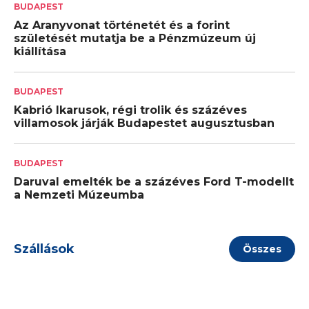
BUDAPEST
Az Aranyvonat történetét és a forint
születését mutatja be a Pénzmúzeum új
kiállítása
BUDAPEST
Kabrió Ikarusok, régi trolik és százéves
villamosok járják Budapestet augusztusban
BUDAPEST
Daruval emelték be a százéves Ford T-modellt
a Nemzeti Múzeumba
Szállások
Összes