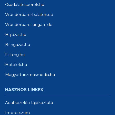
Csodalatosborok.hu
Wunderbarerbalaton.de
Wunderbaresungarn.de
Hajozas.hu
Bringazas.hu
Fishing.hu
Hotelek.hu
Magyarturizmusmedia.hu
HASZNOS LINKEK
Adatkezelési tájékoztató
Impresszum