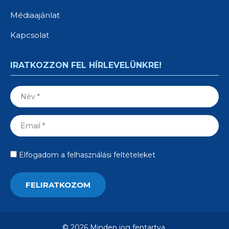
Médiaajánlat
Kapcsolat
IRATKOZZON FEL HÍRLEVELÜNKRE!
Elfogadom a felhasználási feltételeket
© 2026 Minden jog fentartva.