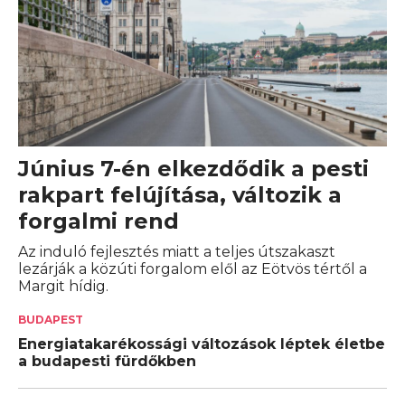
Június 7-én elkezdődik a pesti
rakpart felújítása, változik a
forgalmi rend
Az induló fejlesztés miatt a teljes útszakaszt
lezárják a közúti forgalom elől az Eötvös tértől a
Margit hídig.
BUDAPEST
Energiatakarékossági változások léptek életbe
a budapesti fürdőkben