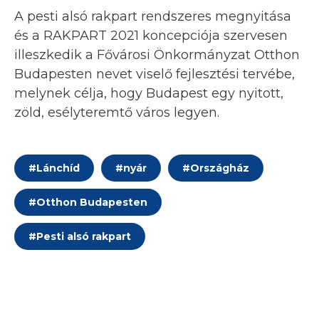
A pesti alsó rakpart rendszeres megnyitása
és a RAKPART 2021 koncepciója szervesen
illeszkedik a Fővárosi Önkormányzat Otthon
Budapesten nevet viselő fejlesztési tervébe,
melynek célja, hogy Budapest egy nyitott,
zöld, esélyteremtő város legyen.
#
Lánchíd
#
nyár
#
Országház
#
Otthon Budapesten
#
Pesti alsó rakpart