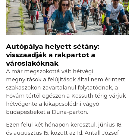
Autópálya helyett sétány:
visszaadják a rakpartot a
városlakóknak
A már megszokottá vált hétvégi
megnyitások a felújítások által nem érintett
szakaszokon zavartalanul folytatódnak, a
Fővám tértől egészen a Kossuth térig várjuk
hétvégente a kikapcsolódni vágyó
budapestieket a Duna-parton.
Ezen felül két hónapon keresztül, június 18.
és augusztus 15. között az Id. Antall József