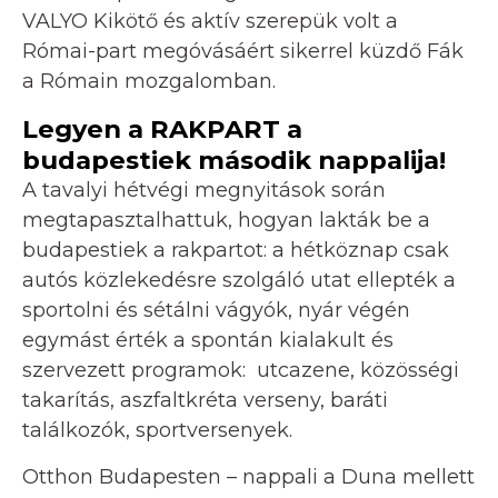
VALYO Kikötő és aktív szerepük volt a
Római-part megóvásáért sikerrel küzdő Fák
a Rómain mozgalomban.
Legyen a RAKPART a
budapestiek második nappalija!
A tavalyi hétvégi megnyitások során
megtapasztalhattuk, hogyan lakták be a
budapestiek a rakpartot: a hétköznap csak
autós közlekedésre szolgáló utat ellepték a
sportolni és sétálni vágyók, nyár végén
egymást érték a spontán kialakult és
szervezett programok: utcazene, közösségi
takarítás, aszfaltkréta verseny, baráti
találkozók, sportversenyek.
Otthon Budapesten – nappali a Duna mellett