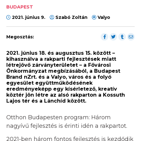
BUDAPEST
2021. június 9.
Szabó Zoltán
Valyo
Megosztás:
2021. június 18. és augusztus 15. között –
kihasználva a rakparti fejlesztések miatt
létrejövő zárványterületet – a Fővárosi
Önkormányzat megbízásából, a Budapest
Brand nZrt. és a Valyo, város és a folyó
egyesület együttműködésének
eredményeképp egy kísérletező, kreatív
köztér jön létre az alsó rakparton a Kossuth
Lajos tér és a Lánchíd között.
Otthon Budapesten program: Három
nagyívű fejlesztés is érinti idén a rakpartot.
2021-ben három fontos fejlesztés is kezdődik