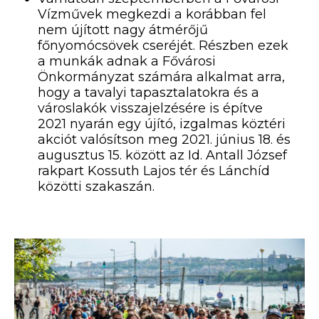
Vízművek megkezdi a korábban fel
nem újított nagy átmérőjű
főnyomócsövek cseréjét. Részben ezek
a munkák adnak a Fővárosi
Önkormányzat számára alkalmat arra,
hogy a tavalyi tapasztalatokra és a
városlakók visszajelzésére is építve
2021 nyarán egy újító, izgalmas köztéri
akciót valósítson meg 2021. június 18. és
augusztus 15. között az Id. Antall József
rakpart Kossuth Lajos tér és Lánchíd
közötti szakaszán.