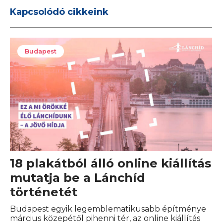
Kapcsolódó cikkeink
Budapest
18 plakátból álló online kiállítás
mutatja be a Lánchíd
történetét
Budapest egyik legemblematikusabb építménye
március közepétől pihenni tér, az online kiállítás