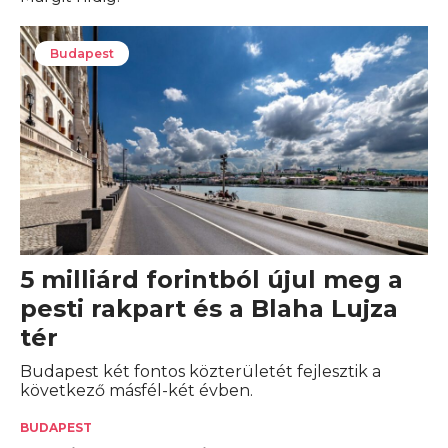
Budapest
5 milliárd forintból újul meg a
pesti rakpart és a Blaha Lujza
tér
Budapest két fontos közterületét fejlesztik a
következő másfél-két évben.
BUDAPEST