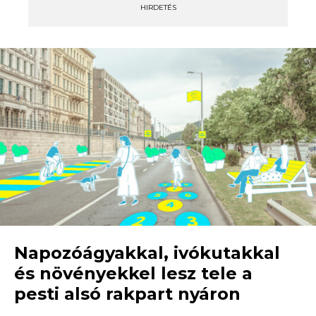
HIRDETÉS
Napozóágyakkal, ivókutakkal
és növényekkel lesz tele a
pesti alsó rakpart nyáron