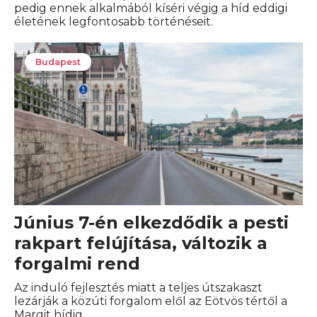
pedig ennek alkalmából kíséri végig a híd eddigi
életének legfontosabb történéseit.
Budapest
Június 7-én elkezdődik a pesti
rakpart felújítása, változik a
forgalmi rend
Az induló fejlesztés miatt a teljes útszakaszt
lezárják a közúti forgalom elől az Eötvös tértől a
Margit hídig.