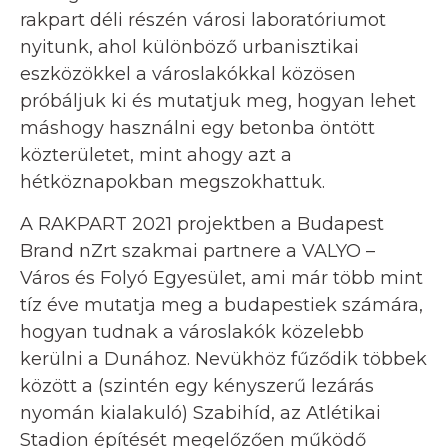
rakpart déli részén városi laboratóriumot
nyitunk, ahol különböző urbanisztikai
eszközökkel a városlakókkal közösen
próbáljuk ki és mutatjuk meg, hogyan lehet
máshogy használni egy betonba öntött
közterületet, mint ahogy azt a
hétköznapokban megszokhattuk.
A RAKPART 2021 projektben a Budapest
Brand nZrt szakmai partnere a VALYO –
Város és Folyó Egyesület, ami már több mint
tíz éve mutatja meg a budapestiek számára,
hogyan tudnak a városlakók közelebb
kerülni a Dunához. Nevükhöz fűződik többek
között a (szintén egy kényszerű lezárás
nyomán kialakuló) Szabihíd, az Atlétikai
Stadion építését megelőzően működő