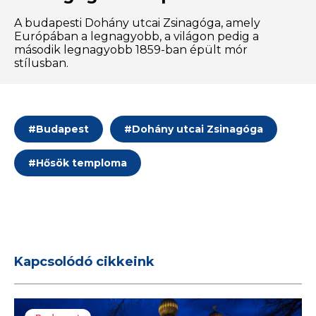
A budapesti Dohány utcai Zsinagóga, amely
Európában a legnagyobb, a világon pedig a
második legnagyobb 1859-ban épült mór
stílusban.
#
Budapest
#
Dohány utcai Zsinagóga
#
Hősök temploma
Kapcsolódó cikkeink