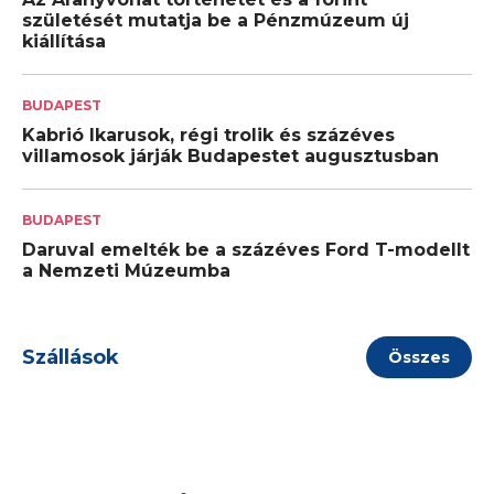
születését mutatja be a Pénzmúzeum új
kiállítása
BUDAPEST
Kabrió Ikarusok, régi trolik és százéves
villamosok járják Budapestet augusztusban
BUDAPEST
Daruval emelték be a százéves Ford T-modellt
a Nemzeti Múzeumba
Szállások
Összes