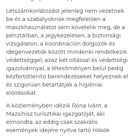
Létszámkorlátozást jelenleg nem vezetnek
be és a szabályoknak megfelelően a
maszkhasználatot sem követelik meg, de a
pénztárban, a jegykezelésen, a biztonsági
vizsgálaton, a koordináción dolgozók és
idegenvezetők között mindenki rendelkezik
védettséggel, azaz két oltással és védettségi
igazolvánnyal, a létesítményen belül pedig
kézfertőtlenítő berendezéseket helyeznek el
és szigorúan betartatják a higiéniai
előírásokat.
A közleményben idézik Róna Ivánt, a
Mazsihisz turisztikai igazgatóját, aki
elmondta: az eddig csak szakrális
események idejére nyitva tartó Hősök