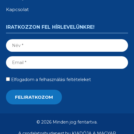
Kapcsolat
IRATKOZZON FEL HÍRLEVELÜNKRE!
Elfogadom a felhasználási feltételeket
© 2026 Minden jog fentartva.
A csodalatosbudapest.hu KIADÓJA A MAGYAR