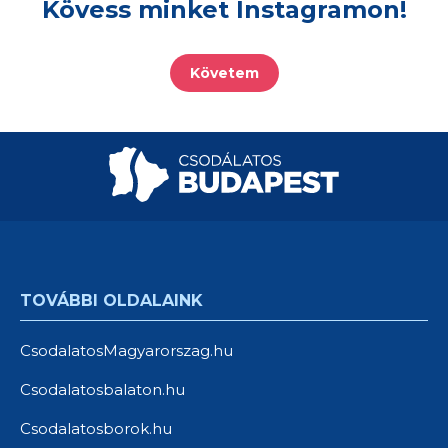
Kövess minket Instagramon!
Követem
TOVÁBBI OLDALAINK
CsodalatosMagyarorszag.hu
Csodalatosbalaton.hu
Csodalatosborok.hu