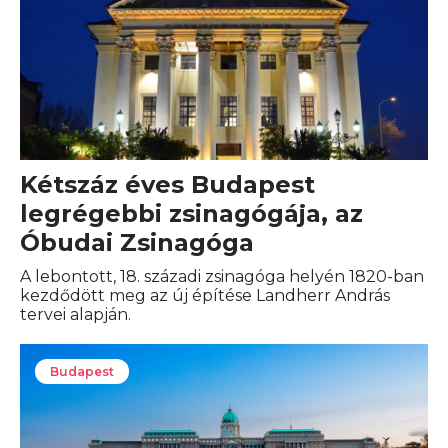
Kétszáz éves Budapest
legrégebbi zsinagógája, az
Óbudai Zsinagóga
A lebontott, 18. századi zsinagóga helyén 1820-ban
kezdődött meg az új építése Landherr András
tervei alapján.
Budapest