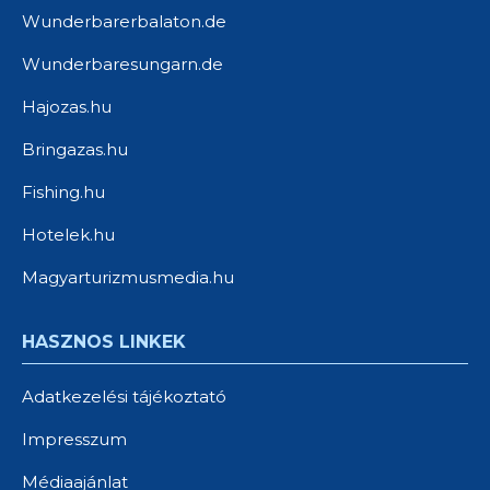
Wunderbarerbalaton.de
Wunderbaresungarn.de
Hajozas.hu
Bringazas.hu
Fishing.hu
Hotelek.hu
Magyarturizmusmedia.hu
HASZNOS LINKEK
Adatkezelési tájékoztató
Impresszum
Médiaajánlat