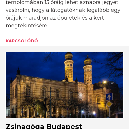
templomában 15 óráig lehet aznapra jegyet
vásárolni, hogy a látogatóknak legalább egy
órájuk maradjon az épületek és a kert
megtekintésére.
KAPCSOLÓDÓ
Zsinagóga Budapest