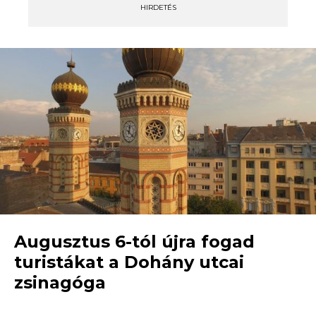
HIRDETÉS
Augusztus 6-tól újra fogad
turistákat a Dohány utcai
zsinagóga