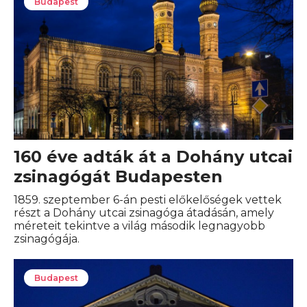
Budapest
160 éve adták át a Dohány utcai
zsinagógát Budapesten
1859. szeptember 6-án pesti előkelőségek vettek
részt a Dohány utcai zsinagóga átadásán, amely
méreteit tekintve a világ második legnagyobb
zsinagógája.
Budapest