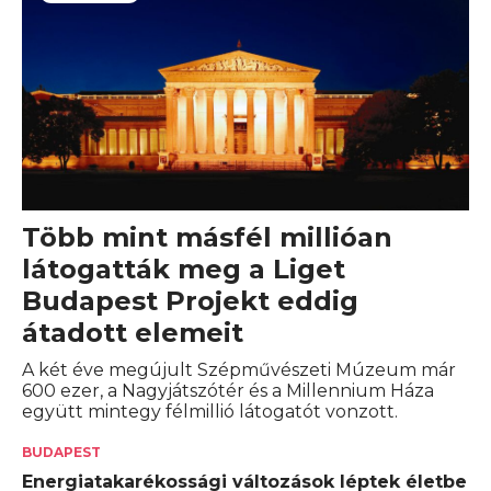
Több mint másfél millióan
látogatták meg a Liget
Budapest Projekt eddig
átadott elemeit
A két éve megújult Szépművészeti Múzeum már
600 ezer, a Nagyjátszótér és a Millennium Háza
együtt mintegy félmillió látogatót vonzott.
BUDAPEST
Energiatakarékossági változások léptek életbe