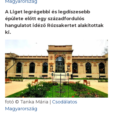
Magyarország
A Liget legrégebbi és legdíszesebb
épülete előtt egy századfordulós
hangulatot idéző Rózsakertet alakítottak
ki.
fotó © Tanka Mária |
Csodálatos
Magyarország