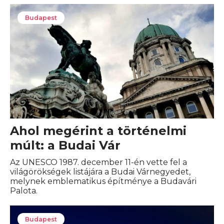
Budapest
Ahol megérint a történelmi
múlt: a Budai Vár
Az UNESCO 1987. december 11-én vette fel a
világörökségek listájára a Budai Várnegyedet,
melynek emblematikus építménye a Budavári
Palota.
Budapest