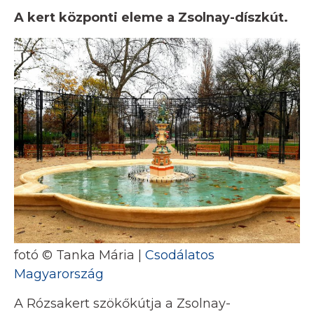
A kert központi eleme a Zsolnay-díszkút.
fotó © Tanka Mária |
Csodálatos
Magyarország
A Rózsakert szökőkútja a Zsolnay-