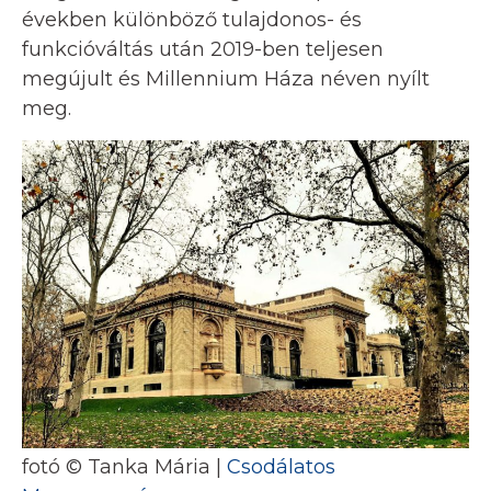
években különböző tulajdonos- és
funkcióváltás után 2019-ben teljesen
megújult és Millennium Háza néven nyílt
meg.
fotó © Tanka Mária |
Csodálatos