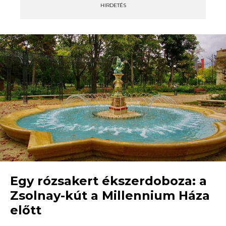
HIRDETÉS
Egy rózsakert ékszerdoboza: a
Zsolnay-kút a Millennium Háza
előtt