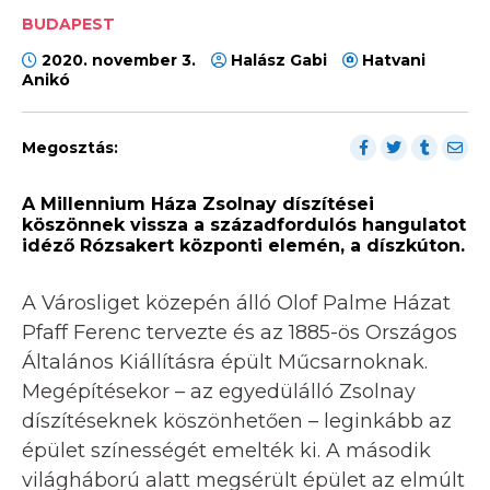
BUDAPEST
2020. november 3.
Halász Gabi
Hatvani‎
Anikó
Megosztás:
A Millennium Háza Zsolnay díszítései
köszönnek vissza a századfordulós hangulatot
idéző Rózsakert központi elemén, a díszkúton.
A Városliget közepén álló Olof Palme Házat
Pfaff Ferenc tervezte és az 1885-ös Országos
Általános Kiállításra épült Műcsarnoknak.
Megépítésekor – az egyedülálló Zsolnay
díszítéseknek köszönhetően – leginkább az
épület színességét emelték ki. A második
világháború alatt megsérült épület az elmúlt