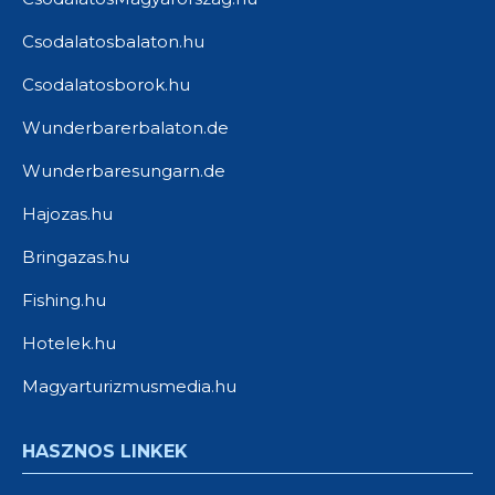
Csodalatosbalaton.hu
Csodalatosborok.hu
Wunderbarerbalaton.de
Wunderbaresungarn.de
Hajozas.hu
Bringazas.hu
Fishing.hu
Hotelek.hu
Magyarturizmusmedia.hu
HASZNOS LINKEK