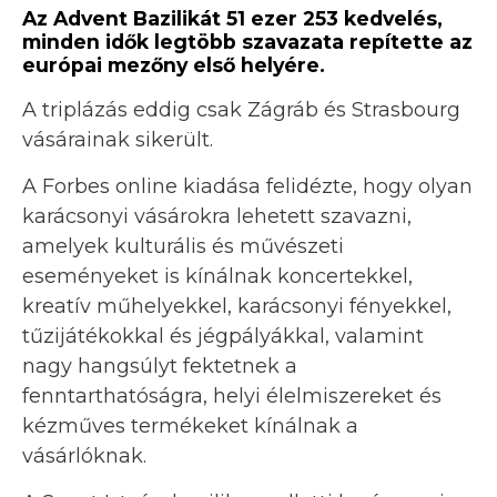
Az Advent Bazilikát 51 ezer 253 kedvelés,
minden idők legtöbb szavazata repítette az
európai mezőny első helyére.
A triplázás eddig csak Zágráb és Strasbourg
vásárainak sikerült.
A Forbes online kiadása felidézte, hogy olyan
karácsonyi vásárokra lehetett szavazni,
amelyek kulturális és művészeti
eseményeket is kínálnak koncertekkel,
kreatív műhelyekkel, karácsonyi fényekkel,
tűzijátékokkal és jégpályákkal, valamint
nagy hangsúlyt fektetnek a
fenntarthatóságra, helyi élelmiszereket és
kézműves termékeket kínálnak a
vásárlóknak.