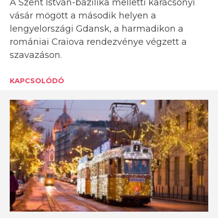
A Szent István-bazilika melletti karácsonyi
vásár mögött a második helyen a
lengyelországi Gdansk, a harmadikon a
romániai Craiova rendezvénye végzett a
szavazáson.
KAPCSOLÓDÓ