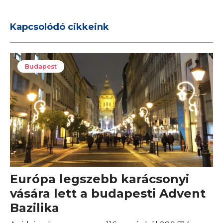
Kapcsolódó cikkeink
Budapest
Európa legszebb karácsonyi
vására lett a budapesti Advent
Bazilika