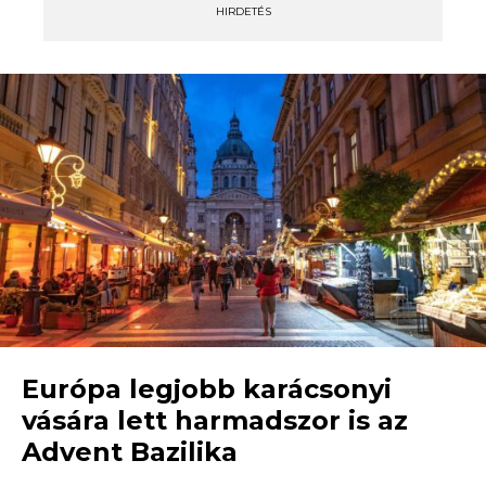
HIRDETÉS
Európa legjobb karácsonyi
vására lett harmadszor is az
Advent Bazilika