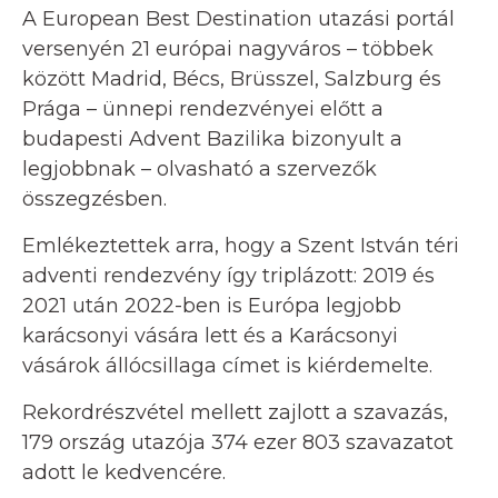
A European Best Destination utazási portál
versenyén 21 európai nagyváros – többek
között Madrid, Bécs, Brüsszel, Salzburg és
Prága – ünnepi rendezvényei előtt a
budapesti Advent Bazilika bizonyult a
legjobbnak – olvasható a szervezők
összegzésben.
Emlékeztettek arra, hogy a Szent István téri
adventi rendezvény így triplázott: 2019 és
2021 után 2022-ben is Európa legjobb
karácsonyi vására lett és a Karácsonyi
vásárok állócsillaga címet is kiérdemelte.
Rekordrészvétel mellett zajlott a szavazás,
179 ország utazója 374 ezer 803 szavazatot
adott le kedvencére.