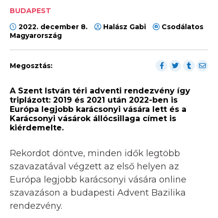
BUDAPEST
2022. december 8.
Halász Gabi
Csodálatos
Magyarország
Megosztás:
A Szent István téri adventi rendezvény így
triplázott: 2019 és 2021 után 2022-ben is
Európa legjobb karácsonyi vására lett és a
Karácsonyi vásárok állócsillaga címet is
kiérdemelte.
Rekordot döntve, minden idők legtöbb
szavazatával végzett az első helyen az
Európa legjobb karácsonyi vására online
szavazáson a budapesti Advent Bazilika
rendezvény.