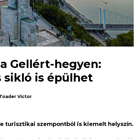
a Gellért-hegyen:
sikló is épülhet
Toader Victor
e turisztikai szempontból is kiemelt helyszín.