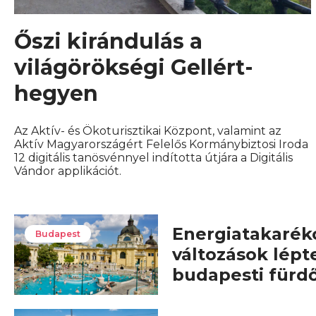
Őszi kirándulás a
világörökségi Gellért-
hegyen
Az Aktív- és Ökoturisztikai Központ, valamint az
Aktív Magyarországért Felelős Kormánybiztosi Iroda
12 digitális tanösvénnyel indította útjára a Digitális
Vándor applikációt.
Energiatakarék
Budapest
változások lépt
budapesti fürd