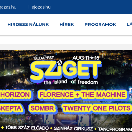
gazas.hu
Hajozas.hu
HIRDESS NÁLUNK
HÍREK
PROGRAMOK
L