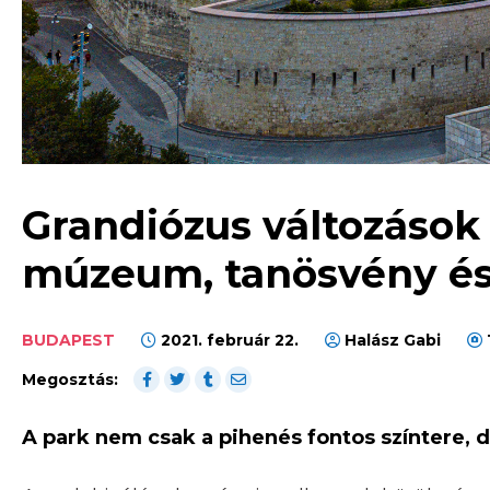
Grandiózus változások 
múzeum, tanösvény és 
BUDAPEST
2021. február 22.
Halász Gabi
Megosztás:
A park nem csak a pihenés fontos színtere, d