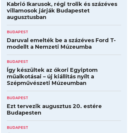
Kabrió Ikarusok, régi trolik és százéves
villamosok járják Budapestet
augusztusban
BUDAPEST
Daruval emelték be a százéves Ford T-
modellt a Nemzeti Múzeumba
BUDAPEST
Így készültek az ókori Egyiptom
műalkotásai – új kiállítás nyílt a
Szépművészeti Múzeumban
BUDAPEST
Ezt tervezik augusztus 20. estére
Budapesten
BUDAPEST