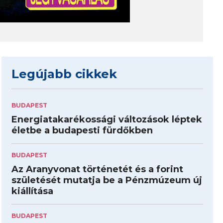
Legújabb cikkek
BUDAPEST
Energiatakarékossági változások léptek
életbe a budapesti fürdőkben
BUDAPEST
Az Aranyvonat történetét és a forint
születését mutatja be a Pénzmúzeum új
kiállítása
BUDAPEST