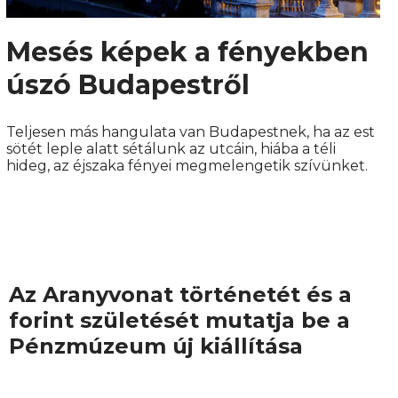
Mesés képek a fényekben
úszó Budapestről
Teljesen más hangulata van Budapestnek, ha az est
sötét leple alatt sétálunk az utcáin, hiába a téli
hideg, az éjszaka fényei megmelengetik szívünket.
Az Aranyvonat történetét és a
forint születését mutatja be a
Pénzmúzeum új kiállítása