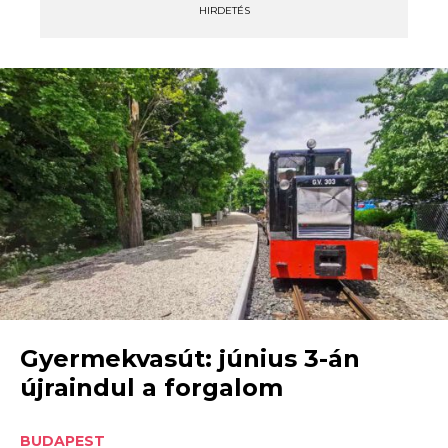
HIRDETÉS
Gyermekvasút: június 3-án
újraindul a forgalom
BUDAPEST