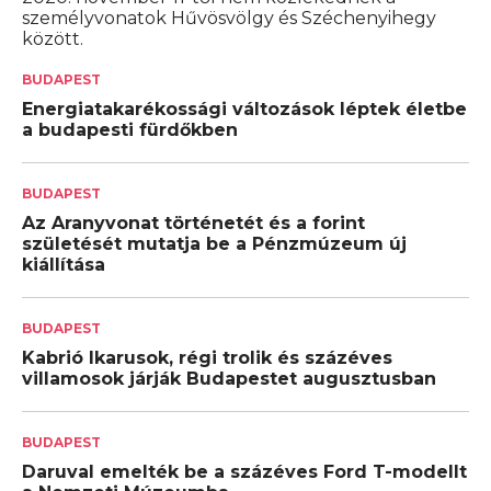
személyvonatok Hűvösvölgy és Széchenyihegy
között.
BUDAPEST
Energiatakarékossági változások léptek életbe
a budapesti fürdőkben
BUDAPEST
Az Aranyvonat történetét és a forint
születését mutatja be a Pénzmúzeum új
kiállítása
BUDAPEST
Kabrió Ikarusok, régi trolik és százéves
villamosok járják Budapestet augusztusban
BUDAPEST
Daruval emelték be a százéves Ford T-modellt