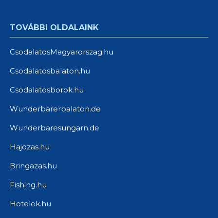
TOVÁBBI OLDALAINK
CsodalatosMagyarorszag.hu
Csodalatosbalaton.hu
Csodalatosborok.hu
Wunderbarerbalaton.de
Wunderbaresungarn.de
Hajozas.hu
Bringazas.hu
Fishing.hu
Hotelek.hu