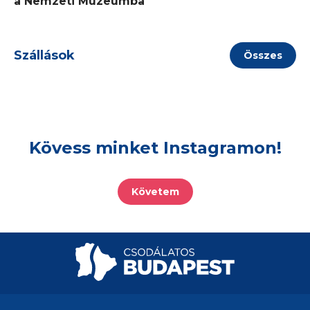
a Nemzeti Múzeumba
Szállások
Összes
Kövess minket Instagramon!
Követem