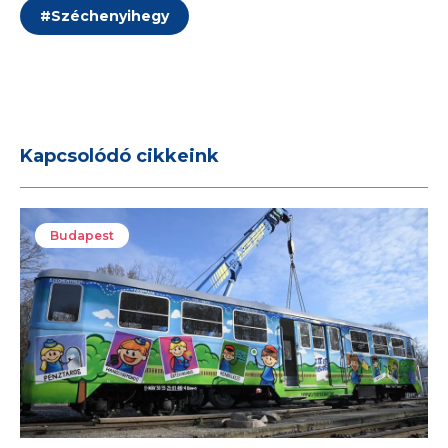
#
Széchenyihegy
Kapcsolódó cikkeink
Budapest