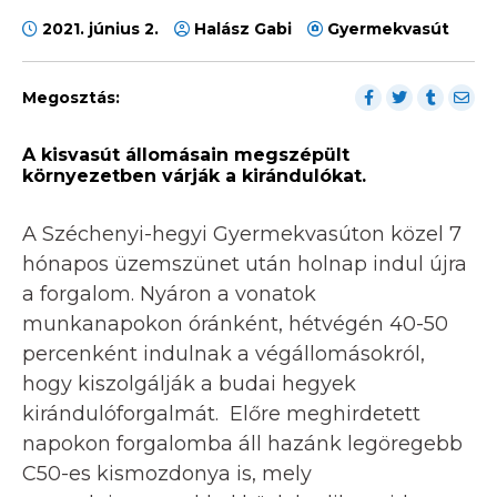
2021. június 2.
Halász Gabi
Gyermekvasút
Megosztás:
A kisvasút állomásain megszépült
környezetben várják a kirándulókat.
A Széchenyi-hegyi Gyermekvasúton közel 7
hónapos üzemszünet után holnap indul újra
a forgalom. Nyáron a vonatok
munkanapokon óránként, hétvégén 40-50
percenként indulnak a végállomásokról,
hogy kiszolgálják a budai hegyek
kirándulóforgalmát. Előre meghirdetett
napokon forgalomba áll hazánk legöregebb
C50-es kismozdonya is, mely