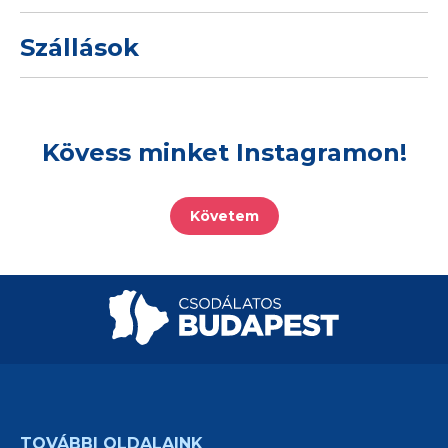
Szállások
Kövess minket Instagramon!
Követem
TOVÁBBI OLDALAINK