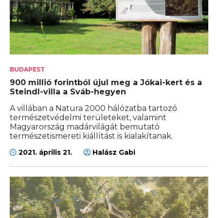
BUDAPEST
900 millió forintból újul meg a Jókai-kert és a
Steindl-villa a Sváb-hegyen
A villában a Natura 2000 hálózatba tartozó
természetvédelmi területeket, valamint
Magyarország madárvilágát bemutató
természetismereti kiállítást is kialakítanak.
2021. április 21.
Halász Gabi