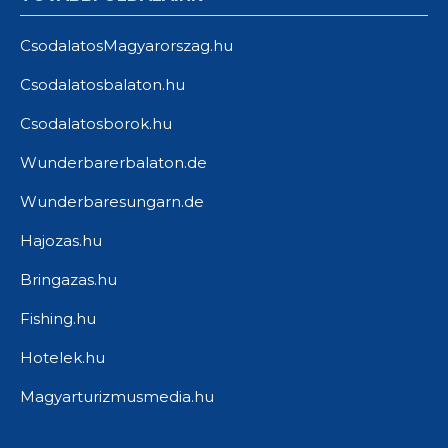
CsodalatosMagyarorszag.hu
Csodalatosbalaton.hu
Csodalatosborok.hu
Wunderbarerbalaton.de
Wunderbaresungarn.de
Hajozas.hu
Bringazas.hu
Fishing.hu
Hotelek.hu
Magyarturizmusmedia.hu