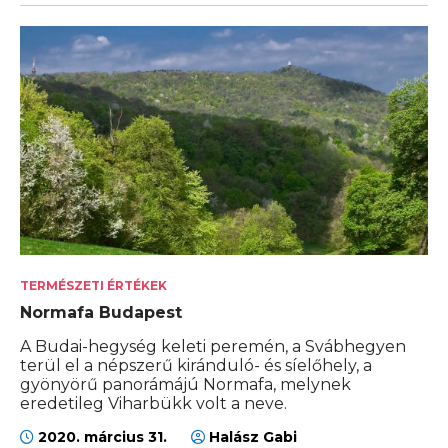
TERMÉSZETI ÉRTÉKEK
Normafa Budapest
A Budai-hegység keleti peremén, a Svábhegyen
terül el a népszerű kiránduló- és síelőhely, a
gyönyörű panorámájú Normafa, melynek
eredetileg Viharbükk volt a neve.
2020. március 31.
Halász Gabi