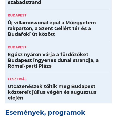
szabadstrand
BUDAPEST
Új villamosvonal épül a Műegyetem
rakparton, a Szent Gellért tér és a
Budafoki út között
BUDAPEST
Egész nyáron várja a fürdőzőket
Budapest ingyenes dunai strandja, a
Római-parti Plázs
FESZTIVÁL
Utcazenészek töltik meg Budapest
köztereit július végén és augusztus
elején
Események, programok