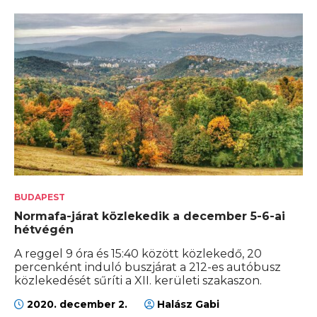
BUDAPEST
Normafa-járat közlekedik a december 5-6-ai
hétvégén
A reggel 9 óra és 15:40 között közlekedő, 20
percenként induló buszjárat a 212-es autóbusz
közlekedését sűríti a XII. kerületi szakaszon.
2020. december 2.
Halász Gabi