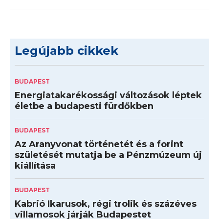
Legújabb cikkek
BUDAPEST
Energiatakarékossági változások léptek
életbe a budapesti fürdőkben
BUDAPEST
Az Aranyvonat történetét és a forint
születését mutatja be a Pénzmúzeum új
kiállítása
BUDAPEST
Kabrió Ikarusok, régi trolik és százéves
villamosok járják Budapestet