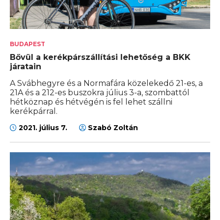
BUDAPEST
Bővül a kerékpárszállítási lehetőség a BKK
járatain
A Svábhegyre és a Normafára közelekedő 21-es, a
21A és a 212-es buszokra július 3-a, szombattól
hétköznap és hétvégén is fel lehet szállni
kerékpárral.
2021. július 7.
Szabó Zoltán