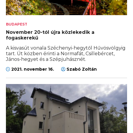
BUDAPEST
November 20-tól újra közlekedik a
fogaskerekű
A kisvasút vonala Széchenyi-hegytől Hűvösvölgyig
tart. Út közben érinti a Normafát, Csillebércet,
János-hegyet és a Szépjuhásznét.
2021. november 16.
Szabó Zoltán