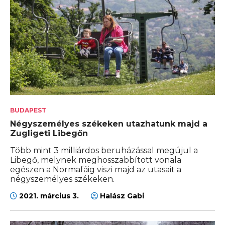
BUDAPEST
Négyszemélyes székeken utazhatunk majd a
Zugligeti Libegőn
Több mint 3 milliárdos beruházással megújul a
Libegő, melynek meghosszabbított vonala
egészen a Normafáig viszi majd az utasait a
négyszemélyes székeken.
2021. március 3.
Halász Gabi