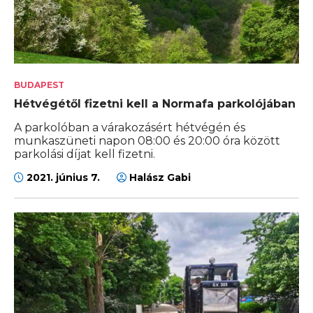
BUDAPEST
Hétvégétől fizetni kell a Normafa parkolójában
A parkolóban a várakozásért hétvégén és
munkaszüneti napon 08:00 és 20:00 óra között
parkolási díjat kell fizetni.
2021. június 7.
Halász Gabi