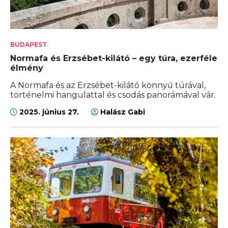
BUDAPEST
Normafa és Erzsébet-kilátó – egy túra, ezerféle
élmény
A Normafa és az Erzsébet-kilátó könnyű túrával,
történelmi hangulattal és csodás panorámával vár.
2025. június 27.
Halász Gabi