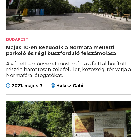
BUDAPEST
Május 10-én kezdődik a Normafa melletti
parkoló és régi buszforduló felszámolása
A védett erdőövezet most még aszfalttal borított
részén hamarosan zöldfelület, közösségi tér várja a
Normafára látogatókat.
2021. május 7.
Halász Gabi