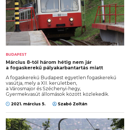
BUDAPEST
Március 8-tól három hétig nem jár
a fogaskerekű pályakarbantartás miatt
A fogaskerekű Budapest egyetlen fogaskerekű
vasútja, mely a XII. kerületben,
a Városmajor és Széchenyi-hegy,
Gyermekvasút állomások között közlekedik.
2021. március 5.
Szabó Zoltán