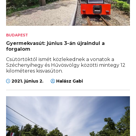
BUDAPEST
Gyermekvasút: június 3-án újraindul a
forgalom
Csütörtöktől ismét közlekednek a vonatok a
Széchenyihegy és Hűvösvölgy közötti mintegy 12
kilométeres kisvasúton.
2021. június 2.
Halász Gabi