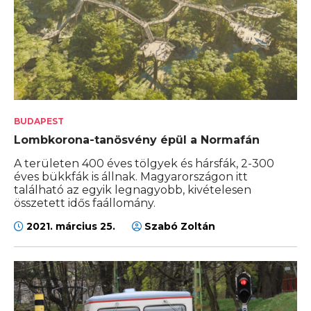
BUDAPEST
Lombkorona-tanösvény épül a Normafán
A területen 400 éves tölgyek és hársfák, 2-300
éves bükkfák is állnak. Magyarországon itt
található az egyik legnagyobb, kivételesen
összetett idős faállomány.
2021. március 25.
Szabó Zoltán