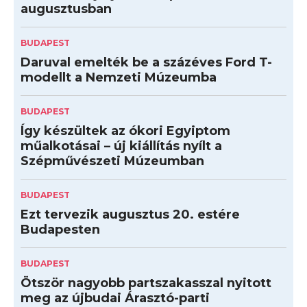
augusztusban
BUDAPEST
Daruval emelték be a százéves Ford T-
modellt a Nemzeti Múzeumba
BUDAPEST
Így készültek az ókori Egyiptom
műalkotásai – új kiállítás nyílt a
Szépművészeti Múzeumban
BUDAPEST
Ezt tervezik augusztus 20. estére
Budapesten
BUDAPEST
Ötször nagyobb partszakasszal nyitott
meg az újbudai Árasztó-parti