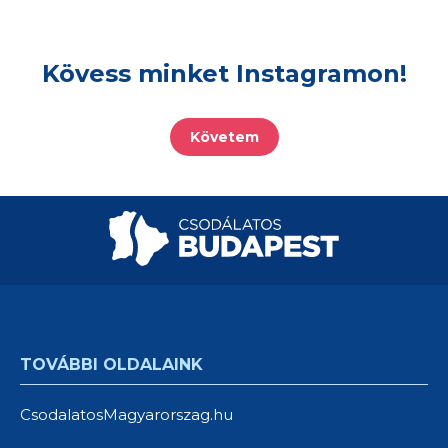
Kövess minket Instagramon!
Követem
TOVÁBBI OLDALAINK
CsodalatosMagyarorszag.hu