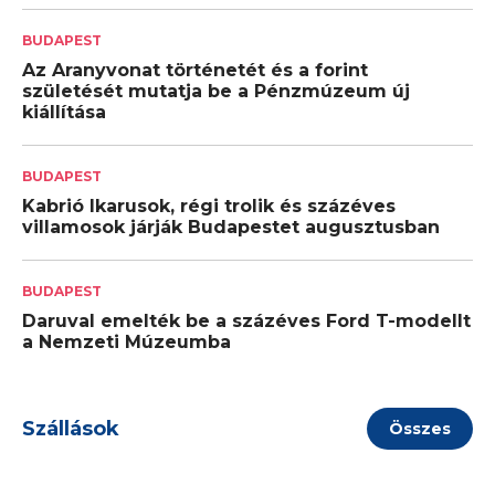
BUDAPEST
Az Aranyvonat történetét és a forint
születését mutatja be a Pénzmúzeum új
kiállítása
BUDAPEST
Kabrió Ikarusok, régi trolik és százéves
villamosok járják Budapestet augusztusban
BUDAPEST
Daruval emelték be a százéves Ford T-modellt
a Nemzeti Múzeumba
Szállások
Összes