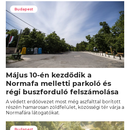
Budapest
Május 10-én kezdődik a
Normafa melletti parkoló és
régi buszforduló felszámolása
A védett erdőövezet most még aszfalttal borított
részén hamarosan zöldfelület, közösségi tér várja a
Normafára látogatókat.
Budapest