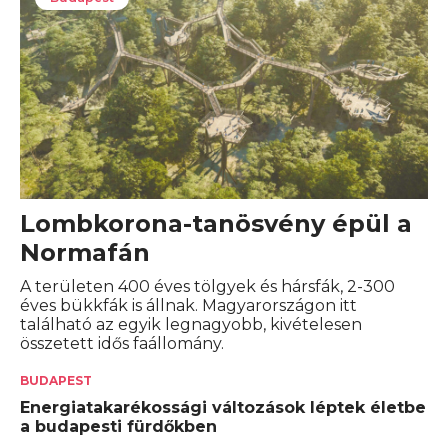
Lombkorona-tanösvény épül a
Normafán
A területen 400 éves tölgyek és hársfák, 2-300
éves bükkfák is állnak. Magyarországon itt
található az egyik legnagyobb, kivételesen
összetett idős faállomány.
BUDAPEST
Energiatakarékossági változások léptek életbe
a budapesti fürdőkben