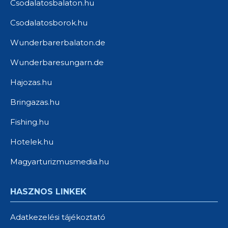
Csodalatosbalaton.hu
Csodalatosborok.hu
Wunderbarerbalaton.de
Wunderbaresungarn.de
Hajozas.hu
Bringazas.hu
Fishing.hu
Hotelek.hu
Magyarturizmusmedia.hu
HASZNOS LINKEK
Adatkezelési tájékoztató