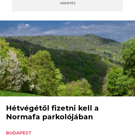
HIRDETÉS
Hétvégétől fizetni kell a
Normafa parkolójában
BUDAPEST