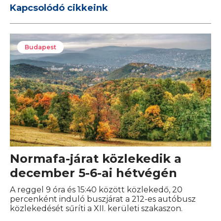
Kapcsolódó cikkeink
Budapest
Normafa-járat közlekedik a
december 5-6-ai hétvégén
A reggel 9 óra és 15:40 között közlekedő, 20
percenként induló buszjárat a 212-es autóbusz
közlekedését sűríti a XII. kerületi szakaszon.