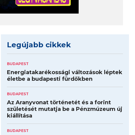
Legújabb cikkek
BUDAPEST
Energiatakarékossági változások léptek
életbe a budapesti fürdőkben
BUDAPEST
Az Aranyvonat történetét és a forint
születését mutatja be a Pénzmúzeum új
kiállítása
BUDAPEST