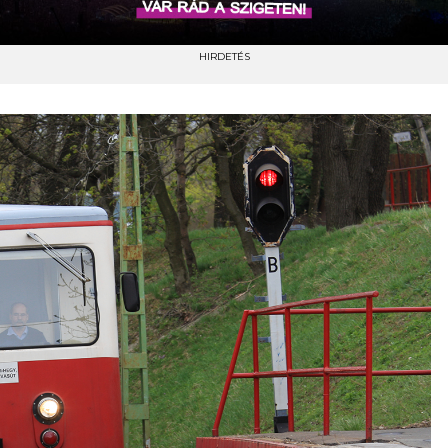
HIRDETÉS