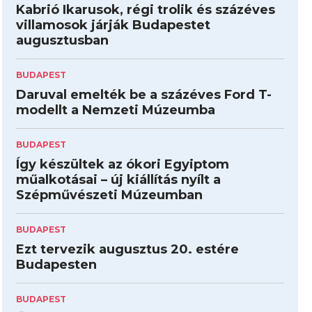
Kabrió Ikarusok, régi trolik és százéves
villamosok járják Budapestet
augusztusban
BUDAPEST
Daruval emelték be a százéves Ford T-
modellt a Nemzeti Múzeumba
BUDAPEST
Így készültek az ókori Egyiptom
műalkotásai – új kiállítás nyílt a
Szépművészeti Múzeumban
BUDAPEST
Ezt tervezik augusztus 20. estére
Budapesten
BUDAPEST