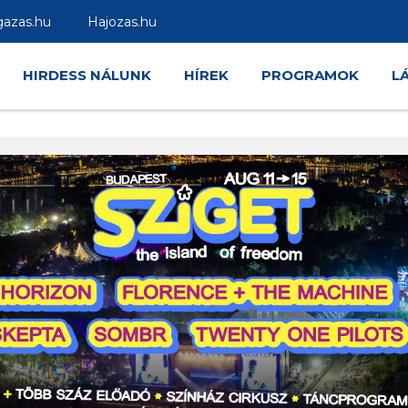
gazas.hu
Hajozas.hu
HIRDESS NÁLUNK
HÍREK
PROGRAMOK
L