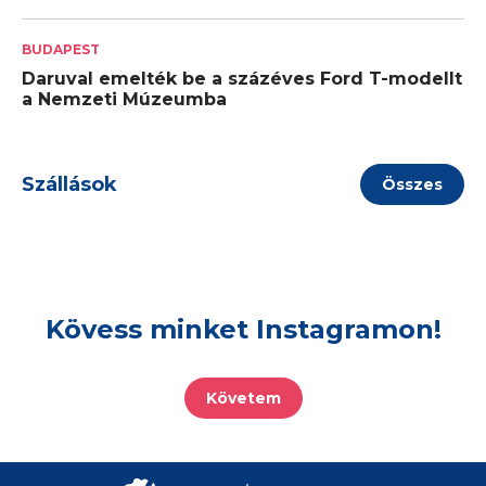
BUDAPEST
Daruval emelték be a százéves Ford T-modellt
a Nemzeti Múzeumba
Szállások
Összes
Kövess minket Instagramon!
Követem