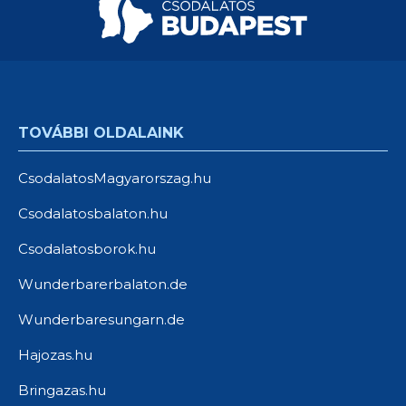
TOVÁBBI OLDALAINK
CsodalatosMagyarorszag.hu
Csodalatosbalaton.hu
Csodalatosborok.hu
Wunderbarerbalaton.de
Wunderbaresungarn.de
Hajozas.hu
Bringazas.hu