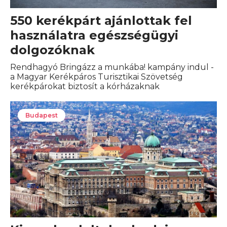
550 kerékpárt ajánlottak fel
használatra egészségügyi
dolgozóknak
Rendhagyó Bringázz a munkába! kampány indul -
a Magyar Kerékpáros Turisztikai Szövetség
kerékpárokat biztosít a kórházaknak
Budapest