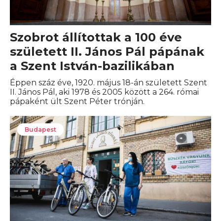
Szobrot állítottak a 100 éve
született II. János Pál pápának
a Szent István-bazilikában
Éppen száz éve, 1920. május 18-án született Szent
II. János Pál, aki 1978 és 2005 között a 264. római
pápaként ült Szent Péter trónján.
Budapest