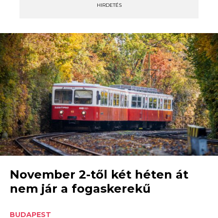
HIRDETÉS
November 2-től két héten át
nem jár a fogaskerekű
BUDAPEST