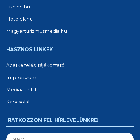
Fishing.hu
Hotelek.hu
Magyarturizmusmedia.hu
HASZNOS LINKEK
Adatkezelési tájékoztató
Impresszum
Médiaajánlat
Kapcsolat
IRATKOZZON FEL HÍRLEVELÜNKRE!