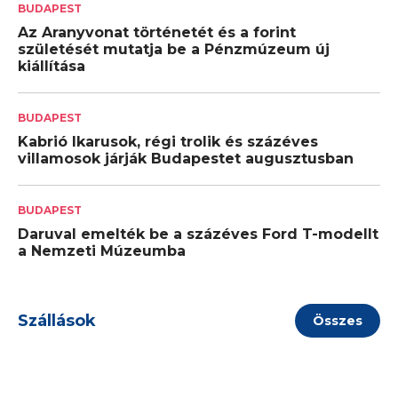
BUDAPEST
Az Aranyvonat történetét és a forint
születését mutatja be a Pénzmúzeum új
kiállítása
BUDAPEST
Kabrió Ikarusok, régi trolik és százéves
villamosok járják Budapestet augusztusban
BUDAPEST
Daruval emelték be a százéves Ford T-modellt
a Nemzeti Múzeumba
Szállások
Összes