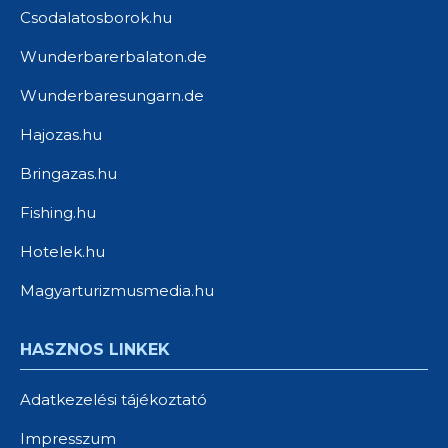
Csodalatosborok.hu
Wunderbarerbalaton.de
Wunderbaresungarn.de
Hajozas.hu
Bringazas.hu
Fishing.hu
Hotelek.hu
Magyarturizmusmedia.hu
HASZNOS LINKEK
Adatkezelési tájékoztató
Impresszum