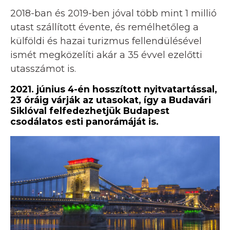
2018-ban és 2019-ben jóval több mint 1 millió
utast szállított évente, és remélhetőleg a
külföldi és hazai turizmus fellendülésével
ismét megközelíti akár a 35 évvel ezelőtti
utasszámot is.
2021. június 4-én hosszított nyitvatartással,
23 óráig várják az utasokat, így a Budavári
Siklóval felfedezhetjük Budapest
csodálatos esti panorámáját is.