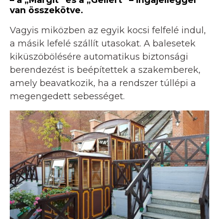
van összekötve.
Vagyis miközben az egyik kocsi felfelé indul,
a másik lefelé szállít utasokat. A balesetek
kiküszöbölésére automatikus biztonsági
berendezést is beépítettek a szakemberek,
amely beavatkozik, ha a rendszer túllépi a
megengedett sebességet.