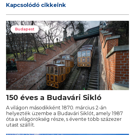
Kapcsolódó cikkeink
Budapest
150 éves a Budavári Sikló
A világon másodikként 1870. március 2-án
helyezték üzembe a Budavári Siklót, amely 1987
óta a világörökség része, s évente több százezer
utast szállít.