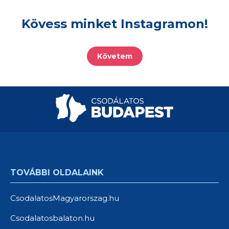
Kövess minket Instagramon!
Követem
TOVÁBBI OLDALAINK
CsodalatosMagyarorszag.hu
Csodalatosbalaton.hu