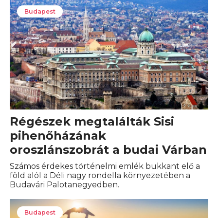
Budapest
Régészek megtalálták Sisi
pihenőházának
oroszlánszobrát a budai Várban
Számos érdekes történelmi emlék bukkant elő a
föld alól a Déli nagy rondella környezetében a
Budavári Palotanegyedben.
Budapest