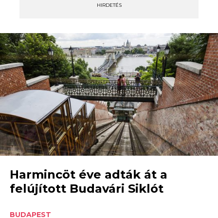
HIRDETÉS
Harmincöt éve adták át a
felújított Budavári Siklót
BUDAPEST