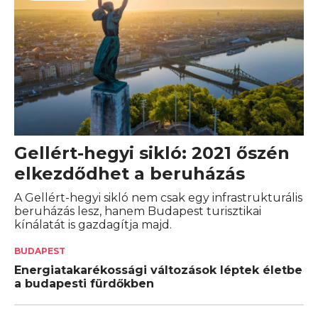
Gellért-hegyi sikló: 2021 őszén
elkezdődhet a beruházás
A Gellért-hegyi sikló nem csak egy infrastrukturális
beruházás lesz, hanem Budapest turisztikai
kínálatát is gazdagítja majd.
BUDAPEST
Energiatakarékossági változások léptek életbe
a budapesti fürdőkben