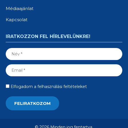
Médiaajánlat
Kapcsolat
IRATKOZZON FEL HÍRLEVELÜNKRE!
Elfogadom a felhasználási feltételeket
© 2026 Minden jog fentartva.