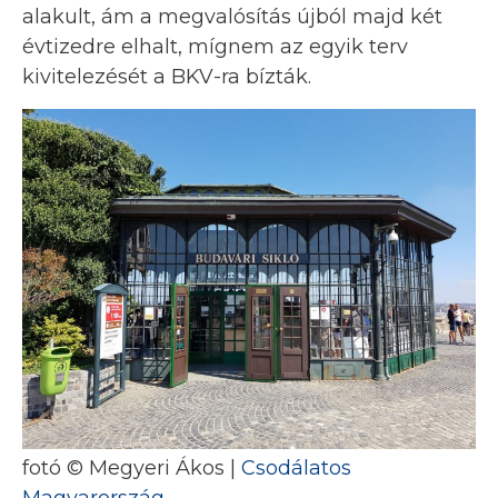
alakult, ám a megvalósítás újból majd két
évtizedre elhalt, mígnem az egyik terv
kivitelezését a BKV-ra bízták.
fotó © Megyeri Ákos |
Csodálatos