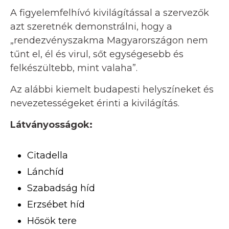
A figyelemfelhívó kivilágítással a szervezők
azt szeretnék demonstrálni, hogy a
„rendezvényszakma Magyarországon nem
tűnt el, él és virul, sőt egységesebb és
felkészültebb, mint valaha”.
Az alábbi kiemelt budapesti helyszíneket és
nevezetességeket érinti a kivilágítás.
Látványosságok:
Citadella
Lánchíd
Szabadság híd
Erzsébet híd
Hősök tere