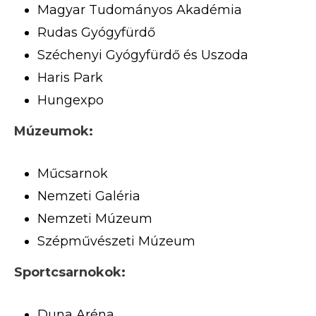
Magyar Tudományos Akadémia
Rudas Gyógyfürdő
Széchenyi Gyógyfürdő és Uszoda
Haris Park
Hungexpo
Múzeumok:
Műcsarnok
Nemzeti Galéria
Nemzeti Múzeum
Szépművészeti Múzeum
Sportcsarnokok:
Duna Aréna