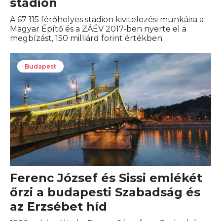
stadion
A 67 115 férőhelyes stadion kivitelezési munkáira a
Magyar Építő és a ZÁÉV 2017-ben nyerte el a
megbízást, 150 milliárd forint értékben.
Budapest
Ferenc József és Sissi emlékét
őrzi a budapesti Szabadság és
az Erzsébet híd