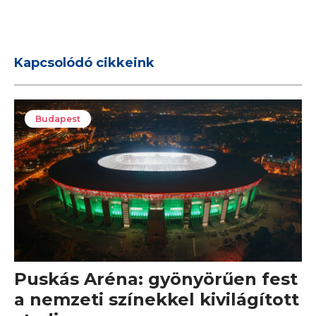
Kapcsolódó cikkeink
Budapest
Puskás Aréna: gyönyörűen fest
a nemzeti színekkel kivilágított