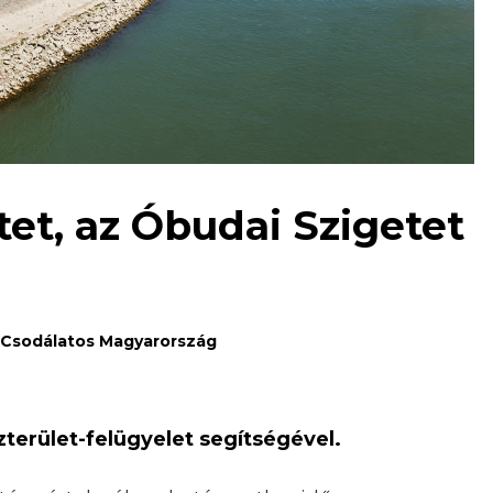
tet, az Óbudai Szigetet
Csodálatos Magyarország
özterület-felügyelet segítségével.