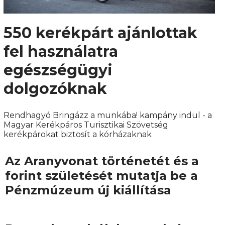
550 kerékpárt ajánlottak
fel használatra
egészségügyi
dolgozóknak
Rendhagyó Bringázz a munkába! kampány indul - a
Magyar Kerékpáros Turisztikai Szövetség
kerékpárokat biztosít a kórházaknak
Az Aranyvonat történetét és a
forint születését mutatja be a
Pénzmúzeum új kiállítása