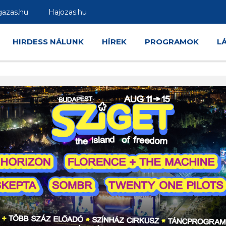
gazas.hu
Hajozas.hu
HIRDESS NÁLUNK
HÍREK
PROGRAMOK
L