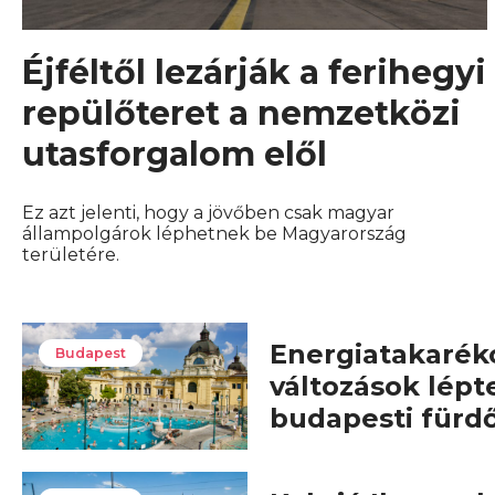
Éjféltől lezárják a ferihegyi
repülőteret a nemzetközi
utasforgalom elől
Ez azt jelenti, hogy a jövőben csak magyar
állampolgárok léphetnek be Magyarország
területére.
Energiatakarék
Budapest
változások lépt
budapesti fürd