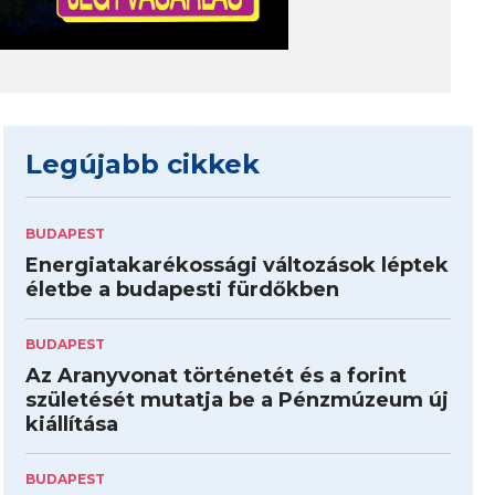
Legújabb cikkek
BUDAPEST
Energiatakarékossági változások léptek
életbe a budapesti fürdőkben
BUDAPEST
Az Aranyvonat történetét és a forint
születését mutatja be a Pénzmúzeum új
kiállítása
BUDAPEST