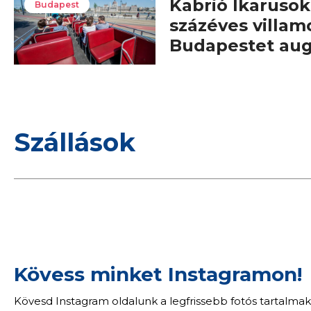
Kabrió Ikarusok,
Budapest
százéves villam
Budapestet au
Szállások
Kövess minket Instagramon!
Kövesd Instagram oldalunk a legfrissebb fotós tartalmak