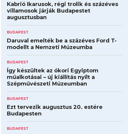
Kabrió Ikarusok, régi trolik és százéves
villamosok járják Budapestet
augusztusban
BUDAPEST
Daruval emelték be a százéves Ford T-
modellt a Nemzeti Múzeumba
BUDAPEST
Így készültek az ókori Egyiptom
műalkotásai – új kiállítás nyílt a
Szépművészeti Múzeumban
BUDAPEST
Ezt tervezik augusztus 20. estére
Budapesten
BUDAPEST