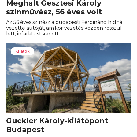
Meghalt Gesztesi Károly
színművész, 56 éves volt
Az 56 éves színész a budapesti Ferdinánd hídnál
vezette autóját, amikor vezetés közben rosszul
lett, infarktust kapott.
Kilátók
Guckler Károly-kilátópont
Budapest