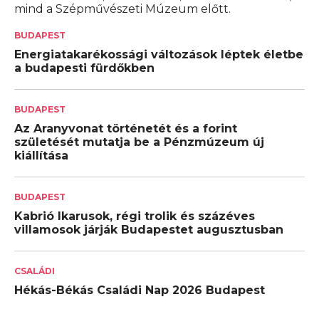
mind a Szépművészeti Múzeum előtt.
BUDAPEST
Energiatakarékossági változások léptek életbe
a budapesti fürdőkben
BUDAPEST
Az Aranyvonat történetét és a forint
születését mutatja be a Pénzmúzeum új
kiállítása
BUDAPEST
Kabrió Ikarusok, régi trolik és százéves
villamosok járják Budapestet augusztusban
CSALÁDI
Hékás-Békás Családi Nap 2026 Budapest