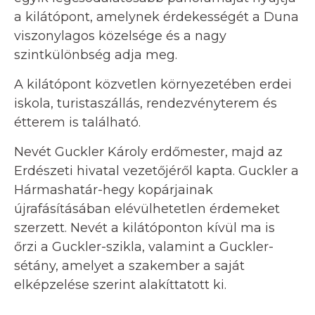
a kilátópont, amelynek érdekességét a Duna
viszonylagos közelsége és a nagy
szintkülönbség adja meg.
A kilátópont közvetlen környezetében erdei
iskola, turistaszállás, rendezvényterem és
étterem is található.
Nevét Guckler Károly erdőmester, majd az
Erdészeti hivatal vezetőjéről kapta. Guckler a
Hármashatár-hegy kopárjainak
újrafásításában elévülhetetlen érdemeket
szerzett. Nevét a kilátóponton kívül ma is
őrzi a Guckler-szikla, valamint a Guckler-
sétány, amelyet a szakember a saját
elképzelése szerint alakíttatott ki.