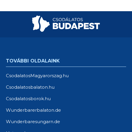
TOVÁBBI OLDALAINK
CsodalatosMagyarorszag.hu
Csodalatosbalaton.hu
Csodalatosborok.hu
Wunderbarerbalaton.de
Wunderbaresungarn.de