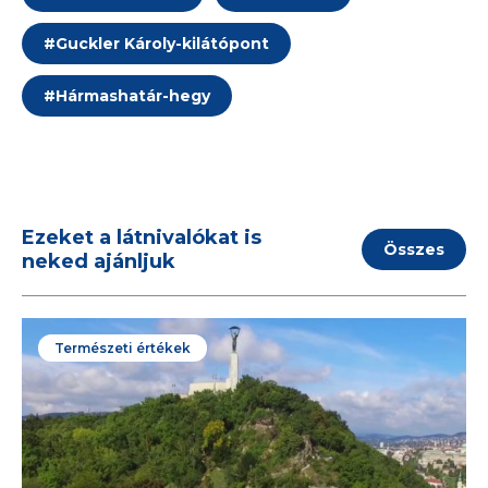
#
Guckler Károly-kilátópont
#
Hármashatár-hegy
Ezeket a látnivalókat is
Összes
neked ajánljuk
Természeti értékek