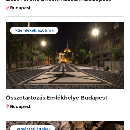
Budapest
Műemlékek, szobrok
Összetartozás Emlékhelye Budapest
Budapest
Természeti értékek