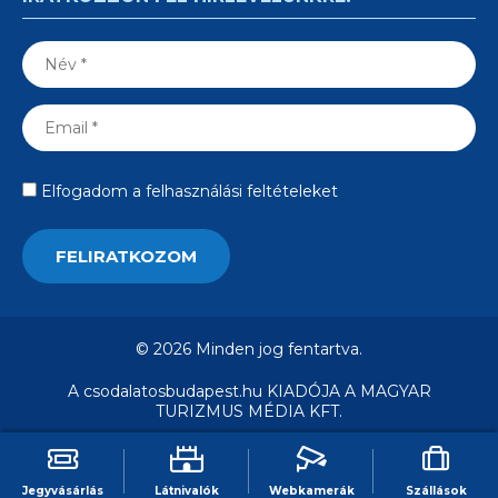
Elfogadom a felhasználási feltételeket
© 2026 Minden jog fentartva.
A csodalatosbudapest.hu KIADÓJA A MAGYAR
TURIZMUS MÉDIA KFT.
Jegyvásárlás
Látnivalók
Webkamerák
Szállások