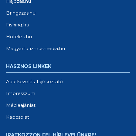
Hajozas.hu
Bringazas.hu
Fishing.hu
Hotelek.hu
Magyarturizmusmedia.hu
HASZNOS LINKEK
Adatkezelési tájékoztató
Impresszum
Médiaajánlat
Kapcsolat
IRATKOZZON FEL HÍRLEVELÜNKRE!