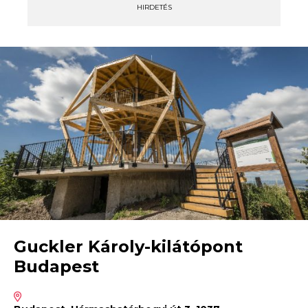
HIRDETÉS
Guckler Károly-kilátópont
Budapest