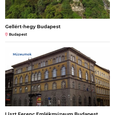
Gellért-hegy Budapest
Budapest
Múzeumok
Liszt Ferenc Emlékmúzeum Budapest