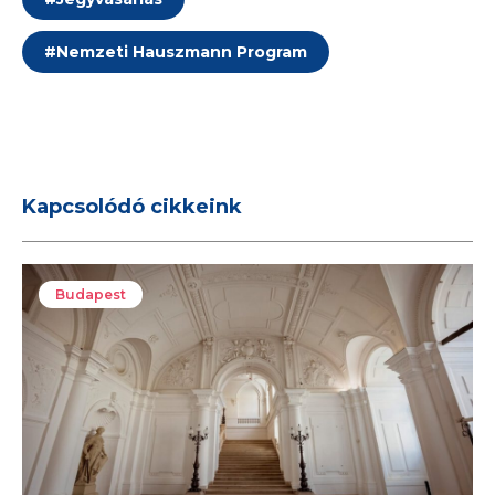
#
Nemzeti Hauszmann Program
Kapcsolódó cikkeink
Budapest