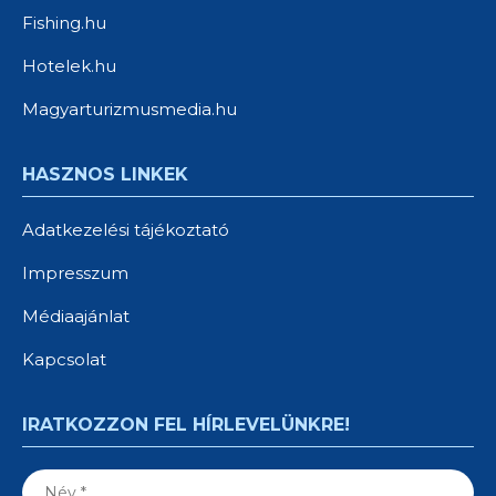
Fishing.hu
Hotelek.hu
Magyarturizmusmedia.hu
HASZNOS LINKEK
Adatkezelési tájékoztató
Impresszum
Médiaajánlat
Kapcsolat
IRATKOZZON FEL HÍRLEVELÜNKRE!