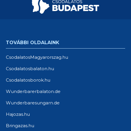
TOVÁBBI OLDALAINK
CsodalatosMagyarorszag.hu
Csodalatosbalaton.hu
Csodalatosborok.hu
Wunderbarerbalaton.de
Wunderbaresungarn.de
Hajozas.hu
Bringazas.hu