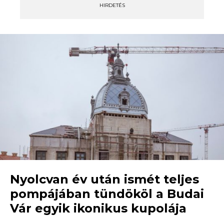
HIRDETÉS
Nyolcvan év után ismét teljes
pompájában tündököl a Budai
Vár egyik ikonikus kupolája