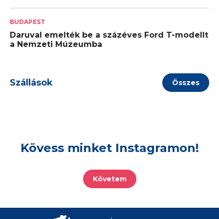
BUDAPEST
Daruval emelték be a százéves Ford T-modellt
a Nemzeti Múzeumba
Szállások
Összes
Kövess minket Instagramon!
Követem