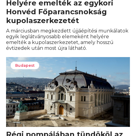
Helyére emelték az egykori
Honvéd Főparancsnokság
kupolaszerkezetét
A márciusban megkezdett újjáépítési munkálatok
egyik leglátványosabb elemeként helyére
emelték a kupolaszerkezetet, amely hosszú
évtizedek után most újra látható.
Budapest
Régi pompájában tündököl az