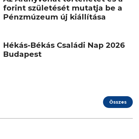
forint születését mutatja be a
Pénzmúzeum új kiállítása
Hékás-Békás Családi Nap 2026
Budapest
Összes