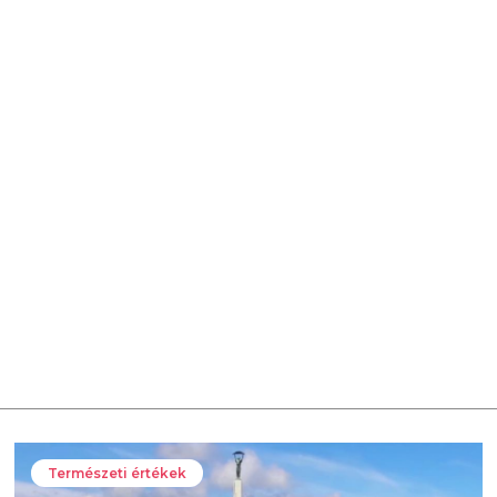
Természeti értékek