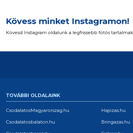
Kövess minket Instagramon!
Kövesd Instagram oldalunk a legfrissebb fotós tartalmak
TOVÁBBI OLDALAINK
CsodalatosMagyarorszag.hu
Hajozas.hu
Csodalatosbalaton.hu
Bringazas.hu