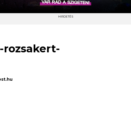
HIRDETÉS
-rozsakert-
st.hu