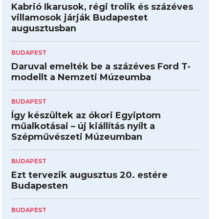
Kabrió Ikarusok, régi trolik és százéves
villamosok járják Budapestet
augusztusban
BUDAPEST
Daruval emelték be a százéves Ford T-
modellt a Nemzeti Múzeumba
BUDAPEST
Így készültek az ókori Egyiptom
műalkotásai – új kiállítás nyílt a
Szépművészeti Múzeumban
BUDAPEST
Ezt tervezik augusztus 20. estére
Budapesten
BUDAPEST