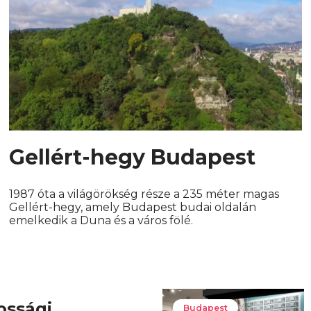
Gellért-hegy Budapest
1987 óta a világörökség része a 235 méter magas
Gellért-hegy, amely Budapest budai oldalán
emelkedik a Duna és a város fölé.
ossági
Budapest