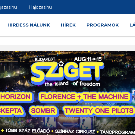
gazas.hu
Hajozas.hu
HIRDESS NÁLUNK
HÍREK
PROGRAMOK
L