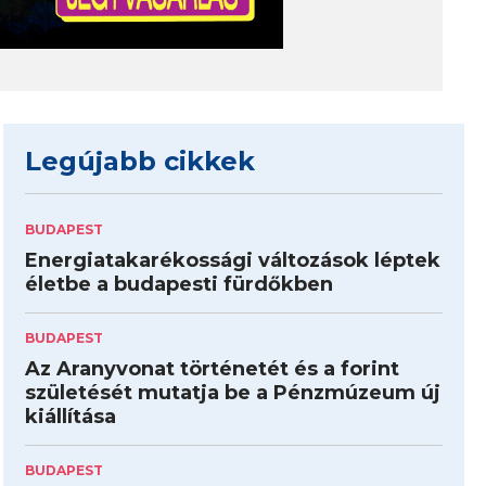
Legújabb cikkek
BUDAPEST
Energiatakarékossági változások léptek
életbe a budapesti fürdőkben
BUDAPEST
Az Aranyvonat történetét és a forint
születését mutatja be a Pénzmúzeum új
kiállítása
BUDAPEST